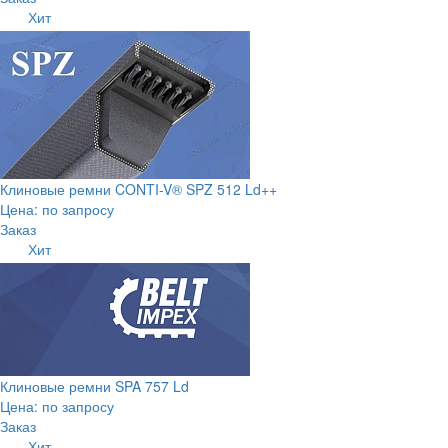
Хит
Клиновые ремни CONTI-V® SPZ 512 Ld++
Цена: по запросу
Заказ
Хит
Клиновые ремни SPA 757 Ld
Цена: по запросу
Заказ
Хит