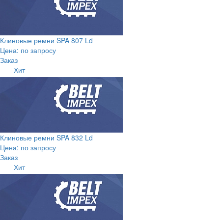
Клиновые ремни SPA 807 Ld
Цена: по запросу
Заказ
Хит
Клиновые ремни SPA 832 Ld
Цена: по запросу
Заказ
Хит