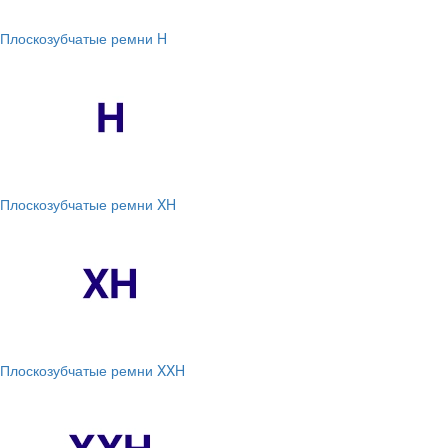
Плоскозубчатые ремни H
Плоскозубчатые ремни XH
Плоскозубчатые ремни XXH