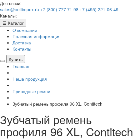
Для связи:
sales@beltimpex.ru
+7 (800) 777 71 98
+7 (495) 221-06-49
Каналы:
☰
Каталог
О компании
Полезная информация
Доставка
Контакты
Купить
Главная
Наша продукция
Приводные ремни
Зубчатый ремень профиля 96 XL, Contitech
Зубчатый ремень
профиля 96 XL, Contitech