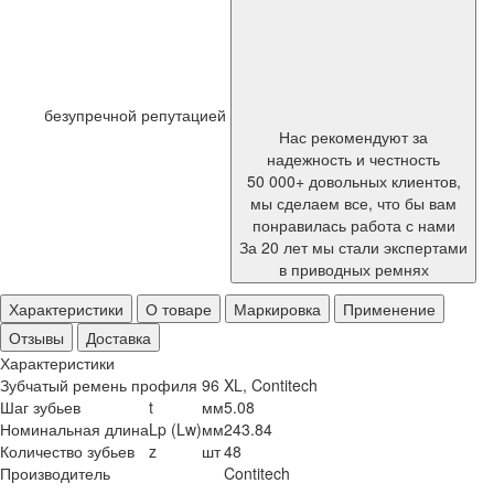
безупречной репутацией
Нас рекомендуют за
надежность и честность
50 000+ довольных клиентов,
мы сделаем все, что бы вам
понравилась работа с нами
За 20 лет мы стали экспертами
в приводных ремнях
Характеристики
О товаре
Маркировка
Применение
Отзывы
Доставка
Характеристики
Зубчатый ремень профиля 96 XL, Contitech
Шаг зубьев
t
мм
5.08
Номинальная длина
Lp (Lw)
мм
243.84
Количество зубьев
z
шт
48
Производитель
Contitech