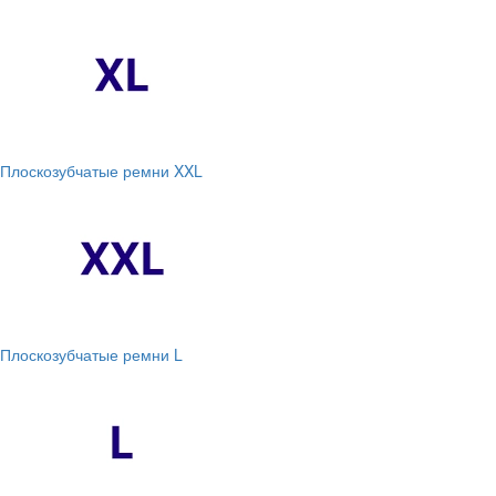
Плоскозубчатые ремни XXL
Плоскозубчатые ремни L