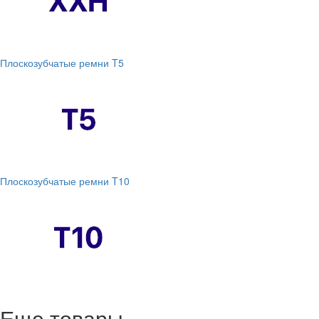
Плоскозубчатые ремни T5
Плоскозубчатые ремни T10
Еще товары