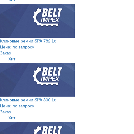
Клиновые ремни SPA 782 Ld
Цена: по запросу
Заказ
Хит
Клиновые ремни SPA 800 Ld
Цена: по запросу
Заказ
Хит