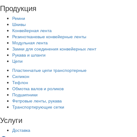
Продукция
Ремни
Шкивы
Конвейерная лента
Резинотканевые конвейерные ленты
Модульная лента
Замки для соединения конвейерных лент
Рукава и шланги
Цепи
Пластинчатые цепи транспортерные
Силикон
Тефлон
Обмотка валов и роликов
Подшипники
Фетровые ленты, рукава
Транспортирующие сетки
Услуги
Доставка