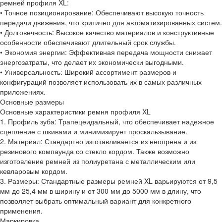
ремней профиля XL:
• Точное позиционирование: Обеспечивают высокую точность
передачи движения, что критично для автоматизированных систем.
• Долговечность: Высокое качество материалов и конструктивные
особенности обеспечивают длительный срок службы.
• Экономия энергии: Эффективная передача мощности снижает
энергозатраты, что делает их экономически выгодными.
• Универсальность: Широкий ассортимент размеров и
конфигураций позволяет использовать их в самых различных
приложениях.
Основные размеры
Основные характеристики ремня профиля XL
1. Профиль зуба: Трапецеидальный, что обеспечивает надежное
сцепление с шкивами и минимизирует проскальзывание.
2. Материал: Стандартно изготавливается из неопрена и из
резинового компаунда со стекло кордом. Также возможно
изготовление ремней из полиуретана с металлическим или
кевларовым кордом.
3. Размеры: Стандартные размеры ремней XL варьируются от 9,5
мм до 25,4 мм в ширину и от 300 мм до 5000 мм в длину, что
позволяет выбрать оптимальный вариант для конкретного
применения.
Маркировка