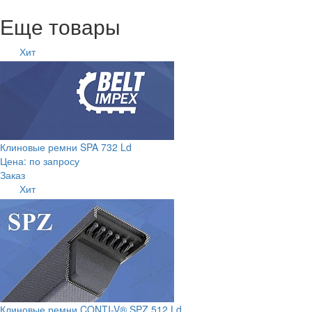
Еще товары
Хит
Клиновые ремни SPA 732 Ld
Цена: по запросу
Заказ
Хит
Клиновые ремни CONTI-V® SPZ 512 Ld