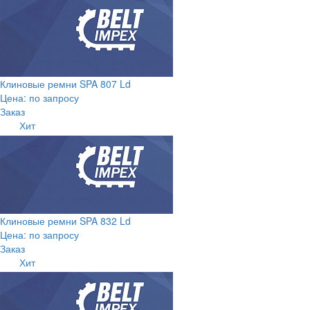
Клиновые ремни SPA 807 Ld
Цена: по запросу
Заказ
Хит
Клиновые ремни SPA 832 Ld
Цена: по запросу
Заказ
Хит