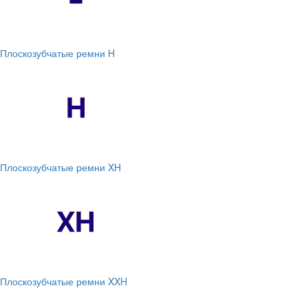
Плоскозубчатые ремни H
Плоскозубчатые ремни XH
Плоскозубчатые ремни XXH