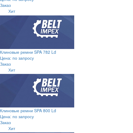
Заказ
Хит
Клиновые ремни SPA 782 Ld
Цена: по запросу
Заказ
Хит
Клиновые ремни SPA 800 Ld
Цена: по запросу
Заказ
Хит