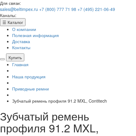
Для связи:
sales@beltimpex.ru
+7 (800) 777 71 98
+7 (495) 221-06-49
Каналы:
☰
Каталог
О компании
Полезная информация
Доставка
Контакты
Купить
Главная
Наша продукция
Приводные ремни
Зубчатый ремень профиля 91.2 MXL, Contitech
Зубчатый ремень
профиля 91.2 MXL,