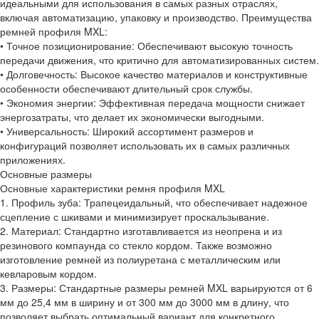
идеальными для использования в самых разных отраслях,
включая автоматизацию, упаковку и производство. Преимущества
ремней профиля MXL:
• Точное позиционирование: Обеспечивают высокую точность
передачи движения, что критично для автоматизированных систем.
• Долговечность: Высокое качество материалов и конструктивные
особенности обеспечивают длительный срок службы.
• Экономия энергии: Эффективная передача мощности снижает
энергозатраты, что делает их экономически выгодными.
• Универсальность: Широкий ассортимент размеров и
конфигураций позволяет использовать их в самых различных
приложениях.
Основные размеры
Основные характеристики ремня профиля MXL
1. Профиль зуба: Трапецеидальный, что обеспечивает надежное
сцепление с шкивами и минимизирует проскальзывание.
2. Материал: Стандартно изготавливается из неопрена и из
резинового компаунда со стекло кордом. Также возможно
изготовление ремней из полиуретана с металлическим или
кевларовым кордом.
3. Размеры: Стандартные размеры ремней MXL варьируются от 6
мм до 25,4 мм в ширину и от 300 мм до 3000 мм в длину, что
позволяет выбрать оптимальный вариант для конкретного