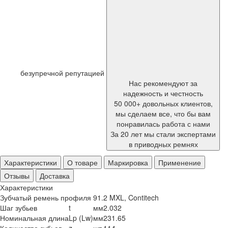
безупречной репутацией
Нас рекомендуют за
надежность и честность
50 000+ довольных клиентов,
мы сделаем все, что бы вам
понравилась работа с нами
За 20 лет мы стали экспертами
в приводных ремнях
Характеристики
О товаре
Маркировка
Применение
Отзывы
Доставка
Характеристики
Зубчатый ремень профиля 91.2 MXL, Contitech
Шаг зубьев
t
мм
2.032
Номинальная длина
Lp (Lw)
мм
231.65