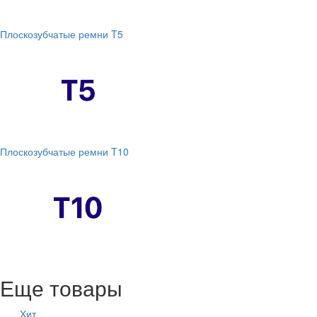
Плоскозубчатые ремни T5
Плоскозубчатые ремни T10
Еще товары
Хит