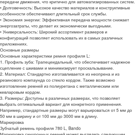
передачи движения, что критично для автоматизированных систем.
• Долговечность: Высокое качество материалов и конструктивные
особенности обеспечивают длительный срок службы.
• Экономия энергии: Эффективная передача мощности снижает
энергозатраты, что делает их экономически выгодными.
• Универсальность: Широкий ассортимент размеров и
конфигураций позволяет использовать их в самых различных
приложениях.
Основные размеры
Основные характеристики ремня профиля L:
1. Профиль зуба: Трапецеидальный, что обеспечивает надежное
сцепление с шкивами и минимизирует проскальзывание.
2. Материал: Стандартно изготавливается из неопрена и из
резинового компаунда со стекло кордом. Также возможно
изготовление ремней из полиуретана с металлическим или
кевларовым кордом.
3. Размеры: Доступны в различных размерах, что позволяет
выбрать оптимальный вариант для конкретного применения.
Например, стандартные размеры могут варьироваться от 5 мм до
50 мм в ширину и от 100 мм до 3000 мм в длину.
Маркировка
Зубчатый ремень профиля 780 L, Bando
Маркировка синхронных ремней может выглядеть следующим