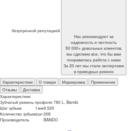
безупречной репутацией
Нас рекомендуют за
надежность и честность
50 000+ довольных клиентов,
мы сделаем все, что бы вам
понравилась работа с нами
За 20 лет мы стали экспертами
в приводных ремнях
Характеристики
О товаре
Маркировка
Применение
Отзывы
Доставка
Характеристики
Зубчатый ремень профиля 780 L, Bando
Шаг зубьев
t
мм
9.525
Количество зубьев
z
шт
208
Производитель
BANDO