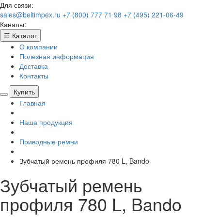
Для связи:
sales@beltimpex.ru
+7 (800) 777 71 98
+7 (495) 221-06-49
Каналы:
☰
Каталог
О компании
Полезная информация
Доставка
Контакты
Купить
Главная
Наша продукция
Приводные ремни
Зубчатый ремень профиля 780 L, Bando
Зубчатый ремень
профиля 780 L, Bando