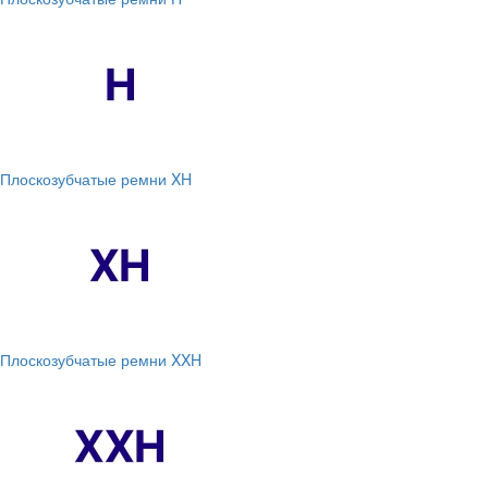
Плоскозубчатые ремни XH
Плоскозубчатые ремни XXH