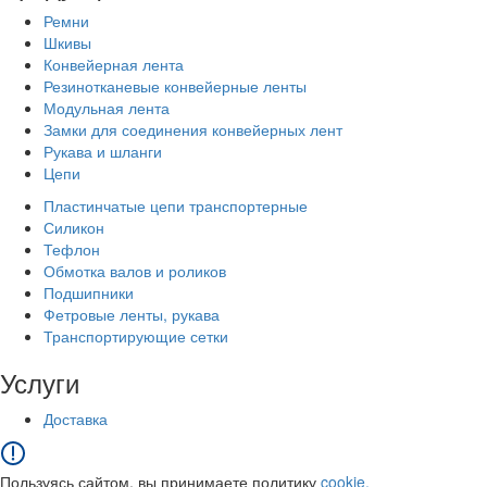
Ремни
Шкивы
Конвейерная лента
Резинотканевые конвейерные ленты
Модульная лента
Замки для соединения конвейерных лент
Рукава и шланги
Цепи
Пластинчатые цепи транспортерные
Силикон
Тефлон
Обмотка валов и роликов
Подшипники
Фетровые ленты, рукава
Транспортирующие сетки
Услуги
Доставка
Пользуясь сайтом, вы принимаете политику
cookie.