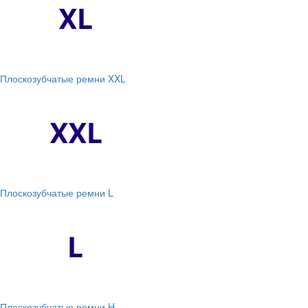
Плоскозубчатые ремни XXL
Плоскозубчатые ремни L
Плоскозубчатые ремни H