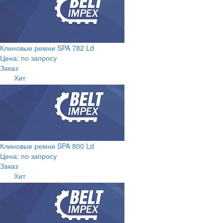
Клиновые ремни SPA 782 Ld
Цена: по запросу
Заказ
Хит
Клиновые ремни SPA 800 Ld
Цена: по запросу
Заказ
Хит