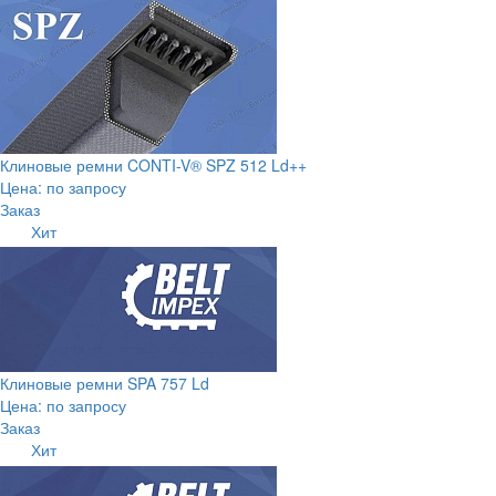
Клиновые ремни CONTI-V® SPZ 512 Ld++
Цена: по запросу
Заказ
Хит
Клиновые ремни SPA 757 Ld
Цена: по запросу
Заказ
Хит