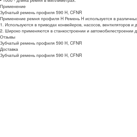
• 1000 - длина ремня в миллиметрах.
Применение
Зубчатый ремень профиля 590 H, CFNR
Применение ремня профиля H Ремень H используется в различных 
1. Используются в приводах конвейеров, насосов, вентиляторов и 
2. Широко применяются в станкостроении и автомобилестроении д
Отзывы
Зубчатый ремень профиля 590 H, CFNR
Доставка
Зубчатый ремень профиля 590 H, CFNR