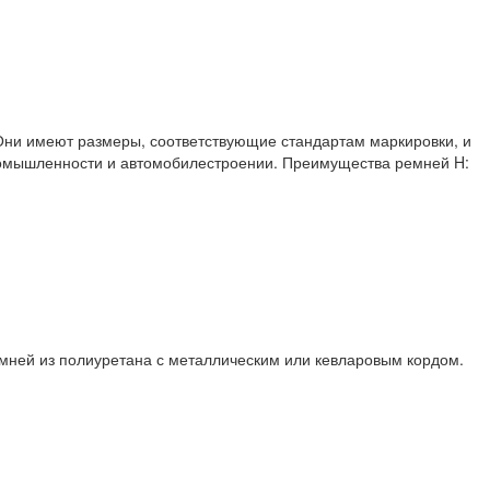
Они имеют размеры, соответствующие стандартам маркировки, и
промышленности и автомобилестроении. Преимущества ремней H:
ремней из полиуретана с металлическим или кевларовым кордом.