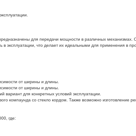
эксплуатации.
 предназначены для передачи мощности в различных механизмах. 
ть в эксплуатации, что делает их идеальными для применения в 
исимости от ширины и длины.
исимости от ширины и длины.
ий вариант для конкретных условий эксплуатации.
ового компаунда со стекло кордом. Также возможно изготовление 
00, где: