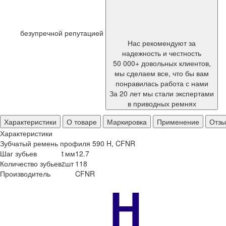
безупречной репутацией
Нас рекомендуют за
надежность и честность
50 000+ довольных клиентов,
мы сделаем все, что бы вам
понравилась работа с нами
За 20 лет мы стали экспертами
в приводных ремнях
Характеристики
О товаре
Маркировка
Применение
Отз
Характеристики
Зубчатый ремень профиля 590 H, CFNR
Шаг зубьев
t
мм
12.7
Количество зубьев
z
шт
118
Производитель
CFNR