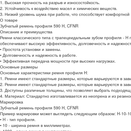
1. Высокая прочность на разрыв и износостойкость.
2. Устойчивость к воздействию масел и химических веществ.
3. Низкий уровень шума при работе, что способствует комфортной 
О товаре
Зубчатый ремень профиля 590 H, CFNR
Описание и преимущества
Ремни классического типа с трапецеидальным зубом профиля - H
обеспечивают высокую эффективность, долговечность и надежнос
• Простота установки и замены.
• Долговечность и надежность в работе.
• Эффективная передача мощности при высоких нагрузках.
Основные размеры
Основные характеристики ремня профиля H:
1. Ремни имеют стандартные размеры, которые варьируются в зав
2. Ремни имеют стандартные размеры, которые варьируются в зав
3. Доступны различные толщины, что позволяет выбрать подходящ
4. Материал: Стандартно изготавливается из неопрена и из резин
Маркировка
Зубчатый ремень профиля 590 H, CFNR
Пример маркировки может выглядеть следующим образом: H-10-10
• H - тип профиля.
• 10 - ширина ремня в миллиметрах.