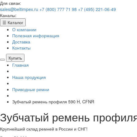
Для связи:
sales@beltimpex.ru
+7 (800) 777 71 98
+7 (495) 221-06-49
Каналы:
☰
Каталог
О компании
Полезная информация
Доставка
Контакты
Купить
Главная
Наша продукция
Приводные ремни
Зубчатый ремень профиля 590 H, CFNR
Зубчатый ремень профиля
Крупнейший склад ремней в России и СНГ!