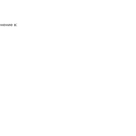
нение в: