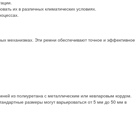
тации.
овать их в различных климатических условиях.
роцессах.
ных механизмах. Эти ремни обеспечивают точное и эффективное
ремней из полиуретана с металлическим или кевларовым кордом.
тандартные размеры могут варьироваться от 5 мм до 50 мм в