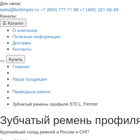
Для связи:
sales@beltimpex.ru
+7 (800) 777 71 98
+7 (495) 221-06-49
Каналы:
☰
Каталог
О компании
Полезная информация
Доставка
Контакты
Купить
Главная
Наша продукция
Приводные ремни
Зубчатый ремень профиля 570 L, Fenner
Зубчатый ремень профиля 
Крупнейший склад ремней в России и СНГ!