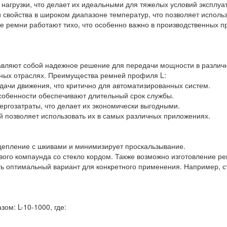
нагрузки, что делает их идеальными для тяжелых условий эксплуа
 свойства в широком диапазоне температур, что позволяет использ
ые ремни работают тихо, что особенно важно в производственных п
авляют собой надежное решение для передачи мощности в различ
зных отраслях. Преимущества ремней профиля L:
дачи движения, что критично для автоматизированных систем.
особенности обеспечивают длительный срок службы.
ргозатраты, что делает их экономически выгодными.
й позволяет использовать их в самых различных приложениях.
цепление с шкивами и минимизирует проскальзывание.
ового компаунда со стекло кордом. Также возможно изготовление 
ть оптимальный вариант для конкретного применения. Например, с
м: L-10-1000, где: