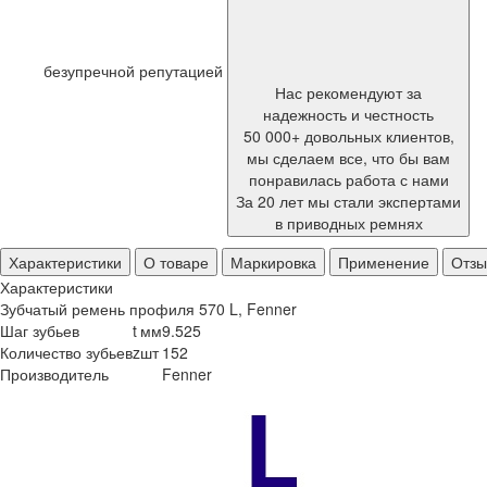
безупречной репутацией
Нас рекомендуют за
надежность и честность
50 000+ довольных клиентов,
мы сделаем все, что бы вам
понравилась работа с нами
За 20 лет мы стали экспертами
в приводных ремнях
Характеристики
О товаре
Маркировка
Применение
Отз
Характеристики
Зубчатый ремень профиля 570 L, Fenner
Шаг зубьев
t
мм
9.525
Количество зубьев
z
шт
152
Производитель
Fenner