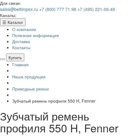
Для связи:
sales@beltimpex.ru
+7 (800) 777 71 98
+7 (495) 221-06-49
Каналы:
☰
Каталог
О компании
Полезная информация
Доставка
Контакты
Купить
Главная
Наша продукция
Приводные ремни
Зубчатый ремень профиля 550 H, Fenner
Зубчатый ремень
профиля 550 H, Fenner