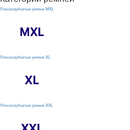
Плоскозубчатые ремни MXL
Плоскозубчатые ремни XL
Плоскозубчатые ремни XXL