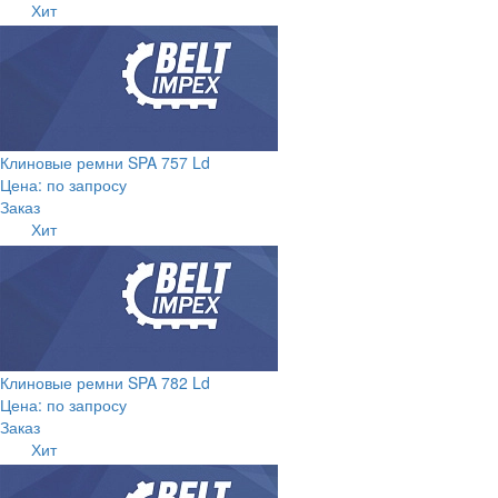
Хит
Клиновые ремни SPA 757 Ld
Цена: по запросу
Заказ
Хит
Клиновые ремни SPA 782 Ld
Цена: по запросу
Заказ
Хит