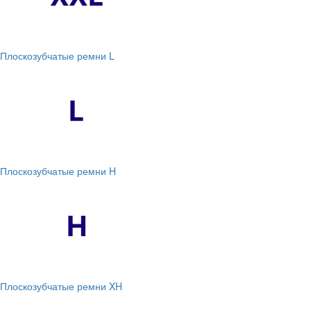
Плоскозубчатые ремни L
Плоскозубчатые ремни H
Плоскозубчатые ремни XH