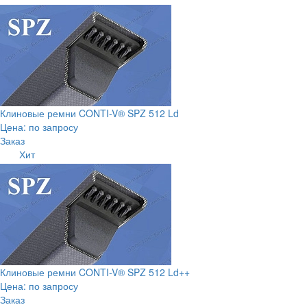
Клиновые ремни CONTI-V® SPZ 512 Ld
Цена: по запросу
Заказ
Хит
Клиновые ремни CONTI-V® SPZ 512 Ld++
Цена: по запросу
Заказ