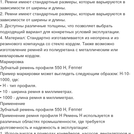
1. Ремни имеют стандартные размеры, которые варьируются в
зависимости от ширины и длины.
2. Ремни имеют стандартные размеры, которые варьируются в
зависимости от ширины и длины.
3. Доступны различные толщины, что позволяет выбрать
подходящий вариант для конкретных условий эксплуатации.
4. Материал: Стандартно изготавливается из неопрена и из
резинового компаунда со стекло кордом. Также возможно
изготовление ремней из полиуретана с металлическим или
кевларовым кордом.
Маркировка
Зубчатый ремень профиля 550 H, Fenner
Пример маркировки может выглядеть следующим образом: H-10-
1000, где:
• H - тип профиля.
• 10 - ширина ремня в миллиметрах.
• 1000 - длина ремня в миллиметрах.
Применение
Зубчатый ремень профиля 550 H, Fenner
Применение ремня профиля H Ремень H используется в
различных областях промышленности, где требуется
долговечность и надежность в эксплуатации:
1. Используются в приводах конвейеров, насосов, вентиляторов и