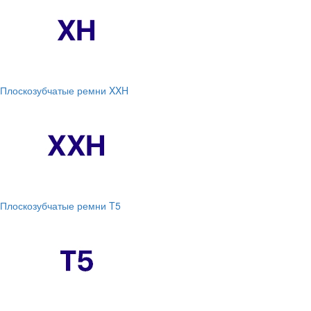
Плоскозубчатые ремни XXH
Плоскозубчатые ремни T5