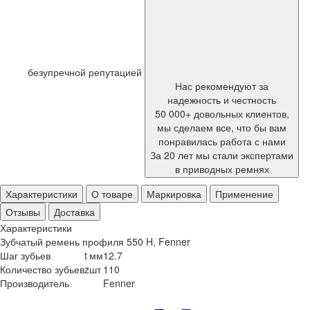
безупречной репутацией
Нас рекомендуют за
надежность и честность
50 000+ довольных клиентов,
мы сделаем все, что бы вам
понравилась работа с нами
За 20 лет мы стали экспертами
в приводных ремнях
Характеристики
О товаре
Маркировка
Применение
Отзывы
Доставка
Характеристики
Зубчатый ремень профиля 550 H, Fenner
Шаг зубьев
t
мм
12.7
Количество зубьев
z
шт
110
Производитель
Fenner