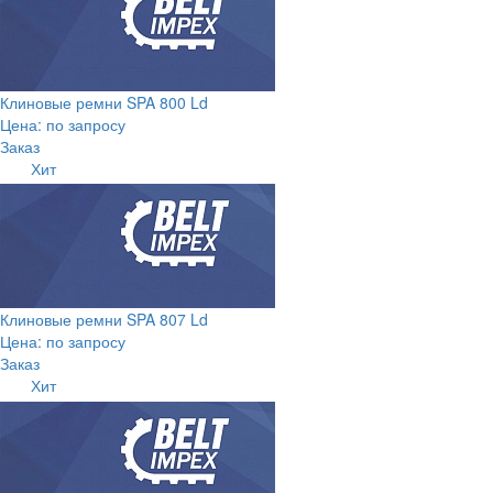
Клиновые ремни SPA 800 Ld
Цена: по запросу
Заказ
Хит
Клиновые ремни SPA 807 Ld
Цена: по запросу
Заказ
Хит