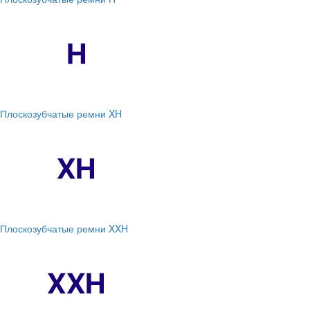
Плоскозубчатые ремни XH
Плоскозубчатые ремни XXH