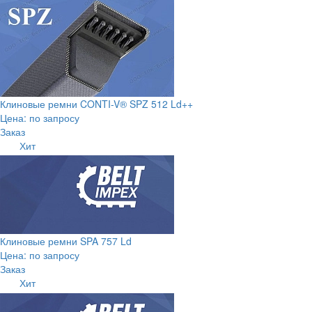
Клиновые ремни CONTI-V® SPZ 512 Ld++
Цена: по запросу
Заказ
Хит
Клиновые ремни SPA 757 Ld
Цена: по запросу
Заказ
Хит