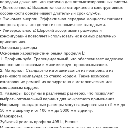
передачи движения, что критично для автоматизированных систем.
• Долговечность: Высокое качество материалов и конструктивные
особенности обеспечивают длительный срок службы.
• Экономия энергии: Эффективная передача мощности снижает
энергозатраты, что делает их экономически выгодными.
• Универсальность: Широкий ассортимент размеров и
конфигураций позволяет использовать их в самых различных
приложениях.
Основные размеры
Основные характеристики ремня профиля L:
1. Профиль зуба: Трапецеидальный, что обеспечивает надежное
сцепление с шкивами и минимизирует проскальзывание.
2. Материал: Стандартно изготавливается из неопрена и из
резинового компаунда со стекло кордом. Также возможно
изготовление ремней из полиуретана с металлическим или
кевларовым кордом.
3. Размеры: Доступны в различных размерах, что позволяет
выбрать оптимальный вариант для конкретного применения.
Например, стандартные размеры могут варьироваться от 5 мм до
50 мм в ширину и от 100 мм до 3000 мм в длину.
Маркировка
Зубчатый ремень профиля 495 L, Fenner
Маркировка синхронных ремней может выглядеть следующим