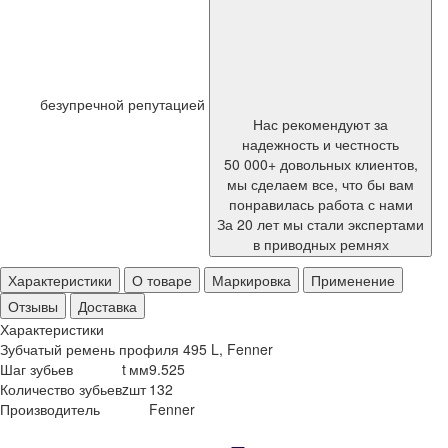
безупречной репутацией
Нас рекомендуют за
надежность и честность
50 000+ довольных клиентов,
мы сделаем все, что бы вам
понравилась работа с нами
За 20 лет мы стали экспертами
в приводных ремнях
Характеристики
О товаре
Маркировка
Применение
Отзывы
Доставка
Характеристики
Зубчатый ремень профиля 495 L, Fenner
Шаг зубьев
t
мм
9.525
Количество зубьев
z
шт
132
Производитель
Fenner