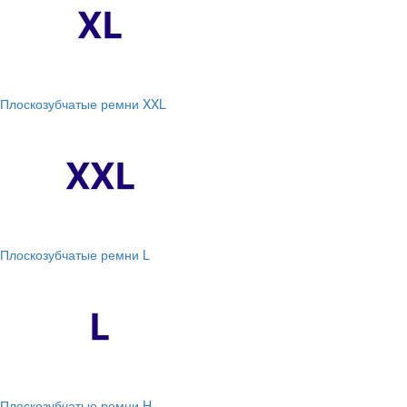
Плоскозубчатые ремни XXL
Плоскозубчатые ремни L
Плоскозубчатые ремни H