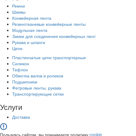
Ремни
Шкивы
Конвейерная лента
Резинотканевые конвейерные ленты
Модульная лента
Замки для соединения конвейерных лент
Рукава и шланги
Цепи
Пластинчатые цепи транспортерные
Силикон
Тефлон
Обмотка валов и роликов
Подшипники
Фетровые ленты, рукава
Транспортирующие сетки
Услуги
Доставка
Пользуясь сайтом, вы принимаете политику
cookie.