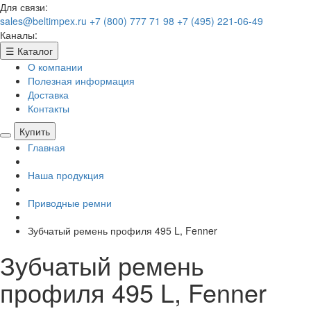
Для связи:
sales@beltimpex.ru
+7 (800) 777 71 98
+7 (495) 221-06-49
Каналы:
☰
Каталог
О компании
Полезная информация
Доставка
Контакты
Купить
Главная
Наша продукция
Приводные ремни
Зубчатый ремень профиля 495 L, Fenner
Зубчатый ремень
профиля 495 L, Fenner