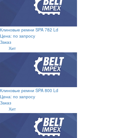
Клиновые ремни SPA 782 Ld
Цена: по запросу
Заказ
Хит
Клиновые ремни SPA 800 Ld
Цена: по запросу
Заказ
Хит