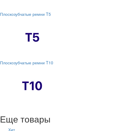
Плоскозубчатые ремни T5
Плоскозубчатые ремни T10
Еще товары
Хит