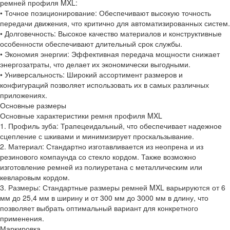
ремней профиля MXL:
• Точное позиционирование: Обеспечивают высокую точность
передачи движения, что критично для автоматизированных систем.
• Долговечность: Высокое качество материалов и конструктивные
особенности обеспечивают длительный срок службы.
• Экономия энергии: Эффективная передача мощности снижает
энергозатраты, что делает их экономически выгодными.
• Универсальность: Широкий ассортимент размеров и
конфигураций позволяет использовать их в самых различных
приложениях.
Основные размеры
Основные характеристики ремня профиля MXL
1. Профиль зуба: Трапецеидальный, что обеспечивает надежное
сцепление с шкивами и минимизирует проскальзывание.
2. Материал: Стандартно изготавливается из неопрена и из
резинового компаунда со стекло кордом. Также возможно
изготовление ремней из полиуретана с металлическим или
кевларовым кордом.
3. Размеры: Стандартные размеры ремней MXL варьируются от 6
мм до 25,4 мм в ширину и от 300 мм до 3000 мм в длину, что
позволяет выбрать оптимальный вариант для конкретного
применения.
Маркировка