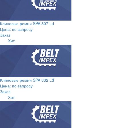
Клиновые ремни SPA 807 Ld
Цена: по запросу
Заказ
Хит
Клиновые ремни SPA 832 Ld
Цена: по запросу
Заказ
Хит