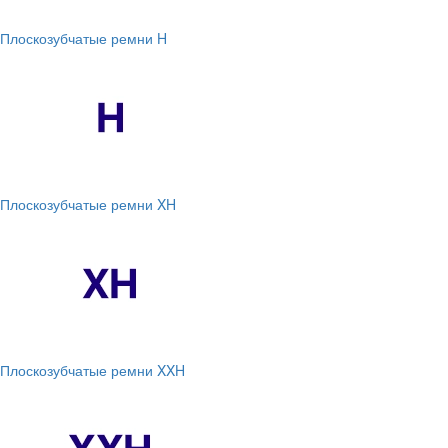
Плоскозубчатые ремни H
Плоскозубчатые ремни XH
Плоскозубчатые ремни XXH