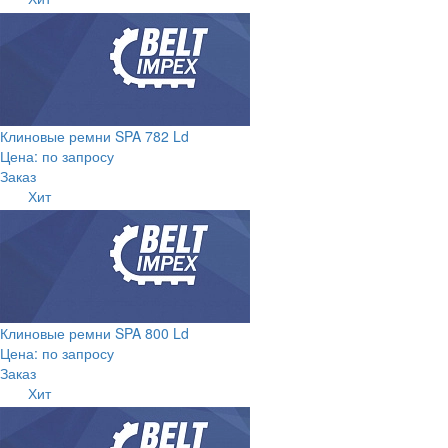
Клиновые ремни SPA 782 Ld
Цена: по запросу
Заказ
Хит
Клиновые ремни SPA 800 Ld
Цена: по запросу
Заказ
Хит