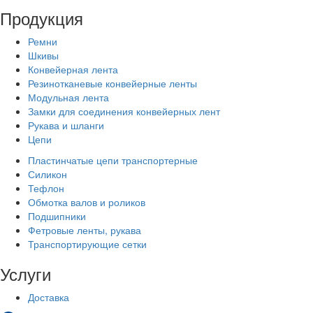
Продукция
Ремни
Шкивы
Конвейерная лента
Резинотканевые конвейерные ленты
Модульная лента
Замки для соединения конвейерных лент
Рукава и шланги
Цепи
Пластинчатые цепи транспортерные
Силикон
Тефлон
Обмотка валов и роликов
Подшипники
Фетровые ленты, рукава
Транспортирующие сетки
Услуги
Доставка