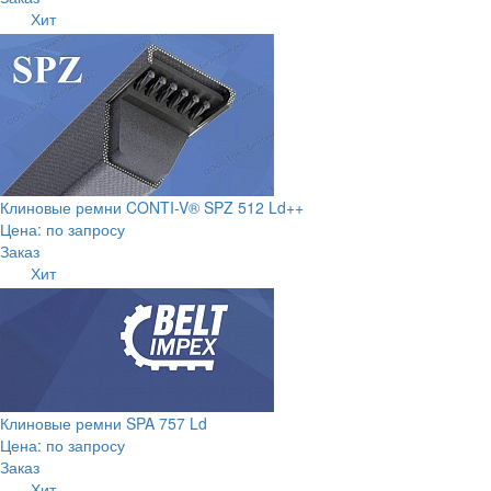
Хит
Клиновые ремни CONTI-V® SPZ 512 Ld++
Цена: по запросу
Заказ
Хит
Клиновые ремни SPA 757 Ld
Цена: по запросу
Заказ
Хит