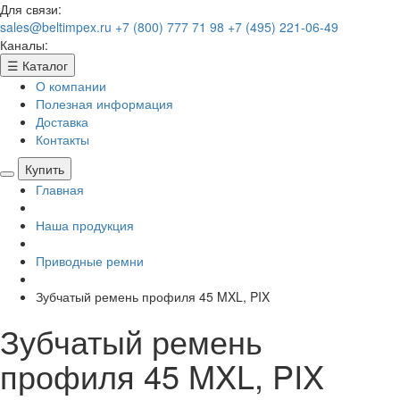
Для связи:
sales@beltimpex.ru
+7 (800) 777 71 98
+7 (495) 221-06-49
Каналы:
☰
Каталог
О компании
Полезная информация
Доставка
Контакты
Купить
Главная
Наша продукция
Приводные ремни
Зубчатый ремень профиля 45 MXL, PIX
Зубчатый ремень
профиля 45 MXL, PIX