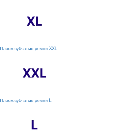
Плоскозубчатые ремни XXL
Плоскозубчатые ремни L