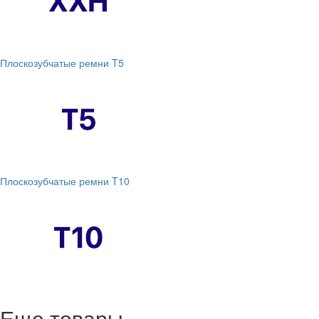
Плоскозубчатые ремни T5
Плоскозубчатые ремни T10
Еще товары