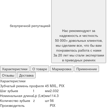
безупречной репутацией
Нас рекомендуют за
надежность и честность
50 000+ довольных клиентов,
мы сделаем все, что бы вам
понравилась работа с нами
За 20 лет мы стали экспертами
в приводных ремнях
Характеристики
О товаре
Маркировка
Применение
Отзывы
Доставка
Характеристики
Зубчатый ремень профиля 45 MXL, PIX
Шаг зубьев
t
мм
2.032
Номинальная длина
Lp (Lw)
мм
114.3
Количество зубьев
z
шт
56
Производитель
PIX