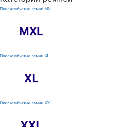
Плоскозубчатые ремни MXL
Плоскозубчатые ремни XL
Плоскозубчатые ремни XXL