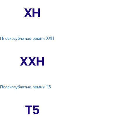
Плоскозубчатые ремни XXH
Плоскозубчатые ремни T5