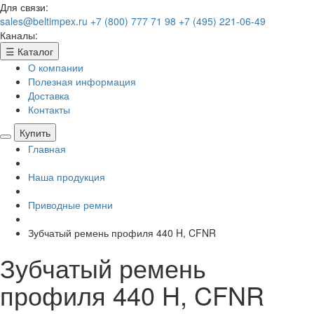
Для связи:
sales@beltimpex.ru
+7 (800) 777 71 98
+7 (495) 221-06-49
Каналы:
☰
Каталог
О компании
Полезная информация
Доставка
Контакты
Купить
Главная
Наша продукция
Приводные ремни
Зубчатый ремень профиля 440 H, CFNR
Зубчатый ремень
профиля 440 H, CFNR