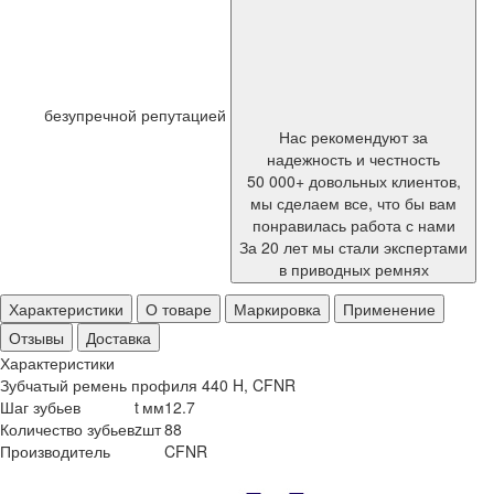
безупречной репутацией
Нас рекомендуют за
надежность и честность
50 000+ довольных клиентов,
мы сделаем все, что бы вам
понравилась работа с нами
За 20 лет мы стали экспертами
в приводных ремнях
Характеристики
О товаре
Маркировка
Применение
Отзывы
Доставка
Характеристики
Зубчатый ремень профиля 440 H, CFNR
Шаг зубьев
t
мм
12.7
Количество зубьев
z
шт
88
Производитель
CFNR