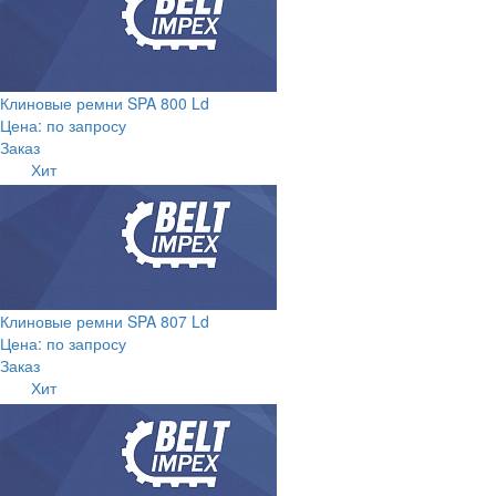
Клиновые ремни SPA 800 Ld
Цена: по запросу
Заказ
Хит
Клиновые ремни SPA 807 Ld
Цена: по запросу
Заказ
Хит