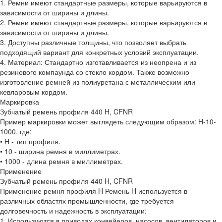
1. Ремни имеют стандартные размеры, которые варьируются в
зависимости от ширины и длины.
2. Ремни имеют стандартные размеры, которые варьируются в
зависимости от ширины и длины.
3. Доступны различные толщины, что позволяет выбрать
подходящий вариант для конкретных условий эксплуатации.
4. Материал: Стандартно изготавливается из неопрена и из
резинового компаунда со стекло кордом. Также возможно
изготовление ремней из полиуретана с металлическим или
кевларовым кордом.
Маркировка
Зубчатый ремень профиля 440 H, CFNR
Пример маркировки может выглядеть следующим образом: H-10-
1000, где:
• H - тип профиля.
• 10 - ширина ремня в миллиметрах.
• 1000 - длина ремня в миллиметрах.
Применение
Зубчатый ремень профиля 440 H, CFNR
Применение ремня профиля H Ремень H используется в
различных областях промышленности, где требуется
долговечность и надежность в эксплуатации:
1. Используются в приводах конвейеров, насосов, вентиляторов и