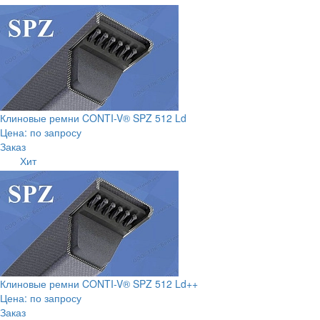
Клиновые ремни CONTI-V® SPZ 512 Ld
Цена: по запросу
Заказ
Хит
Клиновые ремни CONTI-V® SPZ 512 Ld++
Цена: по запросу
Заказ