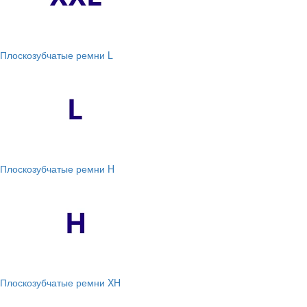
Плоскозубчатые ремни L
Плоскозубчатые ремни H
Плоскозубчатые ремни XH