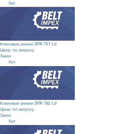
Хит
Клиновые ремни SPA 757 Ld
Цена: по запросу
Заказ
Хит
Клиновые ремни SPA 782 Ld
Цена: по запросу
Заказ
Хит