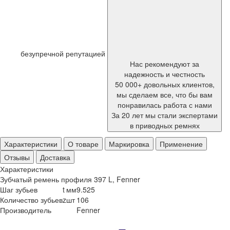
безупречной репутацией
Нас рекомендуют за
надежность и честность
50 000+ довольных клиентов,
мы сделаем все, что бы вам
понравилась работа с нами
За 20 лет мы стали экспертами
в приводных ремнях
Характеристики
О товаре
Маркировка
Применение
Отзывы
Доставка
Характеристики
Зубчатый ремень профиля 397 L, Fenner
Шаг зубьев
t
мм
9.525
Количество зубьев
z
шт
106
Производитель
Fenner