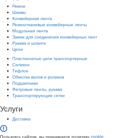
Ремни
Шкивы
Конвейерная лента
Резинотканевые конвейерные ленты
Модульная лента
Замки для соединения конвейерных лент
Рукава и шланги
Цепи
Пластинчатые цепи транспортерные
Силикон
Тефлон
Обмотка валов и роликов
Подшипники
Фетровые ленты, рукава
Транспортирующие сетки
Услуги
Доставка
Пользуясь сайтом, вы принимаете политику
cookie.