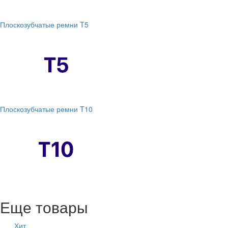
Плоскозубчатые ремни T5
Плоскозубчатые ремни T10
Еще товары
Хит