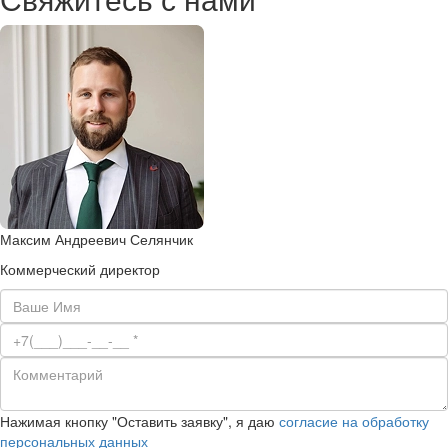
Максим Андреевич Селянчик
Коммерческий директор
Нажимая кнопку "Оставить заявку", я даю
согласие на обработку
персональных данных