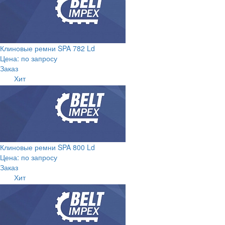
Клиновые ремни SPA 782 Ld
Цена: по запросу
Заказ
Хит
Клиновые ремни SPA 800 Ld
Цена: по запросу
Заказ
Хит