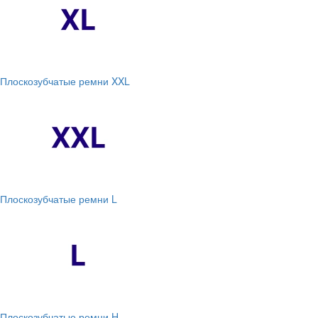
Плоскозубчатые ремни XXL
Плоскозубчатые ремни L
Плоскозубчатые ремни H