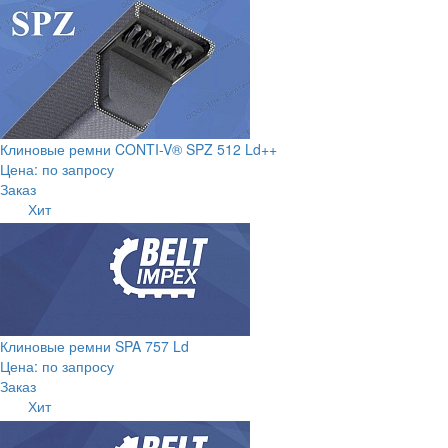
Клиновые ремни CONTI-V® SPZ 512 Ld++
Цена: по запросу
Заказ
Хит
Клиновые ремни SPA 757 Ld
Цена: по запросу
Заказ
Хит