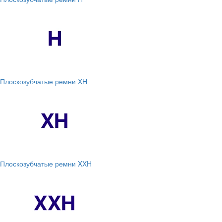
Плоскозубчатые ремни XH
Плоскозубчатые ремни XXH