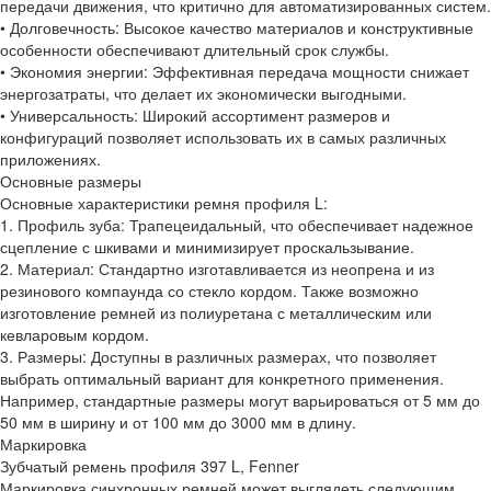
передачи движения, что критично для автоматизированных систем.
• Долговечность: Высокое качество материалов и конструктивные
особенности обеспечивают длительный срок службы.
• Экономия энергии: Эффективная передача мощности снижает
энергозатраты, что делает их экономически выгодными.
• Универсальность: Широкий ассортимент размеров и
конфигураций позволяет использовать их в самых различных
приложениях.
Основные размеры
Основные характеристики ремня профиля L:
1. Профиль зуба: Трапецеидальный, что обеспечивает надежное
сцепление с шкивами и минимизирует проскальзывание.
2. Материал: Стандартно изготавливается из неопрена и из
резинового компаунда со стекло кордом. Также возможно
изготовление ремней из полиуретана с металлическим или
кевларовым кордом.
3. Размеры: Доступны в различных размерах, что позволяет
выбрать оптимальный вариант для конкретного применения.
Например, стандартные размеры могут варьироваться от 5 мм до
50 мм в ширину и от 100 мм до 3000 мм в длину.
Маркировка
Зубчатый ремень профиля 397 L, Fenner
Маркировка синхронных ремней может выглядеть следующим