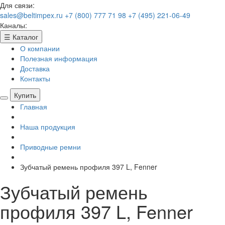
Для связи:
sales@beltimpex.ru
+7 (800) 777 71 98
+7 (495) 221-06-49
Каналы:
☰
Каталог
О компании
Полезная информация
Доставка
Контакты
Купить
Главная
Наша продукция
Приводные ремни
Зубчатый ремень профиля 397 L, Fenner
Зубчатый ремень
профиля 397 L, Fenner