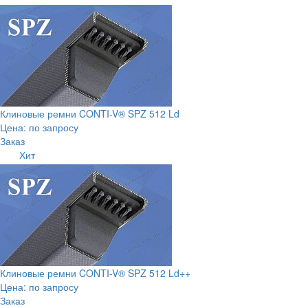
Клиновые ремни CONTI-V® SPZ 512 Ld
Цена: по запросу
Заказ
Хит
Клиновые ремни CONTI-V® SPZ 512 Ld++
Цена: по запросу
Заказ