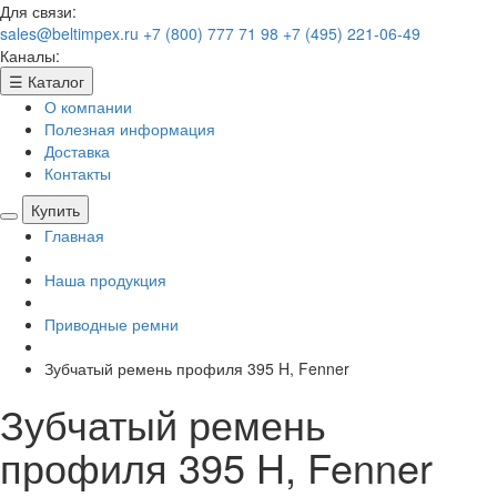
Для связи:
sales@beltimpex.ru
+7 (800) 777 71 98
+7 (495) 221-06-49
Каналы:
☰
Каталог
О компании
Полезная информация
Доставка
Контакты
Купить
Главная
Наша продукция
Приводные ремни
Зубчатый ремень профиля 395 H, Fenner
Зубчатый ремень
профиля 395 H, Fenner