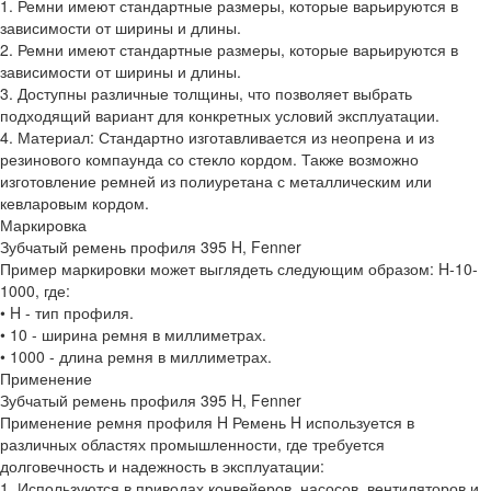
1. Ремни имеют стандартные размеры, которые варьируются в
зависимости от ширины и длины.
2. Ремни имеют стандартные размеры, которые варьируются в
зависимости от ширины и длины.
3. Доступны различные толщины, что позволяет выбрать
подходящий вариант для конкретных условий эксплуатации.
4. Материал: Стандартно изготавливается из неопрена и из
резинового компаунда со стекло кордом. Также возможно
изготовление ремней из полиуретана с металлическим или
кевларовым кордом.
Маркировка
Зубчатый ремень профиля 395 H, Fenner
Пример маркировки может выглядеть следующим образом: H-10-
1000, где:
• H - тип профиля.
• 10 - ширина ремня в миллиметрах.
• 1000 - длина ремня в миллиметрах.
Применение
Зубчатый ремень профиля 395 H, Fenner
Применение ремня профиля H Ремень H используется в
различных областях промышленности, где требуется
долговечность и надежность в эксплуатации:
1. Используются в приводах конвейеров, насосов, вентиляторов и