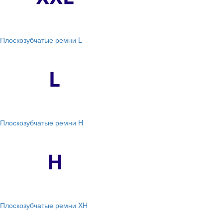
Плоскозубчатые ремни L
Плоскозубчатые ремни H
Плоскозубчатые ремни XH