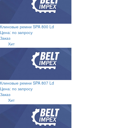
Клиновые ремни SPA 800 Ld
Цена: по запросу
Заказ
Хит
Клиновые ремни SPA 807 Ld
Цена: по запросу
Заказ
Хит