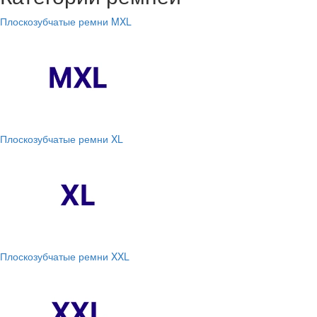
Плоскозубчатые ремни MXL
Плоскозубчатые ремни XL
Плоскозубчатые ремни XXL