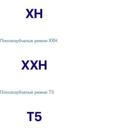
Плоскозубчатые ремни XXH
Плоскозубчатые ремни T5