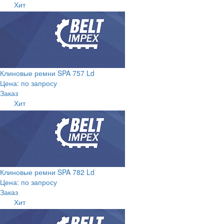
Хит
Клиновые ремни SPA 757 Ld
Цена: по запросу
Заказ
Хит
Клиновые ремни SPA 782 Ld
Цена: по запросу
Заказ
Хит