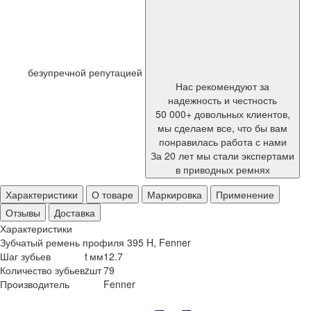
безупречной репутацией
Нас рекомендуют за
надежность и честность
50 000+ довольных клиентов,
мы сделаем все, что бы вам
понравилась работа с нами
За 20 лет мы стали экспертами
в приводных ремнях
Характеристики
О товаре
Маркировка
Применение
Отзывы
Доставка
Характеристики
Зубчатый ремень профиля 395 H, Fenner
Шаг зубьев
t
мм
12.7
Количество зубьев
z
шт
79
Производитель
Fenner