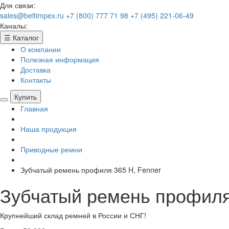
Для связи:
sales@beltimpex.ru
+7 (800) 777 71 98
+7 (495) 221-06-49
Каналы:
☰
Каталог
О компании
Полезная информация
Доставка
Контакты
Купить
Главная
Наша продукция
Приводные ремни
Зубчатый ремень профиля 365 H, Fenner
Зубчатый ремень профиля
Крупнейший склад ремней в России и СНГ!