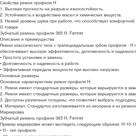
Свойства ремня профиля H
1. Высокая прочность на разрыв и износостойкость.
2. Устойчивость к воздействию масел и химических веществ.
3. Низкий уровень шума при работе, что способствует комфортной 
О товаре
Зубчатый ремень профиля 365 H, Fenner
Описание и преимущества
Ремни классического типа с трапецеидальным зубом профиля - H
обеспечивают высокую эффективность, долговечность и надежнос
• Простота установки и замены.
• Долговечность и надежность в работе.
• Эффективная передача мощности при высоких нагрузках.
Основные размеры
Основные характеристики ремня профиля H:
1. Ремни имеют стандартные размеры, которые варьируются в зав
2. Ремни имеют стандартные размеры, которые варьируются в зав
3. Доступны различные толщины, что позволяет выбрать подходящ
4. Материал: Стандартно изготавливается из неопрена и из резин
Маркировка
Зубчатый ремень профиля 365 H, Fenner
Пример маркировки может выглядеть следующим образом: H-10-10
• H - тип профиля.