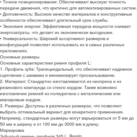
• Точное позиционирование: Обеспечивают высокую точность
передачи движения, что критично для автоматизированных систем.
• Долговечность: Высокое качество материалов и конструктивные
особенности обеспечивают длительный срок службы.
• Экономия энергии: Эффективная передача мощности снижает
энергозатраты, что делает их экономически выгодными.
• Универсальность: Широкий ассортимент размеров и
конфигураций позволяет использовать их в самых различных
приложениях.
Основные размеры
Основные характеристики ремня профиля L:
1. Профиль зуба: Трапецеидальный, что обеспечивает надежное
сцепление с шкивами и минимизирует проскальзывание.
2. Материал: Стандартно изготавливается из неопрена и из
резинового компаунда со стекло кордом. Также возможно
изготовление ремней из полиуретана с металлическим или
кевларовым кордом.
3. Размеры: Доступны в различных размерах, что позволяет
выбрать оптимальный вариант для конкретного применения.
Например, стандартные размеры могут варьироваться от 5 мм до
50 мм в ширину и от 100 мм до 3000 мм в длину.
Маркировка
Зубчатый ремень профиля 345 L, Bando