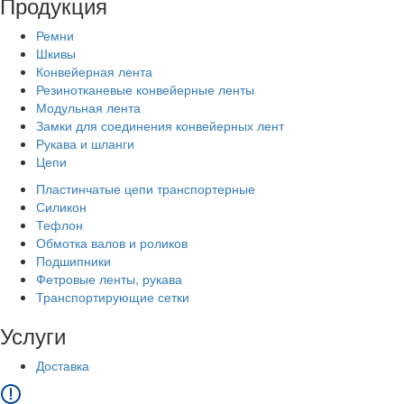
Продукция
Ремни
Шкивы
Конвейерная лента
Резинотканевые конвейерные ленты
Модульная лента
Замки для соединения конвейерных лент
Рукава и шланги
Цепи
Пластинчатые цепи транспортерные
Силикон
Тефлон
Обмотка валов и роликов
Подшипники
Фетровые ленты, рукава
Транспортирующие сетки
Услуги
Доставка