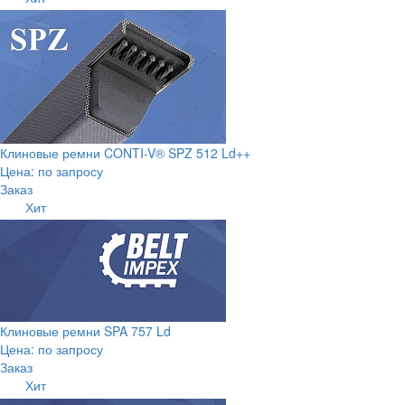
Клиновые ремни CONTI-V® SPZ 512 Ld++
Цена: по запросу
Заказ
Хит
Клиновые ремни SPA 757 Ld
Цена: по запросу
Заказ
Хит