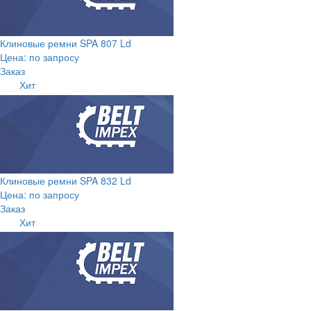
Клиновые ремни SPA 807 Ld
Цена: по запросу
Заказ
Хит
Клиновые ремни SPA 832 Ld
Цена: по запросу
Заказ
Хит