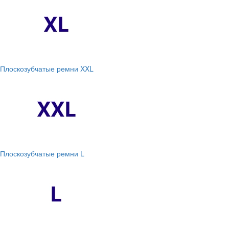
Плоскозубчатые ремни XXL
Плоскозубчатые ремни L