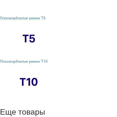
Плоскозубчатые ремни T5
Плоскозубчатые ремни T10
Еще товары