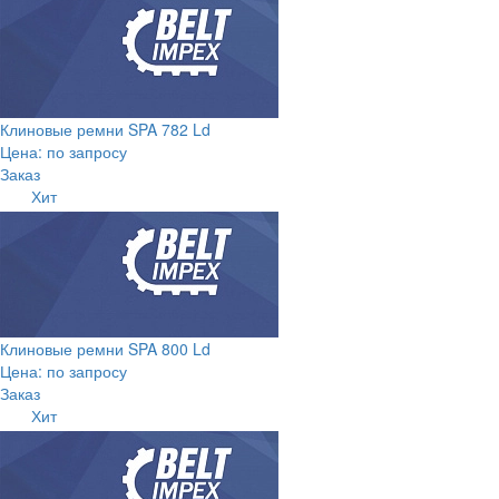
Клиновые ремни SPA 782 Ld
Цена: по запросу
Заказ
Хит
Клиновые ремни SPA 800 Ld
Цена: по запросу
Заказ
Хит