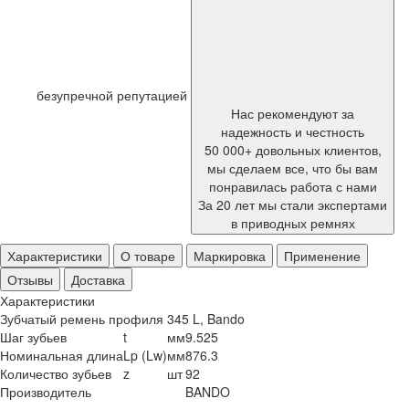
безупречной репутацией
Нас рекомендуют за
надежность и честность
50 000+ довольных клиентов,
мы сделаем все, что бы вам
понравилась работа с нами
За 20 лет мы стали экспертами
в приводных ремнях
Характеристики
О товаре
Маркировка
Применение
Отзывы
Доставка
Характеристики
Зубчатый ремень профиля 345 L, Bando
Шаг зубьев
t
мм
9.525
Номинальная длина
Lp (Lw)
мм
876.3
Количество зубьев
z
шт
92
Производитель
BANDO