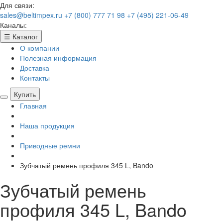
Для связи:
sales@beltimpex.ru
+7 (800) 777 71 98
+7 (495) 221-06-49
Каналы:
☰
Каталог
О компании
Полезная информация
Доставка
Контакты
Купить
Главная
Наша продукция
Приводные ремни
Зубчатый ремень профиля 345 L, Bando
Зубчатый ремень
профиля 345 L, Bando