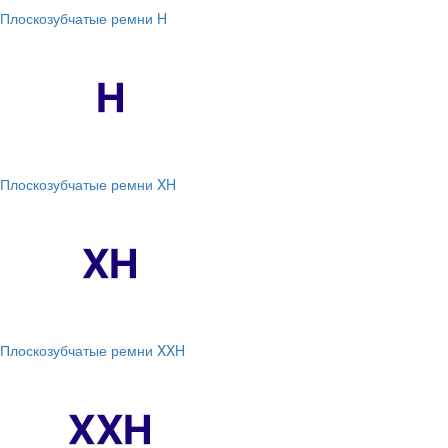
Плоскозубчатые ремни H
Плоскозубчатые ремни XH
Плоскозубчатые ремни XXH