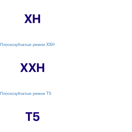
Плоскозубчатые ремни XXH
Плоскозубчатые ремни T5