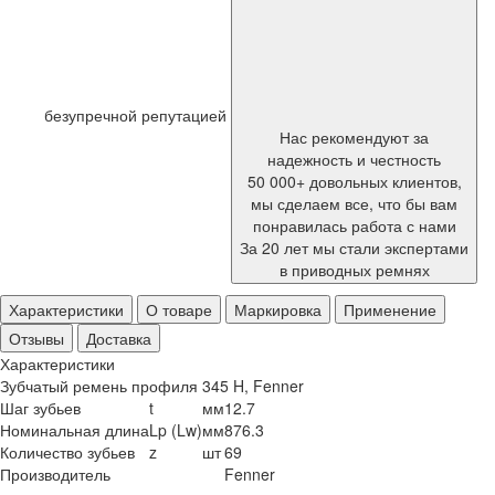
безупречной репутацией
Нас рекомендуют за
надежность и честность
50 000+ довольных клиентов,
мы сделаем все, что бы вам
понравилась работа с нами
За 20 лет мы стали экспертами
в приводных ремнях
Характеристики
О товаре
Маркировка
Применение
Отзывы
Доставка
Характеристики
Зубчатый ремень профиля 345 H, Fenner
Шаг зубьев
t
мм
12.7
Номинальная длина
Lp (Lw)
мм
876.3
Количество зубьев
z
шт
69
Производитель
Fenner