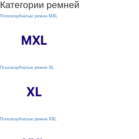
Категории ремней
Плоскозубчатые ремни MXL
Плоскозубчатые ремни XL
Плоскозубчатые ремни XXL