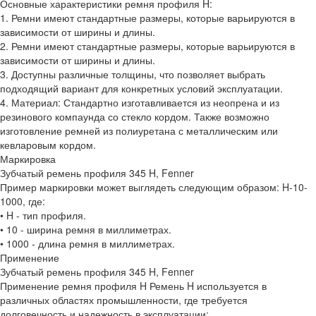
Основные характеристики ремня профиля H:
1. Ремни имеют стандартные размеры, которые варьируются в
зависимости от ширины и длины.
2. Ремни имеют стандартные размеры, которые варьируются в
зависимости от ширины и длины.
3. Доступны различные толщины, что позволяет выбрать
подходящий вариант для конкретных условий эксплуатации.
4. Материал: Стандартно изготавливается из неопрена и из
резинового компаунда со стекло кордом. Также возможно
изготовление ремней из полиуретана с металлическим или
кевларовым кордом.
Маркировка
Зубчатый ремень профиля 345 H, Fenner
Пример маркировки может выглядеть следующим образом: H-10-
1000, где:
• H - тип профиля.
• 10 - ширина ремня в миллиметрах.
• 1000 - длина ремня в миллиметрах.
Применение
Зубчатый ремень профиля 345 H, Fenner
Применение ремня профиля H Ремень H используется в
различных областях промышленности, где требуется
долговечность и надежность в эксплуатации: