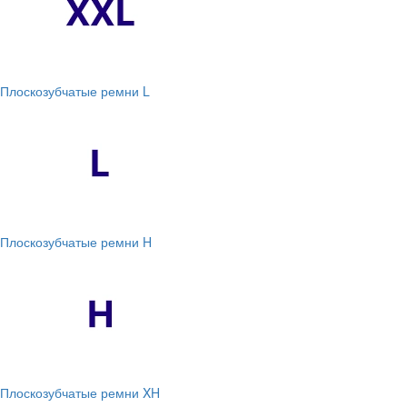
Плоскозубчатые ремни L
Плоскозубчатые ремни H
Плоскозубчатые ремни XH