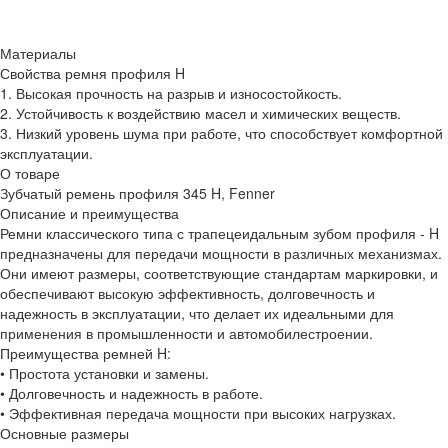
Материалы
Свойства ремня профиля H
1. Высокая прочность на разрыв и износостойкость.
2. Устойчивость к воздействию масел и химических веществ.
3. Низкий уровень шума при работе, что способствует комфортной
эксплуатации.
О товаре
Зубчатый ремень профиля 345 H, Fenner
Описание и преимущества
Ремни классического типа с трапецеидальным зубом профиля - H
предназначены для передачи мощности в различных механизмах.
Они имеют размеры, соответствующие стандартам маркировки, и
обеспечивают высокую эффективность, долговечность и
надежность в эксплуатации, что делает их идеальными для
применения в промышленности и автомобилестроении.
Преимущества ремней H:
• Простота установки и замены.
• Долговечность и надежность в работе.
• Эффективная передача мощности при высоких нагрузках.
Основные размеры