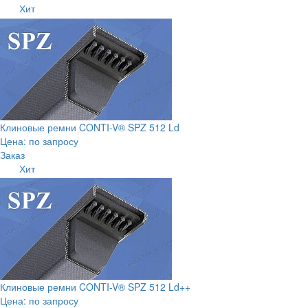
Хит
Клиновые ремни CONTI-V® SPZ 512 Ld
Цена: по запросу
Заказ
Хит
Клиновые ремни CONTI-V® SPZ 512 Ld++
Цена: по запросу