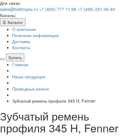
Для связи:
sales@beltimpex.ru
+7 (800) 777 71 98
+7 (495) 221-06-49
Каналы:
☰
Каталог
О компании
Полезная информация
Доставка
Контакты
Купить
Главная
Наша продукция
Приводные ремни
Зубчатый ремень профиля 345 H, Fenner
Зубчатый ремень
профиля 345 H, Fenner