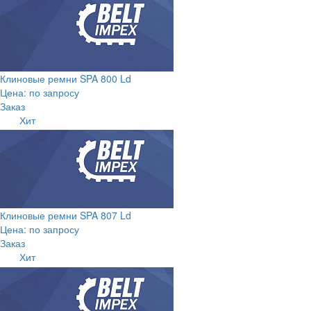
Клиновые ремни SPA 800 Ld
Цена: по запросу
Заказ
Хит
Клиновые ремни SPA 807 Ld
Цена: по запросу
Заказ
Хит