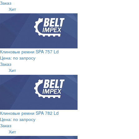
Заказ
Хит
Клиновые ремни SPA 757 Ld
Цена: по запросу
Заказ
Хит
Клиновые ремни SPA 782 Ld
Цена: по запросу
Заказ
Хит