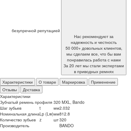
безупречной репутацией
Нас рекомендуют за
надежность и честность
50 000+ довольных клиентов,
мы сделаем все, что бы вам
понравилась работа с нами
За 20 лет мы стали экспертами
в приводных ремнях
Характеристики
О товаре
Маркировка
Применение
Отзывы
Доставка
Характеристики
Зубчатый ремень профиля 320 MXL, Bando
Шаг зубьев
t
мм
2.032
Номинальная длина
Lp (Lw)
мм
812.8
Количество зубьев
z
шт
320
Производитель
BANDO