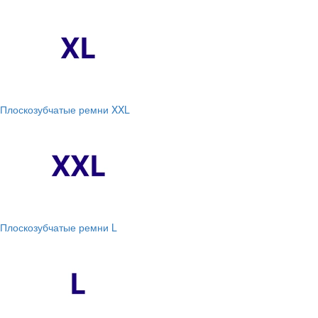
Плоскозубчатые ремни XXL
Плоскозубчатые ремни L