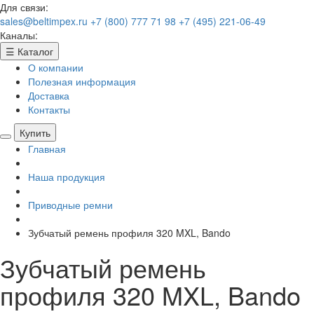
Для связи:
sales@beltimpex.ru
+7 (800) 777 71 98
+7 (495) 221-06-49
Каналы:
☰
Каталог
О компании
Полезная информация
Доставка
Контакты
Купить
Главная
Наша продукция
Приводные ремни
Зубчатый ремень профиля 320 MXL, Bando
Зубчатый ремень
профиля 320 MXL, Bando