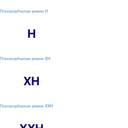
Плоскозубчатые ремни H
Плоскозубчатые ремни XH
Плоскозубчатые ремни XXH