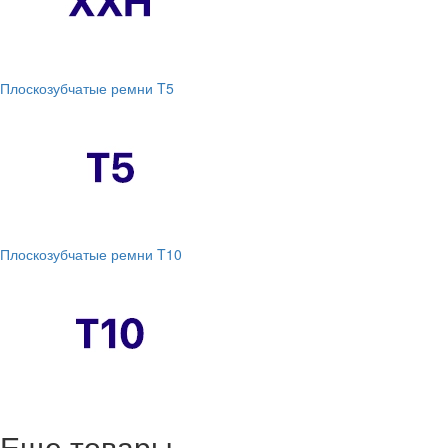
Плоскозубчатые ремни T5
Плоскозубчатые ремни T10
Еще товары