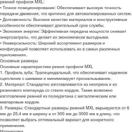
ремней профиля MXL:
• Точное позиционирование: Обеспечивают высокую точность
передачи движения, что критично для автоматизированных систем.
• Долговечность: Высокое качество материалов и конструктивные
особенности обеспечивают длительный срок службы.
• Экономия энергии: Эффективная передача мощности снижает
энергозатраты, что делает их экономически выгодными.
• Универсальность: Широкий ассортимент размеров и
конфигураций позволяет использовать их в самых различных
приложениях.
Основные размеры
Основные характеристики ремня профиля MXL
1. Профиль зуба: Трапецеидальный, что обеспечивает надежное
сцепление с шкивами и минимизирует проскальзывание.
2. Материал: Стандартно изготавливается из неопрена и из
резинового компаунда со стекло кордом. Также возможно
изготовление ремней из полиуретана с металлическим или
кевларовым кордом.
3. Размеры: Стандартные размеры ремней MXL варьируются от 6
мм до 25,4 мм в ширину и от 300 мм до 3000 мм в длину, что
позволяет выбрать оптимальный вариант для конкретного
применения.
Маркировка