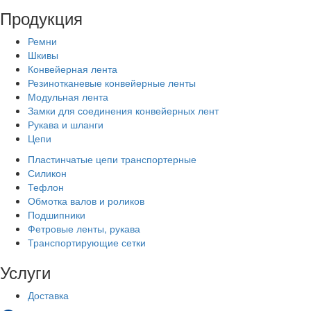
Продукция
Ремни
Шкивы
Конвейерная лента
Резинотканевые конвейерные ленты
Модульная лента
Замки для соединения конвейерных лент
Рукава и шланги
Цепи
Пластинчатые цепи транспортерные
Силикон
Тефлон
Обмотка валов и роликов
Подшипники
Фетровые ленты, рукава
Транспортирующие сетки
Услуги
Доставка