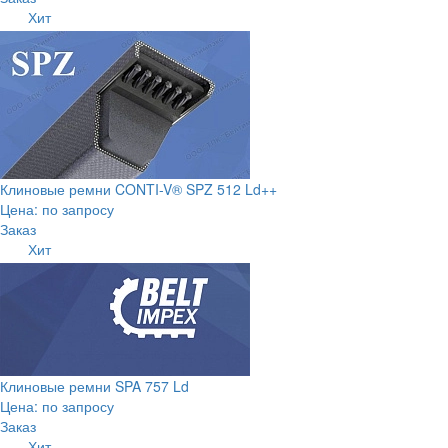
Хит
Клиновые ремни CONTI-V® SPZ 512 Ld++
Цена: по запросу
Заказ
Хит
Клиновые ремни SPA 757 Ld
Цена: по запросу
Заказ
Хит