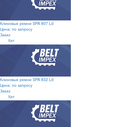
Клиновые ремни SPA 807 Ld
Цена: по запросу
Заказ
Хит
Клиновые ремни SPA 832 Ld
Цена: по запросу
Заказ
Хит