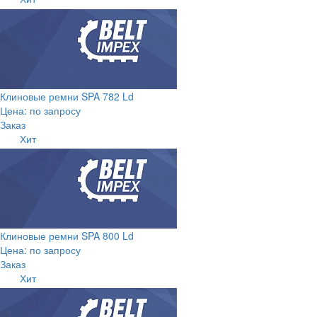
Клиновые ремни SPA 782 Ld
Цена: по запросу
Заказ
Хит
Клиновые ремни SPA 800 Ld
Цена: по запросу
Заказ
Хит