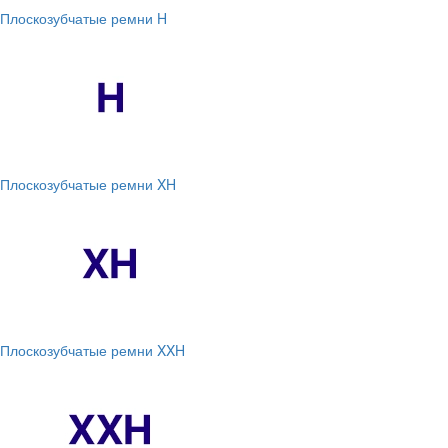
Плоскозубчатые ремни H
Плоскозубчатые ремни XH
Плоскозубчатые ремни XXH