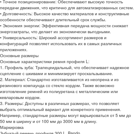
• Точное позиционирование: Обеспечивают высокую точность
передачи движения, что критично для автоматизированных систем.
• Долговечность: Высокое качество материалов и конструктивные
особенности обеспечивают длительный срок службы.
• Экономия энергии: Эффективная передача мощности снижает
энергозатраты, что делает их экономически выгодными.
• Универсальность: Широкий ассортимент размеров и
конфигураций позволяет использовать их в самых различных
приложениях.
Основные размеры
Основные характеристики ремня профиля L:
1. Профиль зуба: Трапецеидальный, что обеспечивает надежное
сцепление с шкивами и минимизирует проскальзывание.
2. Материал: Стандартно изготавливается из неопрена и из
резинового компаунда со стекло кордом. Также возможно
изготовление ремней из полиуретана с металлическим или
кевларовым кордом.
3. Размеры: Доступны в различных размерах, что позволяет
выбрать оптимальный вариант для конкретного применения.
Например, стандартные размеры могут варьироваться от 5 мм до
50 мм в ширину и от 100 мм до 3000 мм в длину.
Маркировка
Зубчатый ремень профиля 300 L, Bando