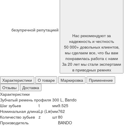
безупречной репутацией
Нас рекомендуют за
надежность и честность
50 000+ довольных клиентов,
мы сделаем все, что бы вам
понравилась работа с нами
За 20 лет мы стали экспертами
в приводных ремнях
Характеристики
О товаре
Маркировка
Применение
Отзывы
Доставка
Характеристики
Зубчатый ремень профиля 300 L, Bando
Шаг зубьев
t
мм
9.525
Номинальная длина
Lp (Lw)
мм
762
Количество зубьев
z
шт
80
Производитель
BANDO