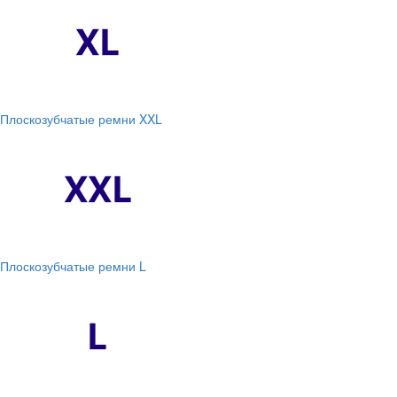
Плоскозубчатые ремни XXL
Плоскозубчатые ремни L