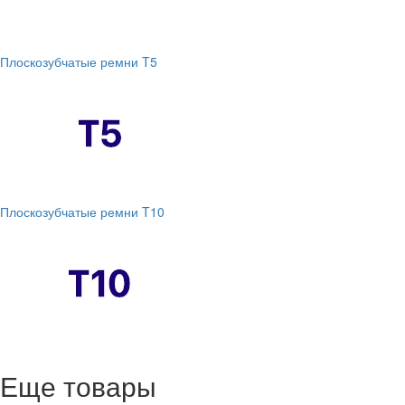
Плоскозубчатые ремни T5
Плоскозубчатые ремни T10
Еще товары