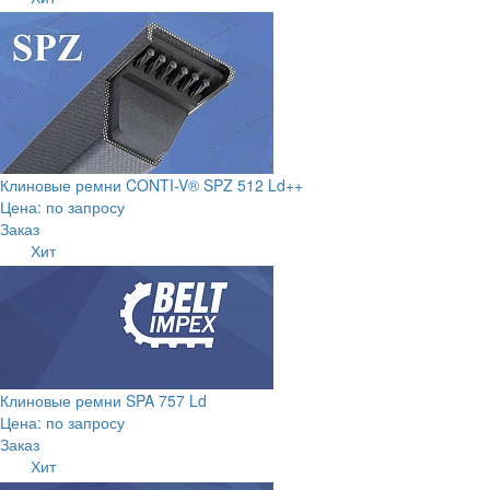
Клиновые ремни CONTI-V® SPZ 512 Ld++
Цена: по запросу
Заказ
Хит
Клиновые ремни SPA 757 Ld
Цена: по запросу
Заказ
Хит