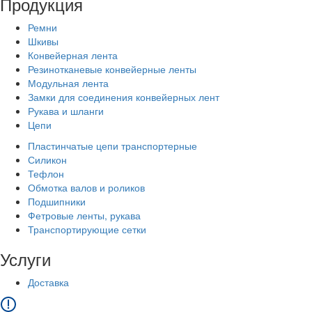
Продукция
Ремни
Шкивы
Конвейерная лента
Резинотканевые конвейерные ленты
Модульная лента
Замки для соединения конвейерных лент
Рукава и шланги
Цепи
Пластинчатые цепи транспортерные
Силикон
Тефлон
Обмотка валов и роликов
Подшипники
Фетровые ленты, рукава
Транспортирующие сетки
Услуги
Доставка