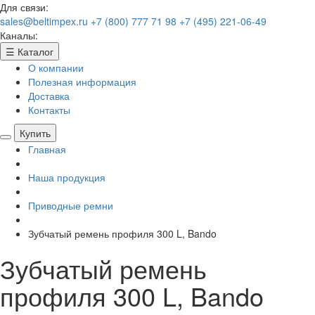
Для связи:
sales@beltimpex.ru
+7 (800) 777 71 98
+7 (495) 221-06-49
Каналы:
☰
Каталог
О компании
Полезная информация
Доставка
Контакты
Купить
Главная
Наша продукция
Приводные ремни
Зубчатый ремень профиля 300 L, Bando
Зубчатый ремень
профиля 300 L, Bando