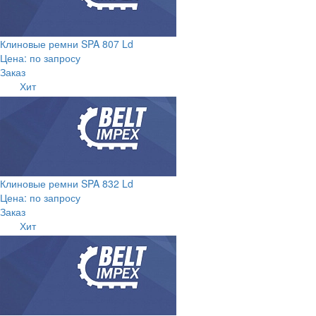
Клиновые ремни SPA 807 Ld
Цена: по запросу
Заказ
Хит
Клиновые ремни SPA 832 Ld
Цена: по запросу
Заказ
Хит