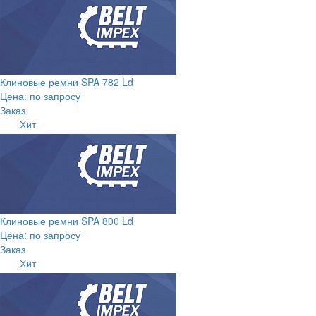
Клиновые ремни SPA 782 Ld
Цена: по запросу
Заказ
Хит
Клиновые ремни SPA 800 Ld
Цена: по запросу
Заказ
Хит