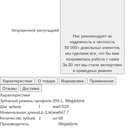
безупречной репутацией
Нас рекомендуют за
надежность и честность
50 000+ довольных клиентов,
мы сделаем все, что бы вам
понравилась работа с нами
За 20 лет мы стали экспертами
в приводных ремнях
Характеристики
О товаре
Маркировка
Применение
Отзывы
Доставка
Характеристики
Зубчатый ремень профиля 255 L, Megadyne
Шаг зубьев
t
мм
9.525
Номинальная длина
Lp (Lw)
мм
647.7
Количество зубьев
z
шт
68
Производитель
Megadyne