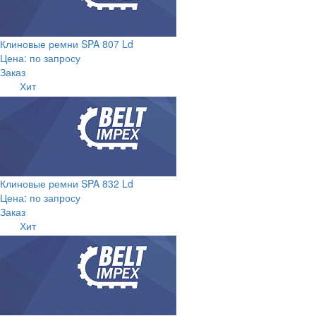
Клиновые ремни SPA 807 Ld
Цена: по запросу
Заказ
Хит
Клиновые ремни SPA 832 Ld
Цена: по запросу
Заказ
Хит