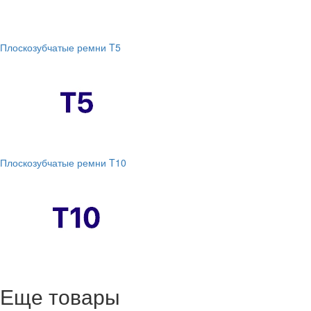
Плоскозубчатые ремни T5
Плоскозубчатые ремни T10
Еще товары