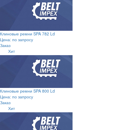
Клиновые ремни SPA 782 Ld
Цена: по запросу
Заказ
Хит
Клиновые ремни SPA 800 Ld
Цена: по запросу
Заказ
Хит