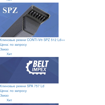
Клиновые ремни CONTI-V® SPZ 512 Ld++
Цена: по запросу
Заказ
Хит
Клиновые ремни SPA 757 Ld
Цена: по запросу
Заказ
Хит