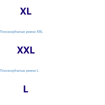
Плоскозубчатые ремни XXL
Плоскозубчатые ремни L