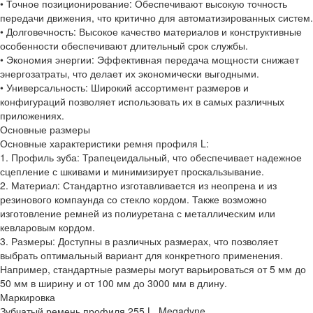
• Точное позиционирование: Обеспечивают высокую точность
передачи движения, что критично для автоматизированных систем.
• Долговечность: Высокое качество материалов и конструктивные
особенности обеспечивают длительный срок службы.
• Экономия энергии: Эффективная передача мощности снижает
энергозатраты, что делает их экономически выгодными.
• Универсальность: Широкий ассортимент размеров и
конфигураций позволяет использовать их в самых различных
приложениях.
Основные размеры
Основные характеристики ремня профиля L:
1. Профиль зуба: Трапецеидальный, что обеспечивает надежное
сцепление с шкивами и минимизирует проскальзывание.
2. Материал: Стандартно изготавливается из неопрена и из
резинового компаунда со стекло кордом. Также возможно
изготовление ремней из полиуретана с металлическим или
кевларовым кордом.
3. Размеры: Доступны в различных размерах, что позволяет
выбрать оптимальный вариант для конкретного применения.
Например, стандартные размеры могут варьироваться от 5 мм до
50 мм в ширину и от 100 мм до 3000 мм в длину.
Маркировка
Зубчатый ремень профиля 255 L, Megadyne