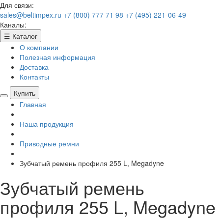
Для связи:
sales@beltimpex.ru
+7 (800) 777 71 98
+7 (495) 221-06-49
Каналы:
☰
Каталог
О компании
Полезная информация
Доставка
Контакты
Купить
Главная
Наша продукция
Приводные ремни
Зубчатый ремень профиля 255 L, Megadyne
Зубчатый ремень
профиля 255 L, Megadyne