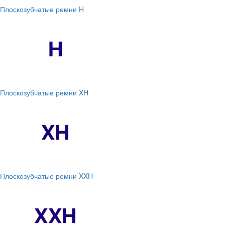
Плоскозубчатые ремни H
Плоскозубчатые ремни XH
Плоскозубчатые ремни XXH