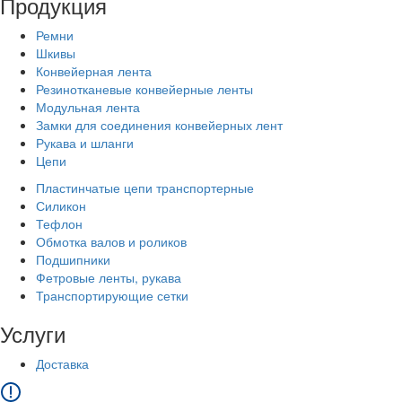
Продукция
Ремни
Шкивы
Конвейерная лента
Резинотканевые конвейерные ленты
Модульная лента
Замки для соединения конвейерных лент
Рукава и шланги
Цепи
Пластинчатые цепи транспортерные
Силикон
Тефлон
Обмотка валов и роликов
Подшипники
Фетровые ленты, рукава
Транспортирующие сетки
Услуги
Доставка