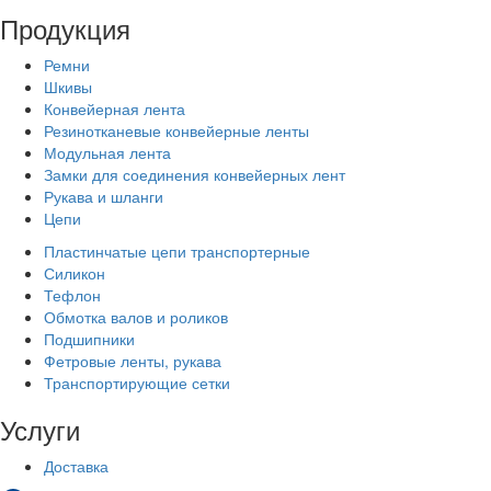
Продукция
Ремни
Шкивы
Конвейерная лента
Резинотканевые конвейерные ленты
Модульная лента
Замки для соединения конвейерных лент
Рукава и шланги
Цепи
Пластинчатые цепи транспортерные
Силикон
Тефлон
Обмотка валов и роликов
Подшипники
Фетровые ленты, рукава
Транспортирующие сетки
Услуги
Доставка