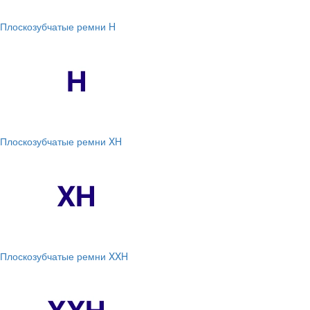
Плоскозубчатые ремни H
Плоскозубчатые ремни XH
Плоскозубчатые ремни XXH