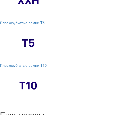
Плоскозубчатые ремни T5
Плоскозубчатые ремни T10
Еще товары