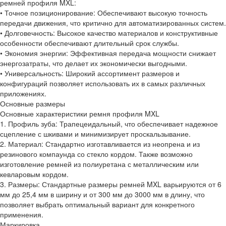
ремней профиля MXL:
• Точное позиционирование: Обеспечивают высокую точность
передачи движения, что критично для автоматизированных систем.
• Долговечность: Высокое качество материалов и конструктивные
особенности обеспечивают длительный срок службы.
• Экономия энергии: Эффективная передача мощности снижает
энергозатраты, что делает их экономически выгодными.
• Универсальность: Широкий ассортимент размеров и
конфигураций позволяет использовать их в самых различных
приложениях.
Основные размеры
Основные характеристики ремня профиля MXL
1. Профиль зуба: Трапецеидальный, что обеспечивает надежное
сцепление с шкивами и минимизирует проскальзывание.
2. Материал: Стандартно изготавливается из неопрена и из
резинового компаунда со стекло кордом. Также возможно
изготовление ремней из полиуретана с металлическим или
кевларовым кордом.
3. Размеры: Стандартные размеры ремней MXL варьируются от 6
мм до 25,4 мм в ширину и от 300 мм до 3000 мм в длину, что
позволяет выбрать оптимальный вариант для конкретного
применения.
Маркировка