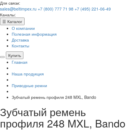
Для связи:
sales@beltimpex.ru
+7 (800) 777 71 98
+7 (495) 221-06-49
Каналы:
☰
Каталог
О компании
Полезная информация
Доставка
Контакты
Купить
Главная
Наша продукция
Приводные ремни
Зубчатый ремень профиля 248 MXL, Bando
Зубчатый ремень
профиля 248 MXL, Bando