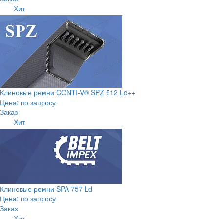
Хит
Клиновые ремни CONTI-V® SPZ 512 Ld++
Цена: по запросу
Заказ
Хит
Клиновые ремни SPA 757 Ld
Цена: по запросу
Заказ
Хит