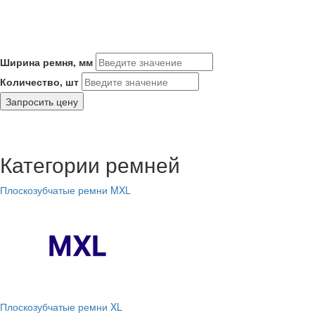
Ширина ремня, мм
Количество, шт
Запросить цену
Категории ремней
Плоскозубчатые ремни MXL
Плоскозубчатые ремни XL