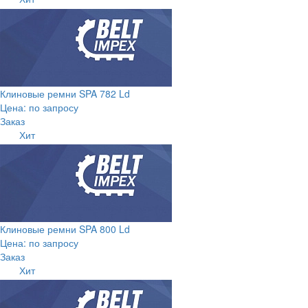
Клиновые ремни SPA 782 Ld
Цена: по запросу
Заказ
Хит
Клиновые ремни SPA 800 Ld
Цена: по запросу
Заказ
Хит