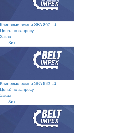
Клиновые ремни SPA 807 Ld
Цена: по запросу
Заказ
Хит
Клиновые ремни SPA 832 Ld
Цена: по запросу
Заказ
Хит