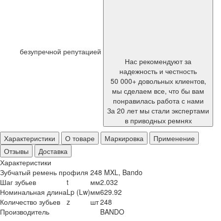
безупречной репутацией
Нас рекомендуют за
надежность и честность
50 000+ довольных клиентов,
мы сделаем все, что бы вам
понравилась работа с нами
За 20 лет мы стали экспертами
в приводных ремнях
Характеристики
О товаре
Маркировка
Применение
Отзывы
Доставка
Характеристики
Зубчатый ремень профиля 248 MXL, Bando
Шаг зубьев
t
мм
2.032
Номинальная длина
Lp (Lw)
мм
629.92
Количество зубьев
z
шт
248
Производитель
BANDO