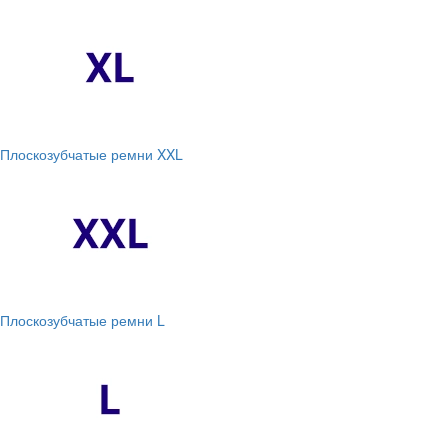
Плоскозубчатые ремни XXL
Плоскозубчатые ремни L