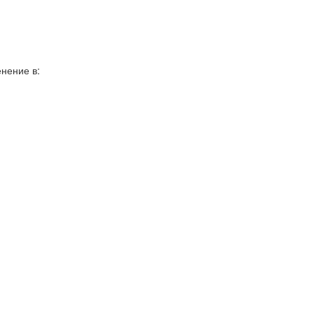
нение в: