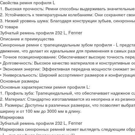
Свойства ремня профиля L
1. Высокая прочность: Ремни способны выдерживать значительные 
2. Устойчивость к температурным колебаниям: Они сохраняют свои
3. Низкий уровень шума: Благодаря конструкции зубьев, синхронн
О товаре
Зубчатый ремень профиля 232 L, Fenner
Описание и преимущества
Синхронные ремни с трапецеидальным зубом профиля - L предст
движение, что делает их идеальными для применения в самых ра
• Точное позиционирование: Обеспечивают высокую точность пере
• Долговечность: Высокое качество материалов и конструктивные 
• Экономия энергии: Эффективная передача мощности снижает эне
• Универсальность: Широкий ассортимент размеров и конфигураци
Основные размеры
Основные характеристики ремня профиля L:
1. Профиль зуба: Трапецеидальный, что обеспечивает надежное с
2. Материал: Стандартно изготавливается из неопрена и из резин
3. Размеры: Доступны в различных размерах, что позволяет выбра
ширину и от 100 мм до 3000 мм в длину.
Маркировка
Зубчатый ремень профиля 232 L, Fenner
Маркировка синхронных ремней может выглядеть следующим образо