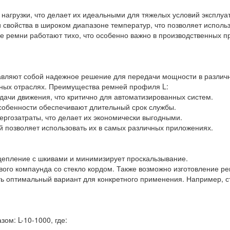
нагрузки, что делает их идеальными для тяжелых условий эксплуа
 свойства в широком диапазоне температур, что позволяет использ
ые ремни работают тихо, что особенно важно в производственных п
авляют собой надежное решение для передачи мощности в различ
зных отраслях. Преимущества ремней профиля L:
дачи движения, что критично для автоматизированных систем.
особенности обеспечивают длительный срок службы.
ргозатраты, что делает их экономически выгодными.
й позволяет использовать их в самых различных приложениях.
цепление с шкивами и минимизирует проскальзывание.
ового компаунда со стекло кордом. Также возможно изготовление 
ть оптимальный вариант для конкретного применения. Например, с
м: L-10-1000, где: