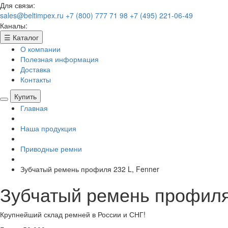
Для связи:
sales@beltimpex.ru
+7 (800) 777 71 98
+7 (495) 221-06-49
Каналы:
☰
Каталог
О компании
Полезная информация
Доставка
Контакты
Купить
Главная
Наша продукция
Приводные ремни
Зубчатый ремень профиля 232 L, Fenner
Зубчатый ремень профиля 
Крупнейший склад ремней в России и СНГ!