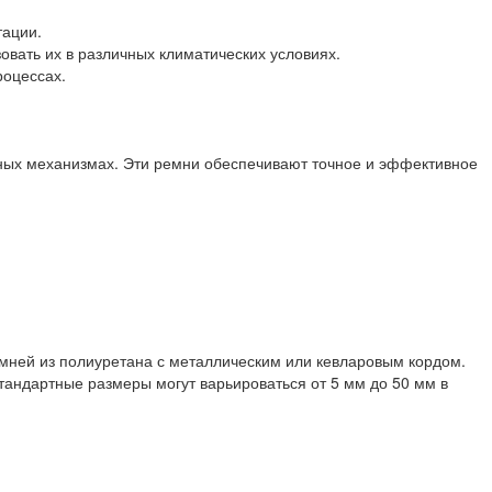
тации.
овать их в различных климатических условиях.
роцессах.
ных механизмах. Эти ремни обеспечивают точное и эффективное
ремней из полиуретана с металлическим или кевларовым кордом.
тандартные размеры могут варьироваться от 5 мм до 50 мм в