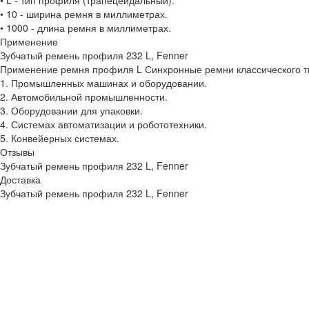
• L - тип профиля (трапецеидальный).
• 10 - ширина ремня в миллиметрах.
• 1000 - длина ремня в миллиметрах.
Применение
Зубчатый ремень профиля 232 L, Fenner
Применение ремня профиля L Синхронные ремни классического ти
1. Промышленных машинах и оборудовании.
2. Автомобильной промышленности.
3. Оборудовании для упаковки.
4. Системах автоматизации и робототехники.
5. Конвейерных системах.
Отзывы
Зубчатый ремень профиля 232 L, Fenner
Доставка
Зубчатый ремень профиля 232 L, Fenner