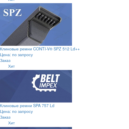
Клиновые ремни CONTI-V® SPZ 512 Ld++
Цена: по запросу
Заказ
Хит
Клиновые ремни SPA 757 Ld
Цена: по запросу
Заказ
Хит