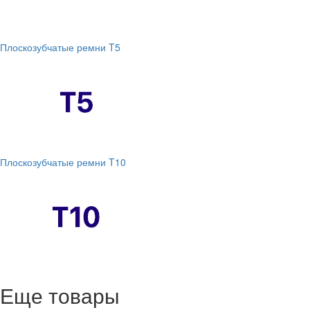
Плоскозубчатые ремни T5
Плоскозубчатые ремни T10
Еще товары