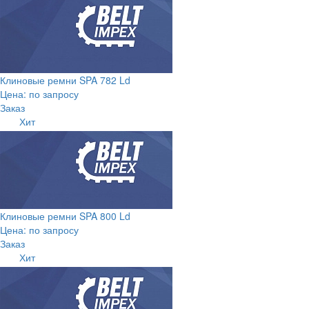
Клиновые ремни SPA 782 Ld
Цена: по запросу
Заказ
Хит
Клиновые ремни SPA 800 Ld
Цена: по запросу
Заказ
Хит