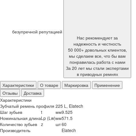
безупречной репутацией
Нас рекомендуют за
надежность и честность
50 000+ довольных клиентов,
мы сделаем все, что бы вам
понравилась работа с нами
За 20 лет мы стали экспертами
в приводных ремнях
Характеристики
О товаре
Маркировка
Применение
Отзывы
Доставка
Характеристики
Зубчатый ремень профиля 225 L, Elatech
Шаг зубьев
t
мм
9.525
Номинальная длина
Lp (Lw)
мм
571.5
Количество зубьев
z
шт
60
Производитель
Elatech