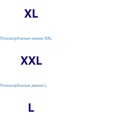
Плоскозубчатые ремни XXL
Плоскозубчатые ремни L