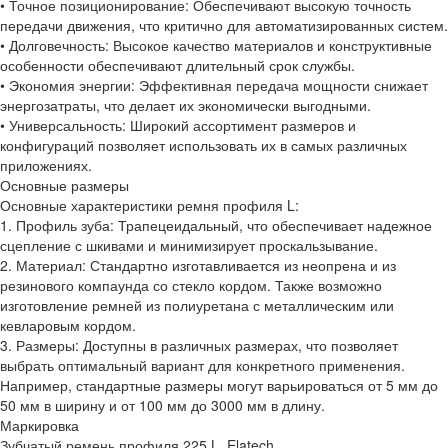
• Точное позиционирование: Обеспечивают высокую точность
передачи движения, что критично для автоматизированных систем.
• Долговечность: Высокое качество материалов и конструктивные
особенности обеспечивают длительный срок службы.
• Экономия энергии: Эффективная передача мощности снижает
энергозатраты, что делает их экономически выгодными.
• Универсальность: Широкий ассортимент размеров и
конфигураций позволяет использовать их в самых различных
приложениях.
Основные размеры
Основные характеристики ремня профиля L:
1. Профиль зуба: Трапецеидальный, что обеспечивает надежное
сцепление с шкивами и минимизирует проскальзывание.
2. Материал: Стандартно изготавливается из неопрена и из
резинового компаунда со стекло кордом. Также возможно
изготовление ремней из полиуретана с металлическим или
кевларовым кордом.
3. Размеры: Доступны в различных размерах, что позволяет
выбрать оптимальный вариант для конкретного применения.
Например, стандартные размеры могут варьироваться от 5 мм до
50 мм в ширину и от 100 мм до 3000 мм в длину.
Маркировка
Зубчатый ремень профиля 225 L, Elatech