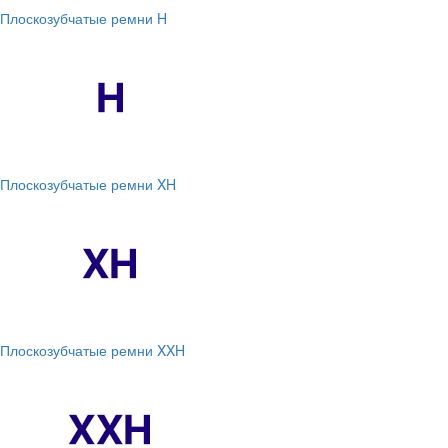
Плоскозубчатые ремни H
Плоскозубчатые ремни XH
Плоскозубчатые ремни XXH