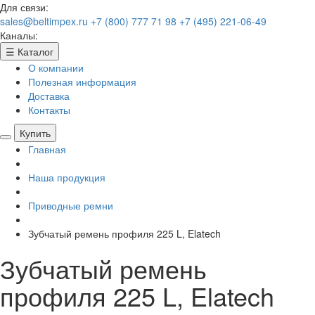
Для связи:
sales@beltimpex.ru
+7 (800) 777 71 98
+7 (495) 221-06-49
Каналы:
☰
Каталог
О компании
Полезная информация
Доставка
Контакты
Купить
Главная
Наша продукция
Приводные ремни
Зубчатый ремень профиля 225 L, Elatech
Зубчатый ремень
профиля 225 L, Elatech