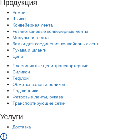
Продукция
Ремни
Шкивы
Конвейерная лента
Резинотканевые конвейерные ленты
Модульная лента
Замки для соединения конвейерных лент
Рукава и шланги
Цепи
Пластинчатые цепи транспортерные
Силикон
Тефлон
Обмотка валов и роликов
Подшипники
Фетровые ленты, рукава
Транспортирующие сетки
Услуги
Доставка