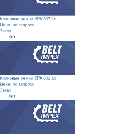
Клиновые ремни SPA 807 Ld
Цена: по запросу
Заказ
Хит
Клиновые ремни SPA 832 Ld
Цена: по запросу
Заказ
Хит