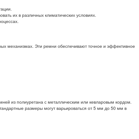
тации.
овать их в различных климатических условиях.
роцессах.
ных механизмах. Эти ремни обеспечивают точное и эффективное
ремней из полиуретана с металлическим или кевларовым кордом.
тандартные размеры могут варьироваться от 5 мм до 50 мм в