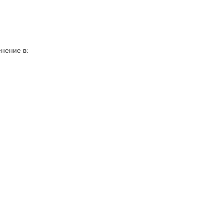
нение в: