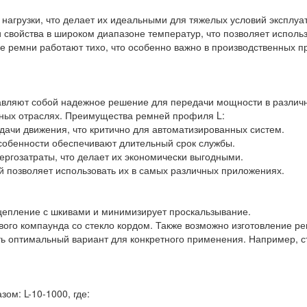
нагрузки, что делает их идеальными для тяжелых условий эксплуа
 свойства в широком диапазоне температур, что позволяет использ
ые ремни работают тихо, что особенно важно в производственных п
авляют собой надежное решение для передачи мощности в различ
зных отраслях. Преимущества ремней профиля L:
дачи движения, что критично для автоматизированных систем.
особенности обеспечивают длительный срок службы.
ргозатраты, что делает их экономически выгодными.
й позволяет использовать их в самых различных приложениях.
цепление с шкивами и минимизирует проскальзывание.
ового компаунда со стекло кордом. Также возможно изготовление 
ть оптимальный вариант для конкретного применения. Например, с
м: L-10-1000, где: