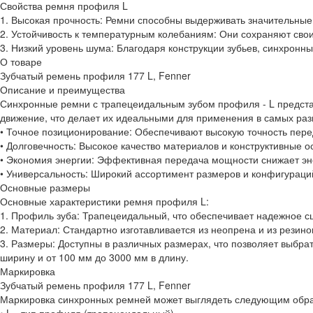
Свойства ремня профиля L
1. Высокая прочность: Ремни способны выдерживать значительные 
2. Устойчивость к температурным колебаниям: Они сохраняют свои
3. Низкий уровень шума: Благодаря конструкции зубьев, синхронн
О товаре
Зубчатый ремень профиля 177 L, Fenner
Описание и преимущества
Синхронные ремни с трапецеидальным зубом профиля - L предст
движение, что делает их идеальными для применения в самых ра
• Точное позиционирование: Обеспечивают высокую точность пере
• Долговечность: Высокое качество материалов и конструктивные 
• Экономия энергии: Эффективная передача мощности снижает эне
• Универсальность: Широкий ассортимент размеров и конфигураци
Основные размеры
Основные характеристики ремня профиля L:
1. Профиль зуба: Трапецеидальный, что обеспечивает надежное с
2. Материал: Стандартно изготавливается из неопрена и из резин
3. Размеры: Доступны в различных размерах, что позволяет выбра
ширину и от 100 мм до 3000 мм в длину.
Маркировка
Зубчатый ремень профиля 177 L, Fenner
Маркировка синхронных ремней может выглядеть следующим образо