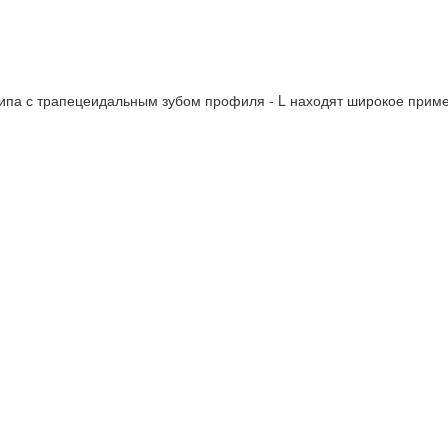
па с трапецеидальным зубом профиля - L находят широкое приме