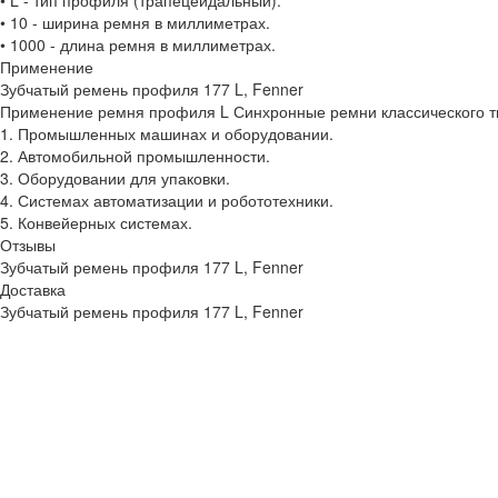
• L - тип профиля (трапецеидальный).
• 10 - ширина ремня в миллиметрах.
• 1000 - длина ремня в миллиметрах.
Применение
Зубчатый ремень профиля 177 L, Fenner
Применение ремня профиля L Синхронные ремни классического ти
1. Промышленных машинах и оборудовании.
2. Автомобильной промышленности.
3. Оборудовании для упаковки.
4. Системах автоматизации и робототехники.
5. Конвейерных системах.
Отзывы
Зубчатый ремень профиля 177 L, Fenner
Доставка
Зубчатый ремень профиля 177 L, Fenner