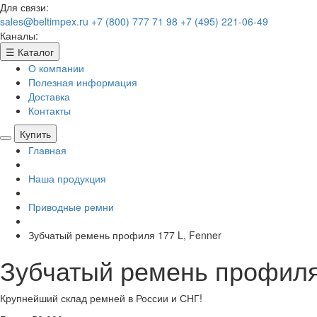
Для связи:
sales@beltimpex.ru
+7 (800) 777 71 98
+7 (495) 221-06-49
Каналы:
☰
Каталог
О компании
Полезная информация
Доставка
Контакты
Купить
Главная
Наша продукция
Приводные ремни
Зубчатый ремень профиля 177 L, Fenner
Зубчатый ремень профиля 
Крупнейший склад ремней в России и СНГ!