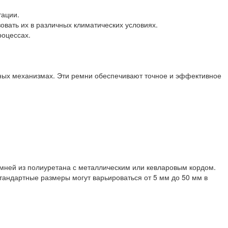
тации.
овать их в различных климатических условиях.
роцессах.
ных механизмах. Эти ремни обеспечивают точное и эффективное
ремней из полиуретана с металлическим или кевларовым кордом.
тандартные размеры могут варьироваться от 5 мм до 50 мм в