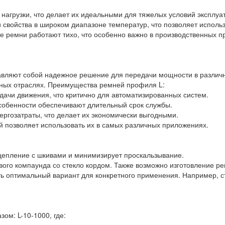
нагрузки, что делает их идеальными для тяжелых условий эксплуа
 свойства в широком диапазоне температур, что позволяет использ
ые ремни работают тихо, что особенно важно в производственных п
авляют собой надежное решение для передачи мощности в различ
зных отраслях. Преимущества ремней профиля L:
дачи движения, что критично для автоматизированных систем.
особенности обеспечивают длительный срок службы.
ргозатраты, что делает их экономически выгодными.
й позволяет использовать их в самых различных приложениях.
цепление с шкивами и минимизирует проскальзывание.
ового компаунда со стекло кордом. Также возможно изготовление 
ть оптимальный вариант для конкретного применения. Например, с
м: L-10-1000, где: