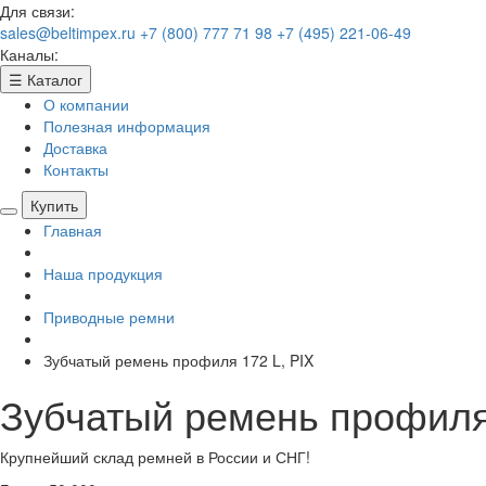
Для связи:
sales@beltimpex.ru
+7 (800) 777 71 98
+7 (495) 221-06-49
Каналы:
☰
Каталог
О компании
Полезная информация
Доставка
Контакты
Купить
Главная
Наша продукция
Приводные ремни
Зубчатый ремень профиля 172 L, PIX
Зубчатый ремень профиля 
Крупнейший склад ремней в России и СНГ!