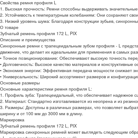
Свойства ремня профиля L
1. Высокая прочность: Ремни способны выдерживать значительные 
2. Устойчивость к температурным колебаниям: Они сохраняют свои
3. Низкий уровень шума: Благодаря конструкции зубьев, синхронн
О товаре
Зубчатый ремень профиля 172 L, PIX
Описание и преимущества
Синхронные ремни с трапецеидальным зубом профиля - L предст
движение, что делает их идеальными для применения в самых ра
• Точное позиционирование: Обеспечивают высокую точность пере
• Долговечность: Высокое качество материалов и конструктивные 
• Экономия энергии: Эффективная передача мощности снижает эне
• Универсальность: Широкий ассортимент размеров и конфигураци
Основные размеры
Основные характеристики ремня профиля L:
1. Профиль зуба: Трапецеидальный, что обеспечивает надежное с
2. Материал: Стандартно изготавливается из неопрена и из резин
3. Размеры: Доступны в различных размерах, что позволяет выбра
ширину и от 100 мм до 3000 мм в длину.
Маркировка
Зубчатый ремень профиля 172 L, PIX
Маркировка синхронных ремней может выглядеть следующим образо