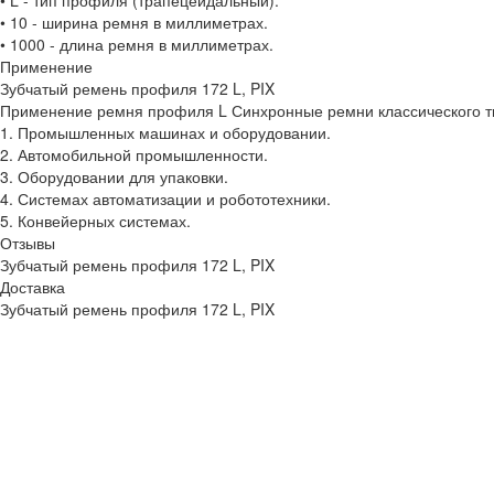
• L - тип профиля (трапецеидальный).
• 10 - ширина ремня в миллиметрах.
• 1000 - длина ремня в миллиметрах.
Применение
Зубчатый ремень профиля 172 L, PIX
Применение ремня профиля L Синхронные ремни классического ти
1. Промышленных машинах и оборудовании.
2. Автомобильной промышленности.
3. Оборудовании для упаковки.
4. Системах автоматизации и робототехники.
5. Конвейерных системах.
Отзывы
Зубчатый ремень профиля 172 L, PIX
Доставка
Зубчатый ремень профиля 172 L, PIX