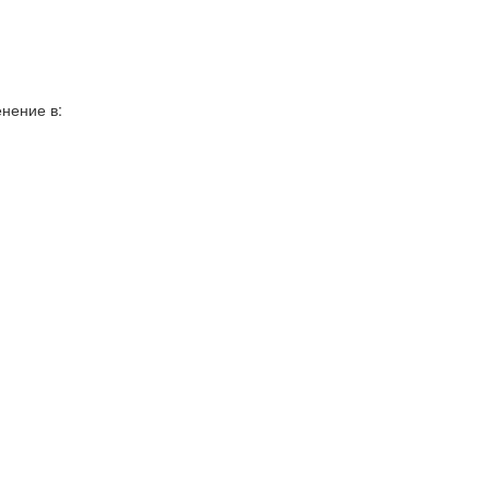
нение в: