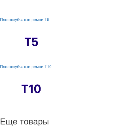
Плоскозубчатые ремни T5
Плоскозубчатые ремни T10
Еще товары