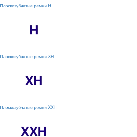
Плоскозубчатые ремни H
Плоскозубчатые ремни XH
Плоскозубчатые ремни XXH