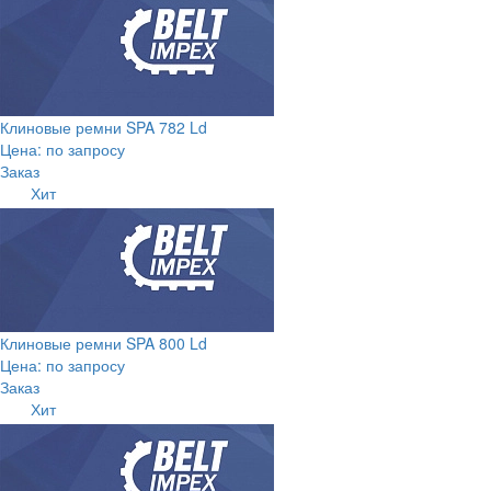
Клиновые ремни SPA 782 Ld
Цена: по запросу
Заказ
Хит
Клиновые ремни SPA 800 Ld
Цена: по запросу
Заказ
Хит