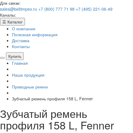
Для связи:
sales@beltimpex.ru
+7 (800) 777 71 98
+7 (495) 221-06-49
Каналы:
☰
Каталог
О компании
Полезная информация
Доставка
Контакты
Купить
Главная
Наша продукция
Приводные ремни
Зубчатый ремень профиля 158 L, Fenner
Зубчатый ремень
профиля 158 L, Fenner