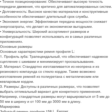
• Точное позиционирование: Обеспечивают высокую точность
передачи движения, что критично для автоматизированных систем.
• Долговечность: Высокое качество материалов и конструктивные
особенности обеспечивают длительный срок службы.
• Экономия энергии: Эффективная передача мощности снижает
энергозатраты, что делает их экономически выгодными.
• Универсальность: Широкий ассортимент размеров и
конфигураций позволяет использовать их в самых различных
приложениях.
Основные размеры
Основные характеристики ремня профиля L:
1. Профиль зуба: Трапецеидальный, что обеспечивает надежное
сцепление с шкивами и минимизирует проскальзывание.
2. Материал: Стандартно изготавливается из неопрена и из
резинового компаунда со стекло кордом. Также возможно
изготовление ремней из полиуретана с металлическим или
кевларовым кордом.
3. Размеры: Доступны в различных размерах, что позволяет
выбрать оптимальный вариант для конкретного применения.
Например, стандартные размеры могут варьироваться от 5 мм до
50 мм в ширину и от 100 мм до 3000 мм в длину.
Маркировка
Зубчатый ремень профиля 158 L, Fenner