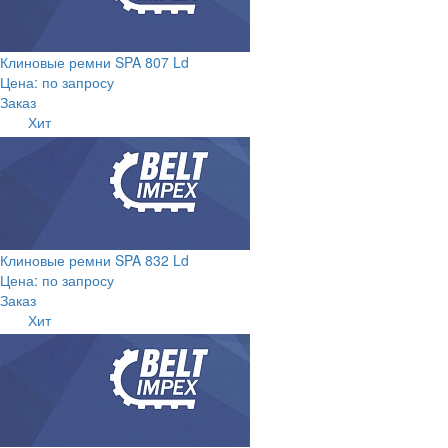
Клиновые ремни SPA 807 Ld
Цена: по запросу
Заказ
Хит
Клиновые ремни SPA 832 Ld
Цена: по запросу
Заказ
Хит