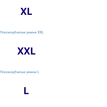
Плоскозубчатые ремни XXL
Плоскозубчатые ремни L