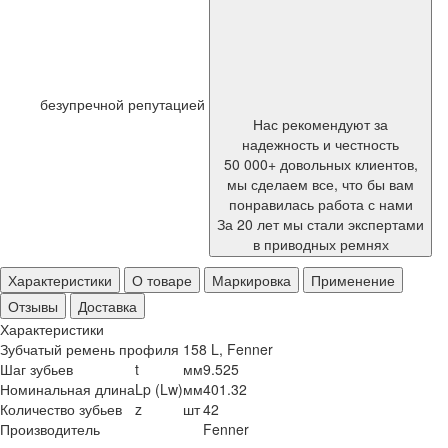
безупречной репутацией
Нас рекомендуют за
надежность и честность
50 000+ довольных клиентов,
мы сделаем все, что бы вам
понравилась работа с нами
За 20 лет мы стали экспертами
в приводных ремнях
Характеристики
О товаре
Маркировка
Применение
Отзывы
Доставка
Характеристики
Зубчатый ремень профиля 158 L, Fenner
Шаг зубьев
t
мм
9.525
Номинальная длина
Lp (Lw)
мм
401.32
Количество зубьев
z
шт
42
Производитель
Fenner