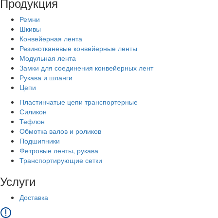
Продукция
Ремни
Шкивы
Конвейерная лента
Резинотканевые конвейерные ленты
Модульная лента
Замки для соединения конвейерных лент
Рукава и шланги
Цепи
Пластинчатые цепи транспортерные
Силикон
Тефлон
Обмотка валов и роликов
Подшипники
Фетровые ленты, рукава
Транспортирующие сетки
Услуги
Доставка