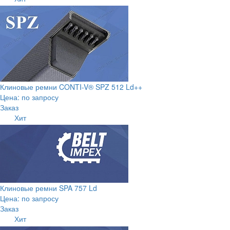
Клиновые ремни CONTI-V® SPZ 512 Ld++
Цена: по запросу
Заказ
Хит
Клиновые ремни SPA 757 Ld
Цена: по запросу
Заказ
Хит