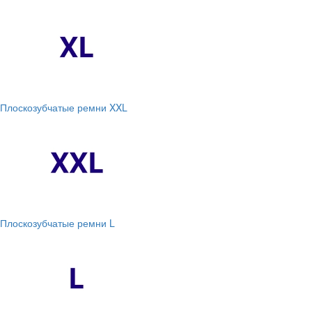
Плоскозубчатые ремни XXL
Плоскозубчатые ремни L