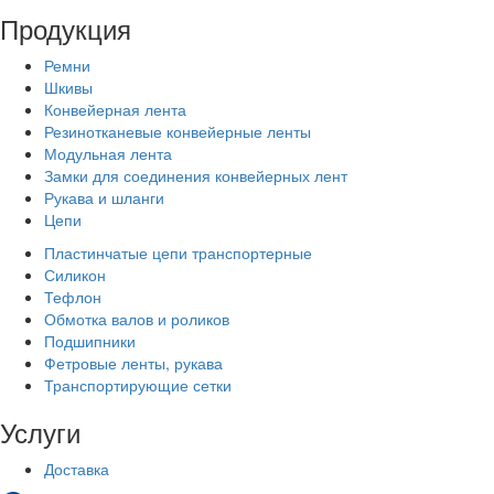
Продукция
Ремни
Шкивы
Конвейерная лента
Резинотканевые конвейерные ленты
Модульная лента
Замки для соединения конвейерных лент
Рукава и шланги
Цепи
Пластинчатые цепи транспортерные
Силикон
Тефлон
Обмотка валов и роликов
Подшипники
Фетровые ленты, рукава
Транспортирующие сетки
Услуги
Доставка