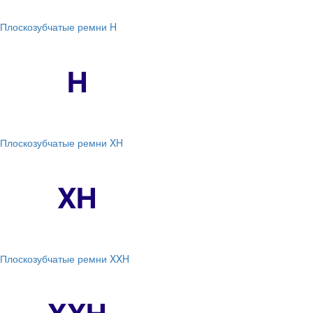
Плоскозубчатые ремни H
Плоскозубчатые ремни XH
Плоскозубчатые ремни XXH