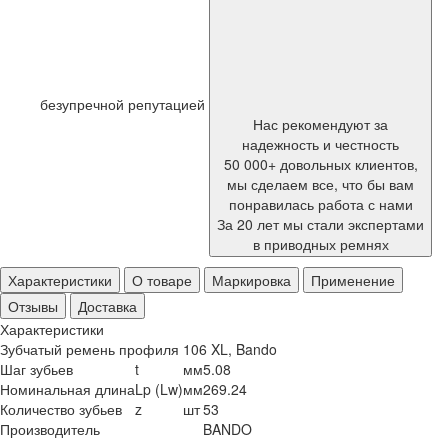
безупречной репутацией
Нас рекомендуют за
надежность и честность
50 000+ довольных клиентов,
мы сделаем все, что бы вам
понравилась работа с нами
За 20 лет мы стали экспертами
в приводных ремнях
Характеристики
О товаре
Маркировка
Применение
Отзывы
Доставка
Характеристики
Зубчатый ремень профиля 106 XL, Bando
Шаг зубьев
t
мм
5.08
Номинальная длина
Lp (Lw)
мм
269.24
Количество зубьев
z
шт
53
Производитель
BANDO