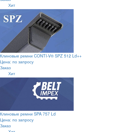
Хит
Клиновые ремни CONTI-V® SPZ 512 Ld++
Цена: по запросу
Заказ
Хит
Клиновые ремни SPA 757 Ld
Цена: по запросу
Заказ
Хит