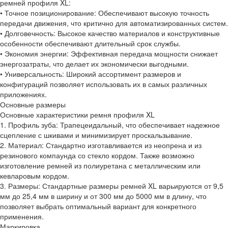
ремней профиля XL:
• Точное позиционирование: Обеспечивают высокую точность
передачи движения, что критично для автоматизированных систем.
• Долговечность: Высокое качество материалов и конструктивные
особенности обеспечивают длительный срок службы.
• Экономия энергии: Эффективная передача мощности снижает
энергозатраты, что делает их экономически выгодными.
• Универсальность: Широкий ассортимент размеров и
конфигураций позволяет использовать их в самых различных
приложениях.
Основные размеры
Основные характеристики ремня профиля XL
1. Профиль зуба: Трапецеидальный, что обеспечивает надежное
сцепление с шкивами и минимизирует проскальзывание.
2. Материал: Стандартно изготавливается из неопрена и из
резинового компаунда со стекло кордом. Также возможно
изготовление ремней из полиуретана с металлическим или
кевларовым кордом.
3. Размеры: Стандартные размеры ремней XL варьируются от 9,5
мм до 25,4 мм в ширину и от 300 мм до 5000 мм в длину, что
позволяет выбрать оптимальный вариант для конкретного
применения.
Маркировка