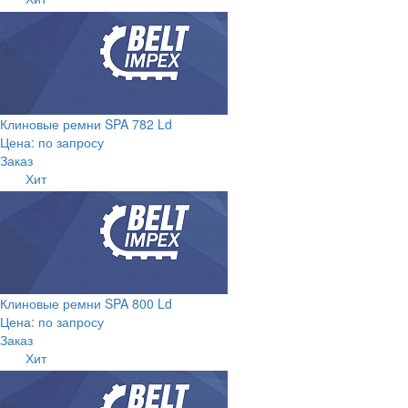
Клиновые ремни SPA 782 Ld
Цена: по запросу
Заказ
Хит
Клиновые ремни SPA 800 Ld
Цена: по запросу
Заказ
Хит