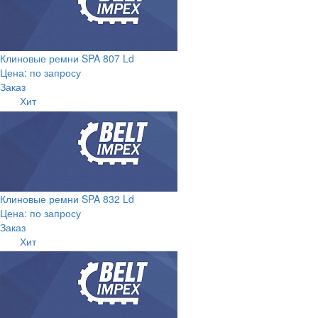
Клиновые ремни SPA 807 Ld
Цена: по запросу
Заказ
Хит
Клиновые ремни SPA 832 Ld
Цена: по запросу
Заказ
Хит