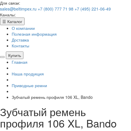
Для связи:
sales@beltimpex.ru
+7 (800) 777 71 98
+7 (495) 221-06-49
Каналы:
☰
Каталог
О компании
Полезная информация
Доставка
Контакты
Купить
Главная
Наша продукция
Приводные ремни
Зубчатый ремень профиля 106 XL, Bando
Зубчатый ремень
профиля 106 XL, Bando