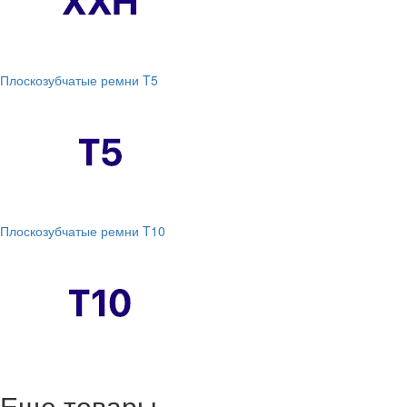
Плоскозубчатые ремни T5
Плоскозубчатые ремни T10
Еще товары