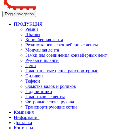
Toggle navigation
ПРОДУКЦИЯ
Ремни
Шкивы
Конвейерная лента
Резинотканевые конвейерные ленты
Модульная лента
Замки для соединения конвейерных лент
Рукава и шланги
Цепи
Пластинчатые цепи транспортерные
Силикон
Тефлон
Обмотка валов и роликов
Подшипники
Пластиковые ленты
Фетровые ленты, рукава
Транспортирующие сетки
Компания
Информация
Доставка
Контакты