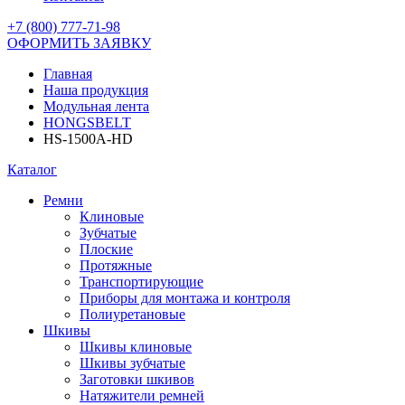
+7 (800) 777-71-98
ОФОРМИТЬ ЗАЯВКУ
Главная
Наша продукция
Модульная лента
HONGSBELT
HS-1500A-HD
Каталог
Ремни
Клиновые
Зубчатые
Плоские
Протяжные
Транспортирующие
Приборы для монтажа и контроля
Полиуретановые
Шкивы
Шкивы клиновые
Шкивы зубчатые
Заготовки шкивов
Натяжители ремней