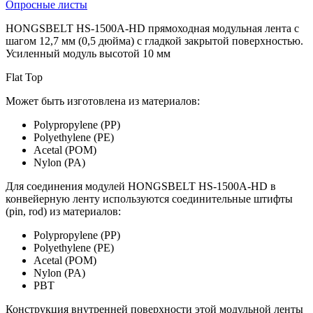
Опросные листы
HONGSBELT HS-1500A-HD прямоходная модульная лента с
шагом 12,7 мм (0,5 дюйма) с гладкой закрытой поверхностью.
Усиленный модуль высотой 10 мм
Flat Top
Может быть изготовлена из материалов:
Polypropylene (PP)
Polyethylene (PE)
Acetal (POM)
Nylon (PA)
Для соединения модулей HONGSBELT HS-1500A-HD в
конвейерную ленту используются соединительные штифты
(pin, rod) из материалов:
Polypropylene (PP)
Polyethylene (PE)
Acetal (POM)
Nylon (PA)
PBT
Конструкция внутренней поверхности этой модульной ленты