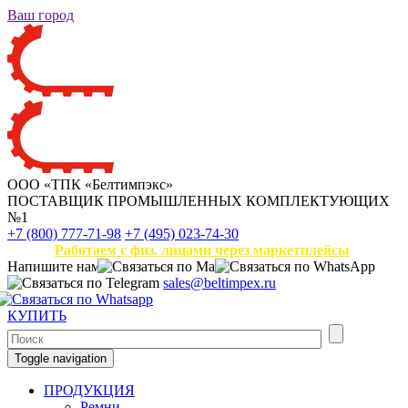
Ваш город
ООО «ТПК «Белтимпэкс»
ПОСТАВЩИК ПРОМЫШЛЕННЫХ КОМПЛЕКТУЮЩИХ
№1
+7 (800) 777-71-98
+7 (495) 023-74-30
Работаем с физ. лицами через маркетплейсы
Напишите нам
sales@beltimpex.ru
КУПИТЬ
Toggle navigation
ПРОДУКЦИЯ
Ремни