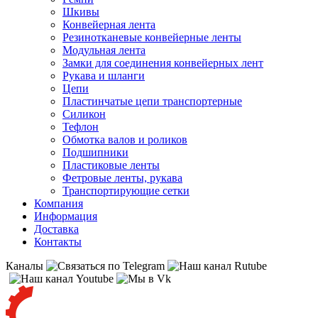
Шкивы
Конвейерная лента
Резинотканевые конвейерные ленты
Модульная лента
Замки для соединения конвейерных лент
Рукава и шланги
Цепи
Пластинчатые цепи транспортерные
Силикон
Тефлон
Обмотка валов и роликов
Подшипники
Пластиковые ленты
Фетровые ленты, рукава
Транспортирующие сетки
Компания
Информация
Доставка
Контакты
Каналы