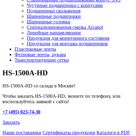
Чугунные подшипники с корпусами
Подшипники скольжения
Шарнирные подшипники
Шарнирные головки
Специализированная смазка Arcanol
Линейные направляющие
Продукция для мониторинга состояния
Продукция для монтажа подшипников
Пластиковые ленты
Фетровые ленты, рукава
Транспортирующие сетки
HS-1500A-HD
HS-1500A-HD со склада в Москве!
Чтобы заказать HS-1500A-HD, звоните по телефону, или
воспользуйтесь заявкой с сайта!
+7 (495) 023-74-30
Заказать
Наши поставщики
Сертификаты продукции
Каталоги в PDF