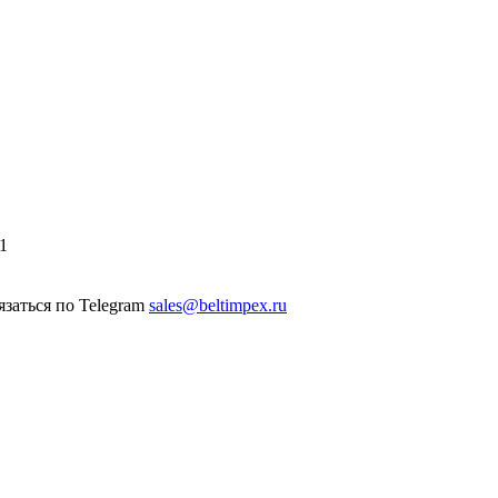
1
sales@beltimpex.ru