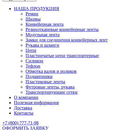
НАША ПРОДУКЦИЯ
Ремни
Шкивы
Конвейерная лента
Резинотканевые конвейерные ленты
Модульная лента
Замки для соединения конвейерных лент
Рукава и шланги
Цепи
Пластинчатые цепи транспортерные
Силикон
Тефлон
Обмотка валов и роликов
Подшипники
Пластиковые ленты
Фетровые ленты, рукава
Транспортирующие сетки
О компании
Полезная информация
Доставка
Контакты
+7 (800) 777-71-98
ОФОРМИТЬ ЗАЯВКУ