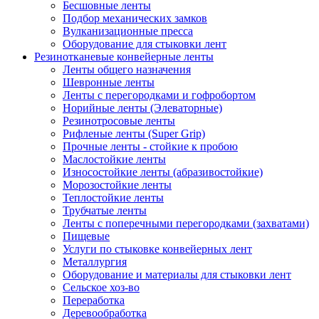
Бесшовные ленты
Подбор механических замков
Вулканизационные пресса
Оборудование для стыковки лент
Резинотканевые конвейерные ленты
Ленты общего назначения
Шевронные ленты
Ленты с перегородками и гофробортом
Норийные ленты (Элеваторные)
Резинотросовые ленты
Рифленые ленты (Super Grip)
Прочные ленты - стойкие к пробою
Маслостойкие ленты
Износостойкие ленты (абразивостойкие)
Морозостойкие ленты
Теплостойкие ленты
Трубчатые ленты
Ленты с поперечными перегородками (захватами)
Пищевые
Услуги по стыковке конвейерных лент
Металлургия
Оборудование и материалы для стыковки лент
Сельское хоз-во
Переработка
Деревообработка