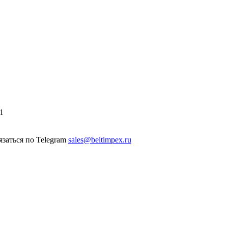
1
sales@beltimpex.ru