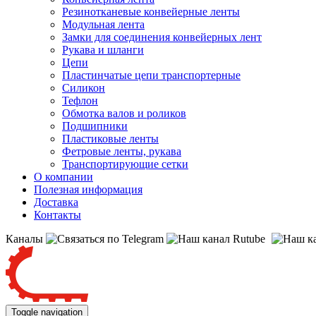
Резинотканевые конвейерные ленты
Модульная лента
Замки для соединения конвейерных лент
Рукава и шланги
Цепи
Пластинчатые цепи транспортерные
Силикон
Тефлон
Обмотка валов и роликов
Подшипники
Пластиковые ленты
Фетровые ленты, рукава
Транспортирующие сетки
О компании
Полезная информация
Доставка
Контакты
Каналы
Toggle navigation