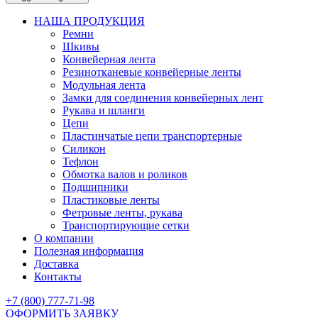
НАША ПРОДУКЦИЯ
Ремни
Шкивы
Конвейерная лента
Резинотканевые конвейерные ленты
Модульная лента
Замки для соединения конвейерных лент
Рукава и шланги
Цепи
Пластинчатые цепи транспортерные
Силикон
Тефлон
Обмотка валов и роликов
Подшипники
Пластиковые ленты
Фетровые ленты, рукава
Транспортирующие сетки
О компании
Полезная информация
Доставка
Контакты
+7 (800) 777-71-98
ОФОРМИТЬ ЗАЯВКУ