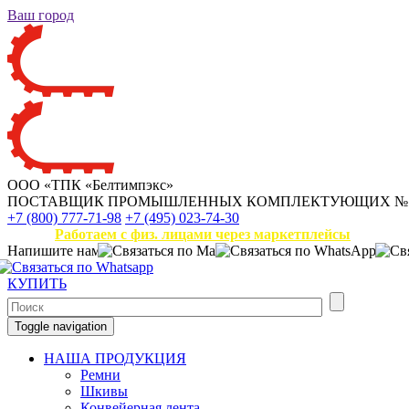
Ваш город
ООО «ТПК «Белтимпэкс»
ПОСТАВЩИК ПРОМЫШЛЕННЫХ КОМПЛЕКТУЮЩИХ
№
+7 (800) 777-71-98
+7 (495) 023-74-30
Работаем с физ. лицами через маркетплейсы
Напишите нам
КУПИТЬ
Toggle navigation
НАША ПРОДУКЦИЯ
Ремни
Шкивы
Конвейерная лента