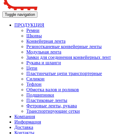
Toggle navigation
ПРОДУКЦИЯ
Ремни
Шкивы
Конвейерная лента
Резинотканевые конвейерные ленты
Модульная лента
Замки для соединения конвейерных лент
Рукава и шланги
Цепи
Пластинчатые цепи транспортерные
Силикон
Тефлон
Обмотка валов и роликов
Подшипники
Пластиковые ленты
Фетровые ленты, рукава
Транспортирующие сетки
Компания
Информация
Доставка
Контакты