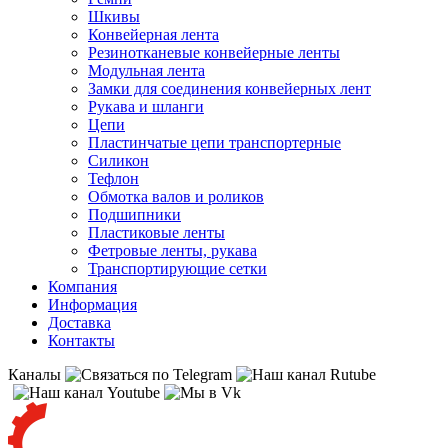
Шкивы
Конвейерная лента
Резинотканевые конвейерные ленты
Модульная лента
Замки для соединения конвейерных лент
Рукава и шланги
Цепи
Пластинчатые цепи транспортерные
Силикон
Тефлон
Обмотка валов и роликов
Подшипники
Пластиковые ленты
Фетровые ленты, рукава
Транспортирующие сетки
Компания
Информация
Доставка
Контакты
Каналы