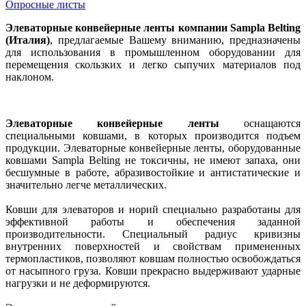
Опросные листы
Элеваторные конвейерные ленты компании Sampla Belting
(Италия)
, предлагаемые Вашему вниманию, предназначены
для использования в промышленном оборудовании для
перемещения скользких и легко сыпучих материалов под
наклоном.
Элеваторные конвейерные ленты
оснащаются
специальными ковшами, в которых производится подъем
продукции. Элеваторные конвейерные ленты, оборудованные
ковшами Sampla Belting не токсичны, не имеют запаха, они
бесшумные в работе, абразивостойкие и антистатические и
значительно легче металлических.
Ковши для элеваторов и норий специально разработаны для
эффективной работы и обеспечения заданной
производительности. Специальный радиус кривизны
внутренних поверхностей и свойствам примененных
термопластиков, позволяют ковшам полностью освобождаться
от насыпного груза. Ковши прекрасно выдерживают ударные
нагрузки и не деформируются.