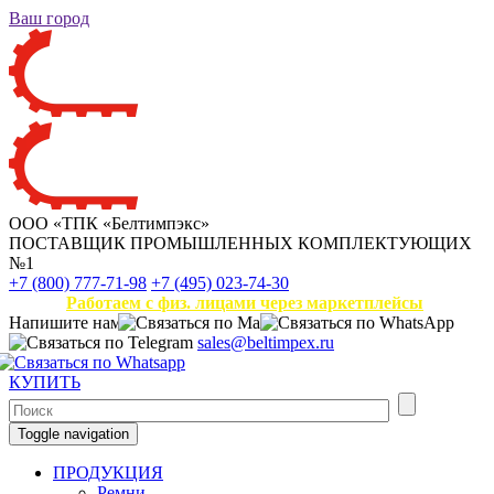
Ваш город
ООО «ТПК «Белтимпэкс»
ПОСТАВЩИК ПРОМЫШЛЕННЫХ КОМПЛЕКТУЮЩИХ
№1
+7 (800) 777-71-98
+7 (495) 023-74-30
Работаем с физ. лицами через маркетплейсы
Напишите нам
sales@beltimpex.ru
КУПИТЬ
Toggle navigation
ПРОДУКЦИЯ
Ремни