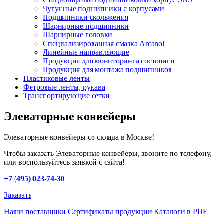
Чугунные подшипники с корпусами
Подшипники скольжения
Шарнирные подшипники
Шарнирные головки
Специализированная смазка Arcanol
Линейные направляющие
Продукция для мониторинга состояния
Продукция для монтажа подшипников
Пластиковые ленты
Фетровые ленты, рукава
Транспортирующие сетки
Элеваторные конвейеры
Элеваторные конвейеры со склада в Москве!
Чтобы заказать Элеваторные конвейеры, звоните по телефону,
или воспользуйтесь заявкой с сайта!
+7 (495) 023-74-30
Заказать
Наши поставщики
Сертификаты продукции
Каталоги в PDF