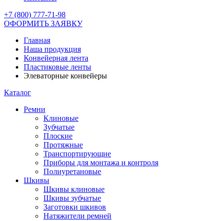
+7 (800) 777-71-98
ОФОРМИТЬ ЗАЯВКУ
Главная
Наша продукция
Конвейерная лента
Пластиковые ленты
Элеваторные конвейеры
Каталог
Ремни
Клиновые
Зубчатые
Плоские
Протяжные
Транспортирующие
Приборы для монтажа и контроля
Полиуретановые
Шкивы
Шкивы клиновые
Шкивы зубчатые
Заготовки шкивов
Натяжители ремней