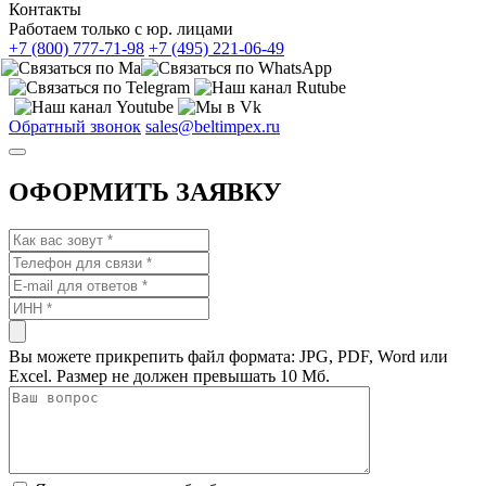
Контакты
Работаем только с юр. лицами
+7 (800) 777-71-98
+7 (495) 221-06-49
Обратный звонок
sales@beltimpex.ru
ОФОРМИТЬ ЗАЯВКУ
Вы можете прикрепить файл формата: JPG, PDF, Word или
Excel. Размер не должен превышать 10 Мб.