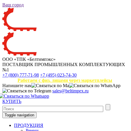
Ваш город
ООО «ТПК «Белтимпэкс»
ПОСТАВЩИК ПРОМЫШЛЕННЫХ КОМПЛЕКТУЮЩИХ
№1
+7 (800) 777-71-98
+7 (495) 023-74-30
Работаем с физ. лицами через маркетплейсы
Напишите нам
sales@beltimpex.ru
КУПИТЬ
Toggle navigation
ПРОДУКЦИЯ
Ремни