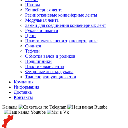
Шкивы
Конвейерная лента
Резинотканевые конвейерные ленты
Модульная лента
Замки для соединения конвейерных лент
Рукава и шланги
Цепи
Пластинчатые цепи транспортерные
Силикон
Тефлон
Обмотка валов и роликов
Подшипники
Пластиковые ленты
Фетровые ленты, рукава
Транспортирующие сетки
Компания
Информация
Доставка
Контакты
Каналы