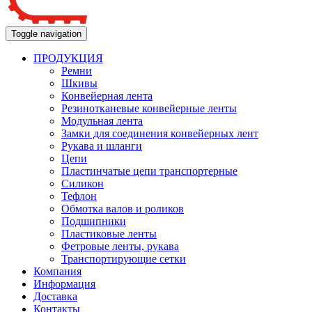
Toggle navigation
ПРОДУКЦИЯ
Ремни
Шкивы
Конвейерная лента
Резинотканевые конвейерные ленты
Модульная лента
Замки для соединения конвейерных лент
Рукава и шланги
Цепи
Пластинчатые цепи транспортерные
Силикон
Тефлон
Обмотка валов и роликов
Подшипники
Пластиковые ленты
Фетровые ленты, рукава
Транспортирующие сетки
Компания
Информация
Доставка
Контакты