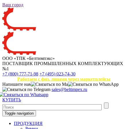
Ваш город
ООО «ТПК «Белтимпэкс»
ПОСТАВЩИК ПРОМЫШЛЕННЫХ КОМПЛЕКТУЮЩИХ
№1
+7 (800) 777-71-98
+7 (495) 023-74-30
Работаем с физ. лицами через маркетплейсы
Напишите нам
sales@beltimpex.ru
КУПИТЬ
Toggle navigation
ПРОДУКЦИЯ
Ремни