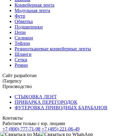
Конвейерная лента
Модульная лента
Фетр
Обмотка
Подшипники
Цепи
Силикон
Тефлон
Резинотканевые конвейерные ленты
Шланги
Сетки
Ремни
Сайт разработан
iTargency
Производство
СТЫКОВКА ЛЕНТ
ПРИВАРКА ПЕРЕГОРОДОК
ФУТЕРОВКА ПРИВОДНЫХ БАРАБАНОВ
Контакты
Работаем только с юр. лицами
+7 (800) 777-71-98
+7 (495) 221-06-49