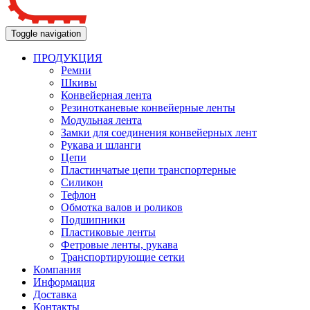
Toggle navigation
ПРОДУКЦИЯ
Ремни
Шкивы
Конвейерная лента
Резинотканевые конвейерные ленты
Модульная лента
Замки для соединения конвейерных лент
Рукава и шланги
Цепи
Пластинчатые цепи транспортерные
Силикон
Тефлон
Обмотка валов и роликов
Подшипники
Пластиковые ленты
Фетровые ленты, рукава
Транспортирующие сетки
Компания
Информация
Доставка
Контакты