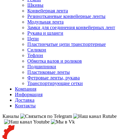
Шкивы
Конвейерная лента
Резинотканевые конвейерные ленты
Модульная лента
Замки для соединения конвейерных лент
Рукава и шланги
Цепи
Пластинчатые цепи транспортерные
Силикон
Тефлон
Обмотка валов и роликов
Подшипники
Пластиковые ленты
Фетровые ленты, рукава
Транспортирующие сетки
Компания
Информация
Доставка
Контакты
Каналы