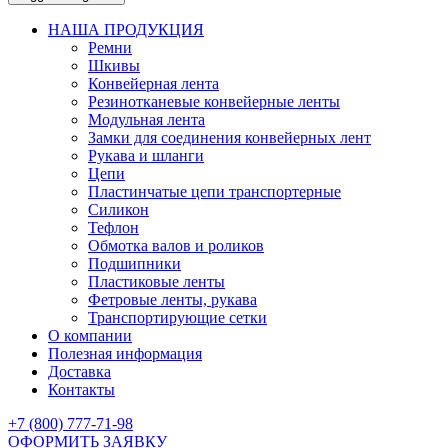
НАША ПРОДУКЦИЯ
Ремни
Шкивы
Конвейерная лента
Резинотканевые конвейерные ленты
Модульная лента
Замки для соединения конвейерных лент
Рукава и шланги
Цепи
Пластинчатые цепи транспортерные
Силикон
Тефлон
Обмотка валов и роликов
Подшипники
Пластиковые ленты
Фетровые ленты, рукава
Транспортирующие сетки
О компании
Полезная информация
Доставка
Контакты
+7 (800) 777-71-98
ОФОРМИТЬ ЗАЯВКУ