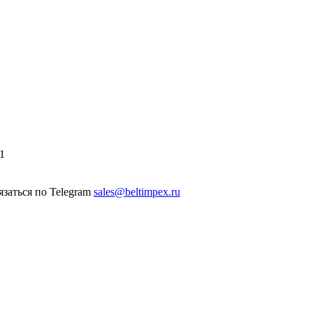
1
sales@beltimpex.ru