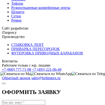
Тефлон
Резинотканевые конвейерные ленты
Шланги
Сетки
Ремни
Сайт разработан
iTargency
Производство
СТЫКОВКА ЛЕНТ
ПРИВАРКА ПЕРЕГОРОДОК
ФУТЕРОВКА ПРИВОДНЫХ БАРАБАНОВ
Контакты
Работаем только с юр. лицами
+7 (800) 777-71-98
+7 (495) 221-06-49
Обратный звонок
sales@beltimpex.ru
ОФОРМИТЬ ЗАЯВКУ