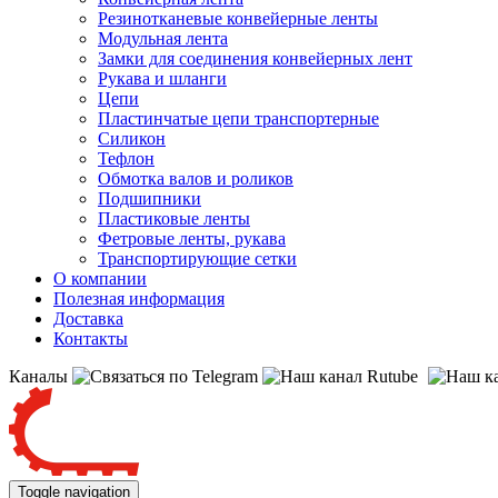
Резинотканевые конвейерные ленты
Модульная лента
Замки для соединения конвейерных лент
Рукава и шланги
Цепи
Пластинчатые цепи транспортерные
Силикон
Тефлон
Обмотка валов и роликов
Подшипники
Пластиковые ленты
Фетровые ленты, рукава
Транспортирующие сетки
О компании
Полезная информация
Доставка
Контакты
Каналы
Toggle navigation