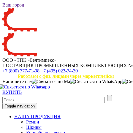
Ваш город
ООО «ТПК «Белтимпэкс»
ПОСТАВЩИК ПРОМЫШЛЕННЫХ КОМПЛЕКТУЮЩИХ
№
+7 (800) 777-71-98
+7 (495) 023-74-30
Работаем с физ. лицами через маркетплейсы
Напишите нам
КУПИТЬ
Toggle navigation
НАША ПРОДУКЦИЯ
Ремни
Шкивы
Конвейерная лента