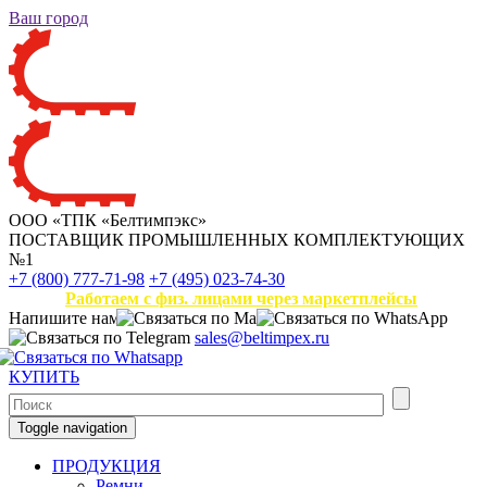
Ваш город
ООО «ТПК «Белтимпэкс»
ПОСТАВЩИК ПРОМЫШЛЕННЫХ КОМПЛЕКТУЮЩИХ
№1
+7 (800) 777-71-98
+7 (495) 023-74-30
Работаем с физ. лицами через маркетплейсы
Напишите нам
sales@beltimpex.ru
КУПИТЬ
Toggle navigation
ПРОДУКЦИЯ
Ремни