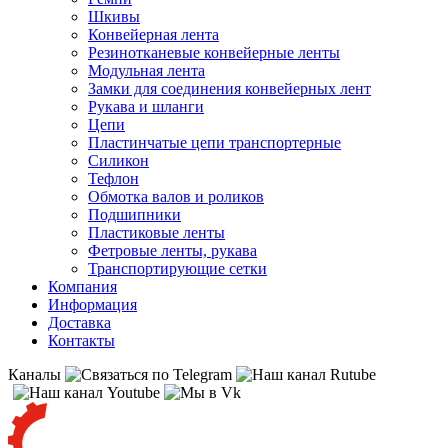
Шкивы
Конвейерная лента
Резинотканевые конвейерные ленты
Модульная лента
Замки для соединения конвейерных лент
Рукава и шланги
Цепи
Пластинчатые цепи транспортерные
Силикон
Тефлон
Обмотка валов и роликов
Подшипники
Пластиковые ленты
Фетровые ленты, рукава
Транспортирующие сетки
Компания
Информация
Доставка
Контакты
Каналы