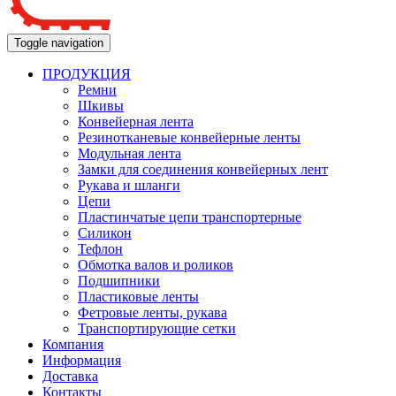
Toggle navigation
ПРОДУКЦИЯ
Ремни
Шкивы
Конвейерная лента
Резинотканевые конвейерные ленты
Модульная лента
Замки для соединения конвейерных лент
Рукава и шланги
Цепи
Пластинчатые цепи транспортерные
Силикон
Тефлон
Обмотка валов и роликов
Подшипники
Пластиковые ленты
Фетровые ленты, рукава
Транспортирующие сетки
Компания
Информация
Доставка
Контакты