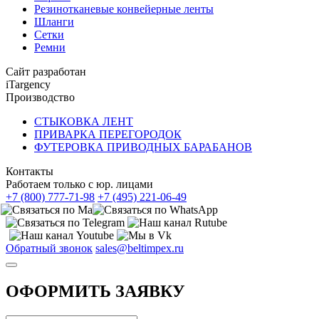
Резинотканевые конвейерные ленты
Шланги
Сетки
Ремни
Сайт разработан
iTargency
Производство
СТЫКОВКА ЛЕНТ
ПРИВАРКА ПЕРЕГОРОДОК
ФУТЕРОВКА ПРИВОДНЫХ БАРАБАНОВ
Контакты
Работаем только с юр. лицами
+7 (800) 777-71-98
+7 (495) 221-06-49
Обратный звонок
sales@beltimpex.ru
ОФОРМИТЬ ЗАЯВКУ