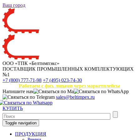
Ваш город
ООО «ТПК «Белтимпэкс»
ПОСТАВЩИК ПРОМЫШЛЕННЫХ КОМПЛЕКТУЮЩИХ
№1
+7 (800) 777-71-98
+7 (495) 023-74-30
Работаем с физ. лицами через маркетплейсы
Напишите нам
sales@beltimpex.ru
КУПИТЬ
Toggle navigation
ПРОДУКЦИЯ
Ремни