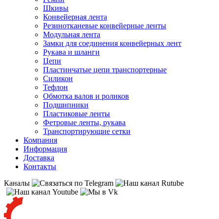
Шкивы
Конвейерная лента
Резинотканевые конвейерные ленты
Модульная лента
Замки для соединения конвейерных лент
Рукава и шланги
Цепи
Пластинчатые цепи транспортерные
Силикон
Тефлон
Обмотка валов и роликов
Подшипники
Пластиковые ленты
Фетровые ленты, рукава
Транспортирующие сетки
Компания
Информация
Доставка
Контакты
Каналы