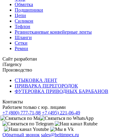
Обмотка
Подшипники
Цепи
Силикон
Тефлон
Резинотканевые конвейерные ленты
Шланги
Сетки
Ремни
Сайт разработан
iTargency
Производство
СТЫКОВКА ЛЕНТ
ПРИВАРКА ПЕРЕГОРОДОК
ФУТЕРОВКА ПРИВОДНЫХ БАРАБАНОВ
Контакты
Работаем только с юр. лицами
+7 (800) 777-71-98
+7 (495) 221-06-49
Обратный звонок
sales@beltimpex.ru