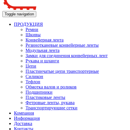
Toggle navigation
ПРОДУКЦИЯ
Ремни
Шкивы
Конвейерная лента
Резинотканевые конвейерные ленты
Модульная лента
Замки для соединения конвейерных лент
Рукава и шланги
Цепи
Пластинчатые цепи транспортерные
Силикон
Тефлон
Обмотка валов и роликов
Подшипники
Пластиковые ленты
Фетровые ленты, рукава
Транспортирующие сетки
Компания
Информация
Доставка
Контакты