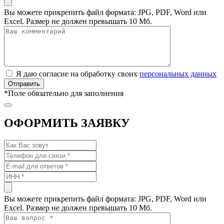
Вы можете прикрепить файл формата: JPG, PDF, Word или
Excel. Размер не должен превышать 10 Мб.
Я даю согласие на обработку своих
персональных данных
*
Поле обязательно для заполнения
ОФОРМИТЬ ЗАЯВКУ
Вы можете прикрепить файл формата: JPG, PDF, Word или
Excel. Размер не должен превышать 10 Мб.