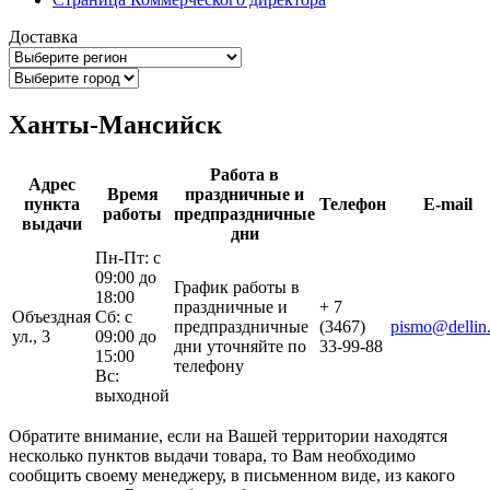
Доставка
Ханты-Мансийск
Работа в
Адрес
Время
праздничные и
пункта
Телефон
E-mail
работы
предпраздничные
выдачи
дни
Пн-Пт: с
09:00 до
График работы в
18:00
праздничные и
+ 7
Объездная
Сб: с
предпраздничные
(3467)
pismo@dellin.
ул., 3
09:00 до
дни уточняйте по
33-99-88
15:00
телефону
Вс:
выходной
Обратите внимание, если на Вашей территории находятся
несколько пунктов выдачи товара, то Вам необходимо
сообщить своему менеджеру, в письменном виде, из какого