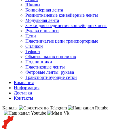
Шкивы
Конвейерная лента
Резинотканевые конвейерные ленты
Модульная лента
Замки для соединения конвейерных лент
Рукава и шланги
Цепи
Пластинчатые цепи транспортерные
Силикон
Тефлон
Обмотка валов и роликов
Подшипники
Пластиковые ленты
Фетровые ленты, рукава
Транспортирующие сетки
Компания
Информация
Доставка
Контакты
Каналы