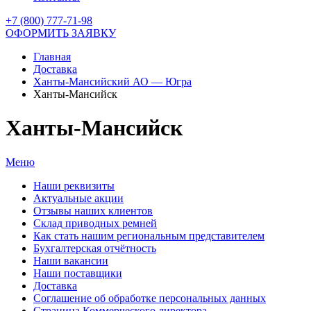
+7 (800) 777-71-98
ОФОРМИТЬ ЗАЯВКУ
Главная
Доставка
Ханты-Мансийский АО — Югра
Ханты-Мансийск
Ханты-Мансийск
Меню
Наши реквизиты
Актуальные акции
Отзывы наших клиентов
Склад приводных ремней
Как стать нашим региональным представителем
Бухгалтерская отчётность
Наши вакансии
Наши поставщики
Доставка
Соглашение об обработке персональных данных
Страница Коммерческого директора