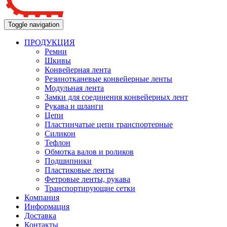
Toggle navigation
ПРОДУКЦИЯ
Ремни
Шкивы
Конвейерная лента
Резинотканевые конвейерные ленты
Модульная лента
Замки для соединения конвейерных лент
Рукава и шланги
Цепи
Пластинчатые цепи транспортерные
Силикон
Тефлон
Обмотка валов и роликов
Подшипники
Пластиковые ленты
Фетровые ленты, рукава
Транспортирующие сетки
Компания
Информация
Доставка
Контакты