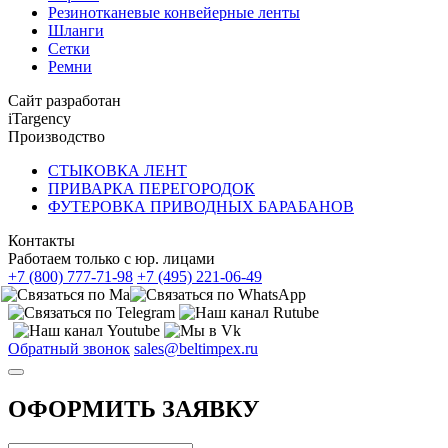
Резинотканевые конвейерные ленты
Шланги
Сетки
Ремни
Сайт разработан
iTargency
Производство
СТЫКОВКА ЛЕНТ
ПРИВАРКА ПЕРЕГОРОДОК
ФУТЕРОВКА ПРИВОДНЫХ БАРАБАНОВ
Контакты
Работаем только с юр. лицами
+7 (800) 777-71-98
+7 (495) 221-06-49
Обратный звонок
sales@beltimpex.ru
ОФОРМИТЬ ЗАЯВКУ