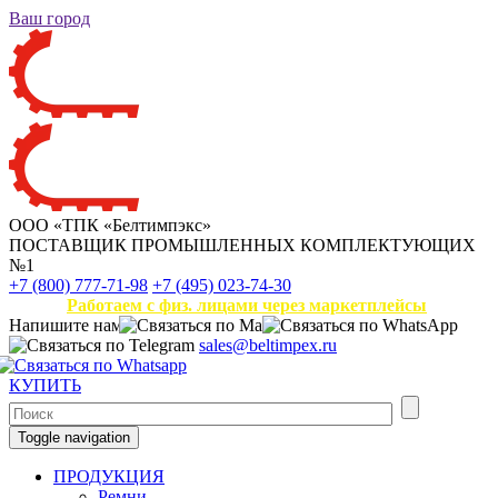
Ваш город
ООО «ТПК «Белтимпэкс»
ПОСТАВЩИК ПРОМЫШЛЕННЫХ КОМПЛЕКТУЮЩИХ
№1
+7 (800) 777-71-98
+7 (495) 023-74-30
Работаем с физ. лицами через маркетплейсы
Напишите нам
sales@beltimpex.ru
КУПИТЬ
Toggle navigation
ПРОДУКЦИЯ
Ремни