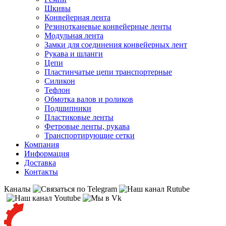
Шкивы
Конвейерная лента
Резинотканевые конвейерные ленты
Модульная лента
Замки для соединения конвейерных лент
Рукава и шланги
Цепи
Пластинчатые цепи транспортерные
Силикон
Тефлон
Обмотка валов и роликов
Подшипники
Пластиковые ленты
Фетровые ленты, рукава
Транспортирующие сетки
Компания
Информация
Доставка
Контакты
Каналы