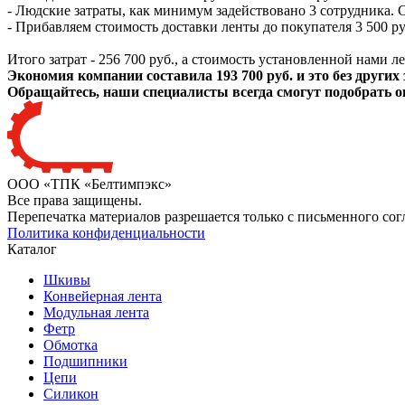
- Людские затраты, как минимум задействовано 3 сотрудника. Ст
- Прибавляем стоимость доставки ленты до покупателя 3 500 ру
Итого затрат - 256 700 руб., а стоимость установленной нами ле
Экономия компании составила 193 700 руб. и это без других 
Обращайтесь, наши специалисты всегда смогут подобрать 
ООО «ТПК «Белтимпэкс»
Все права защищены.
Перепечатка материалов разрешается только с письменного сог
Политика конфиденциальности
Каталог
Шкивы
Конвейерная лента
Модульная лента
Фетр
Обмотка
Подшипники
Цепи
Силикон