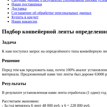
Наши поставщики
Доставка
Соглашение об обработке персональных данных
Купить в кредит
Наши вакансии
Подбор конвейерной ленты определенно
Задача
К нам поступил запрос на определённого типа конвейерную лен
Решение
Перед тем как предложить наш, почти 100% аналог установлен
материала. Предложенный нами тип ленты был дороже 63000 ру
Результаты
В результате установленная нами лента отработала (1 один) год
Рассчитаем экономию:
- За год менялось 6 лент 48 000 руб. х 6 = 228 000 руб.