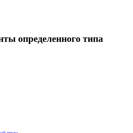
енты определенного типа
ий труда