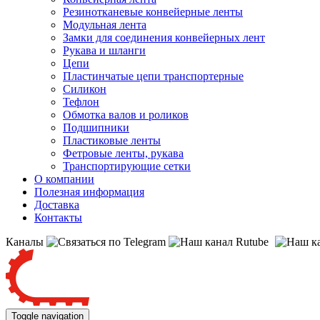
Резинотканевые конвейерные ленты
Модульная лента
Замки для соединения конвейерных лент
Рукава и шланги
Цепи
Пластинчатые цепи транспортерные
Силикон
Тефлон
Обмотка валов и роликов
Подшипники
Пластиковые ленты
Фетровые ленты, рукава
Транспортирующие сетки
О компании
Полезная информация
Доставка
Контакты
Каналы
Toggle navigation