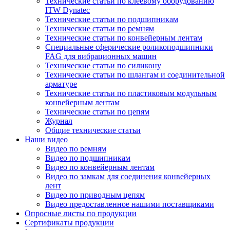
Технические статьи по клеевому оборудованию
ITW Dynatec
Технические статьи по подшипникам
Технические статьи по ремням
Технические статьи по конвейерным лентам
Специальные сферические роликоподшипники
FAG для вибрационных машин
Технические статьи по силикону
Технические статьи по шлангам и соединительной
арматуре
Технические статьи по пластиковым модульным
конвейерным лентам
Технические статьи по цепям
Журнал
Общие технические статьи
Наши видео
Видео по ремням
Видео по подшипникам
Видео по конвейерным лентам
Видео по замкам для соединения конвейерных
лент
Видео по приводным цепям
Видео предоставленное нашими поставщиками
Опросные листы по продукции
Сертификаты продукции