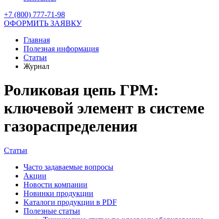
+7 (800) 777-71-98
ОФОРМИТЬ ЗАЯВКУ
Главная
Полезная информация
Статьи
Журнал
Роликовая цепь ГРМ:
ключевой элемент в системе
газораспределения
Статьи
Часто задаваемые вопросы
Акции
Новости компании
Новинки продукции
Kаталоги продукции в PDF
Полезные статьи