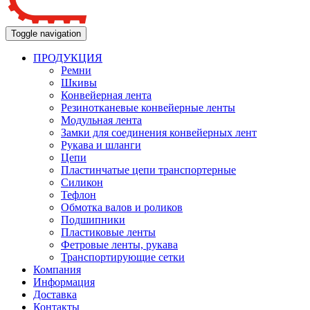
Toggle navigation
ПРОДУКЦИЯ
Ремни
Шкивы
Конвейерная лента
Резинотканевые конвейерные ленты
Модульная лента
Замки для соединения конвейерных лент
Рукава и шланги
Цепи
Пластинчатые цепи транспортерные
Силикон
Тефлон
Обмотка валов и роликов
Подшипники
Пластиковые ленты
Фетровые ленты, рукава
Транспортирующие сетки
Компания
Информация
Доставка
Контакты