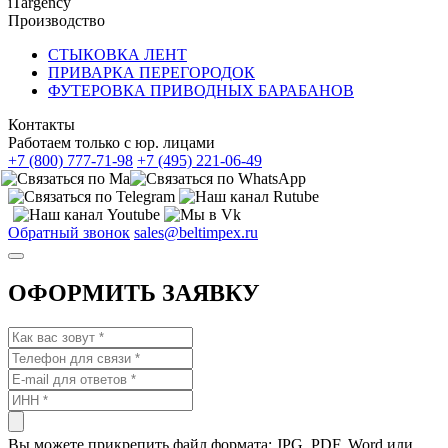
iTargency
Производство
СТЫКОВКА ЛЕНТ
ПРИВАРКА ПЕРЕГОРОДОК
ФУТЕРОВКА ПРИВОДНЫХ БАРАБАНОВ
Контакты
Работаем только с юр. лицами
+7 (800) 777-71-98
+7 (495) 221-06-49
Обратный звонок
sales@beltimpex.ru
ОФОРМИТЬ ЗАЯВКУ
Вы можете прикрепить файл формата: JPG, PDF, Word или