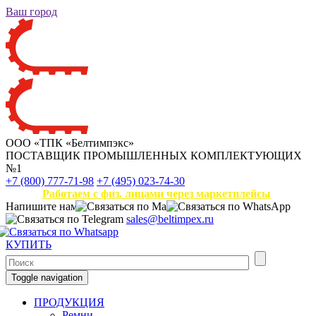
Ваш город
ООО «ТПК «Белтимпэкс»
ПОСТАВЩИК ПРОМЫШЛЕННЫХ КОМПЛЕКТУЮЩИХ
№1
+7 (800) 777-71-98
+7 (495) 023-74-30
Работаем с физ. лицами через маркетплейсы
Напишите нам
sales@beltimpex.ru
КУПИТЬ
Toggle navigation
ПРОДУКЦИЯ
Ремни