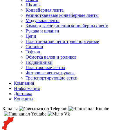
Шкивы
Конвейерная лента
Резинотканевые конвейерные ленты
Модульная лента
Замки для соединения конвейерных лент
Рукава и шланги
Цепи
Пластинчатые цепи транспортерные
Силикон
Тефлон
Обмотка валов и роликов
Подшипники
Пластиковые ленты
Фетровые ленты, рукава
Транспортирующие сетки
Компания
Информация
Доставка
Контакты
Каналы