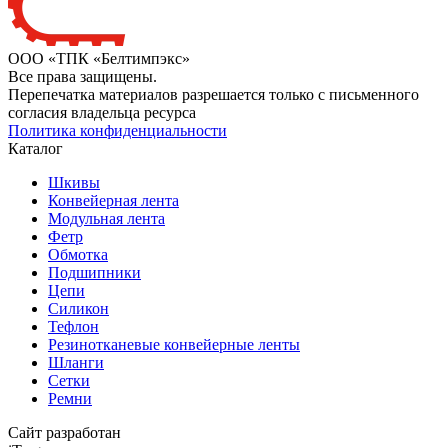
ООО «ТПК «Белтимпэкс»
Все права защищены.
Перепечатка материалов разрешается только с письменного
согласия владельца ресурса
Политика конфиденциальности
Каталог
Шкивы
Конвейерная лента
Модульная лента
Фетр
Обмотка
Подшипники
Цепи
Силикон
Тефлон
Резинотканевые конвейерные ленты
Шланги
Сетки
Ремни
Сайт разработан