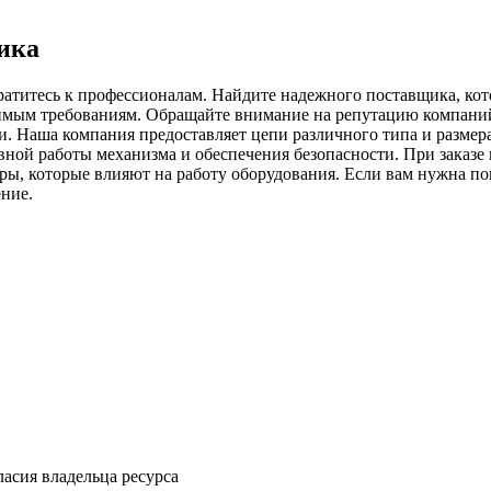
ика
братитесь к профессионалам. Найдите надежного поставщика, ко
одимым требованиям. Обращайте внимание на репутацию компаний
и. Наша компания предоставляет цепи различного типа и размер
ой работы механизма и обеспечения безопасности. При заказе к
етры, которые влияют на работу оборудования. Если вам нужна п
ние.
ласия владельца ресурса