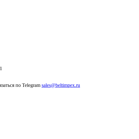
1
sales@beltimpex.ru