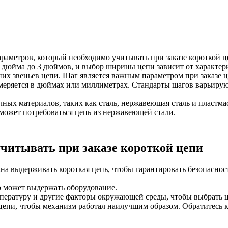
аметров, который необходимо учитывать при заказе короткой це
 дюйма до 3 дюймов, и выбор ширины цепи зависит от характери
них звеньев цепи. Шаг является важным параметром при заказе 
меряется в дюймах или миллиметрах. Стандарты шагов варьируют
ных материалов, таких как сталь, нержавеющая сталь и пластмас
 может потребоваться цепь из нержавеющей стали.
читывать при заказе короткой цепи
на выдерживать короткая цепь, чтобы гарантировать безопаснос
 может выдержать оборудование.
пературу и другие факторы окружающей среды, чтобы выбрать 
цепи, чтобы механизм работал наилучшим образом. Обратитесь к