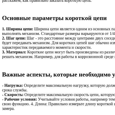
расскажем, как правильно заказать короткую цепь.
Основные параметры короткой цепи
1. Ширина цепи:
Ширина цепи является одним из основных пар
выполнять механизм. Стандартные размеры варьируются от 1/4
2. Шаг цепи:
Шаг - это расстояние между центрами двух сосед
будет передавать механизм. Для коротких цепей шаг обычно из
характеристик передаваемого момента и скорости.
3. Материал:
Короткие цепи могут быть произведены из различ
решать механизм. Например, для работы в коррозионной среде
Важные аспекты, которые необходимо у
- Нагрузка:
Определите максимальную нагрузку, которую долж
срока службы.
- Скорость:
Определите максимальную скорость цепи, которую
- Рабочие условия:
Учитывайте условия работы, например тем
свою функцию. 4. Длина: Правильно измерьте длину короткой 
замера.