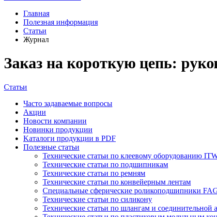
Главная
Полезная информация
Статьи
Журнал
Заказ на короткую цепь: руко
Статьи
Часто задаваемые вопросы
Акции
Новости компании
Новинки продукции
Kаталоги продукции в PDF
Полезные статьи
Технические статьи по клеевому оборудованию ITW
Технические статьи по подшипникам
Технические статьи по ремням
Технические статьи по конвейерным лентам
Специальные сферические роликоподшипники FAG
Технические статьи по силикону
Технические статьи по шлангам и соединительной 
Технические статьи по пластиковым модульным ко