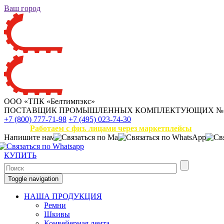
Ваш город
ООО «ТПК «Белтимпэкс»
ПОСТАВЩИК ПРОМЫШЛЕННЫХ КОМПЛЕКТУЮЩИХ
№
+7 (800) 777-71-98
+7 (495) 023-74-30
Работаем с физ. лицами через маркетплейсы
Напишите нам
КУПИТЬ
Toggle navigation
НАША ПРОДУКЦИЯ
Ремни
Шкивы
Конвейерная лента