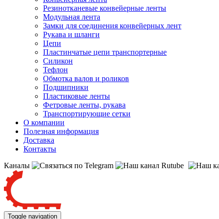
Резинотканевые конвейерные ленты
Модульная лента
Замки для соединения конвейерных лент
Рукава и шланги
Цепи
Пластинчатые цепи транспортерные
Силикон
Тефлон
Обмотка валов и роликов
Подшипники
Пластиковые ленты
Фетровые ленты, рукава
Транспортирующие сетки
О компании
Полезная информация
Доставка
Контакты
Каналы
Toggle navigation