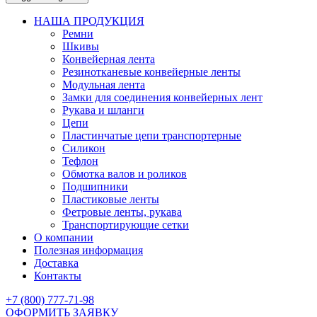
НАША ПРОДУКЦИЯ
Ремни
Шкивы
Конвейерная лента
Резинотканевые конвейерные ленты
Модульная лента
Замки для соединения конвейерных лент
Рукава и шланги
Цепи
Пластинчатые цепи транспортерные
Силикон
Тефлон
Обмотка валов и роликов
Подшипники
Пластиковые ленты
Фетровые ленты, рукава
Транспортирующие сетки
О компании
Полезная информация
Доставка
Контакты
+7 (800) 777-71-98
ОФОРМИТЬ ЗАЯВКУ