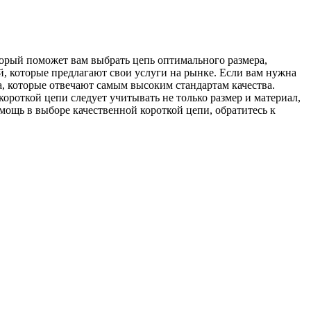
торый поможет вам выбрать цепь оптимального размера,
, которые предлагают свои услуги на рынке. Если вам нужна
а, которые отвечают самым высоким стандартам качества.
ороткой цепи следует учитывать не только размер и материал,
омощь в выборе качественной короткой цепи, обратитесь к