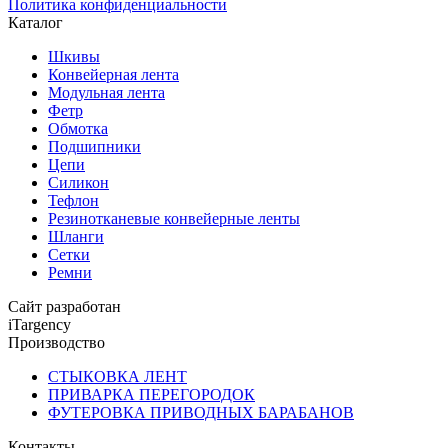
Политика конфиденциальности
Каталог
Шкивы
Конвейерная лента
Модульная лента
Фетр
Обмотка
Подшипники
Цепи
Силикон
Тефлон
Резинотканевые конвейерные ленты
Шланги
Сетки
Ремни
Сайт разработан
iTargency
Производство
СТЫКОВКА ЛЕНТ
ПРИВАРКА ПЕРЕГОРОДОК
ФУТЕРОВКА ПРИВОДНЫХ БАРАБАНОВ
Контакты