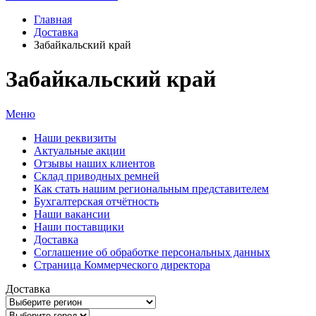
Главная
Доставка
Забайкальский край
Забайкальский край
Меню
Наши реквизиты
Актуальные акции
Отзывы наших клиентов
Склад приводных ремней
Как стать нашим региональным представителем
Бухгалтерская отчётность
Наши вакансии
Наши поставщики
Доставка
Соглашение об обработке персональных данных
Страница Коммерческого директора
Доставка