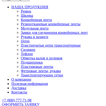
НАША ПРОДУКЦИЯ
Ремни
Шкивы
Конвейерная лента
Резинотканевые конвейерные ленты
Модульная лента
Замки для соединения конвейерных лент
Рукава и шланги
Цепи
Пластинчатые цепи транспортерные
Силикон
Тефлон
Обмотка валов и роликов
Подшипники
Пластиковые ленты
Фетровые ленты, рукава
Транспортирующие сетки
О компании
Полезная информация
Доставка
Контакты
+7 (800) 777-71-98
ОФОРМИТЬ ЗАЯВКУ