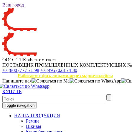
Ваш город
ООО «ТПК «Белтимпэкс»
ПОСТАВЩИК ПРОМЫШЛЕННЫХ КОМПЛЕКТУЮЩИХ
№
+7 (800) 777-71-98
+7 (495) 023-74-30
Работаем с физ. лицами через маркетплейсы
Напишите нам
КУПИТЬ
Toggle navigation
НАША ПРОДУКЦИЯ
Ремни
Шкивы
Конвейерная лента