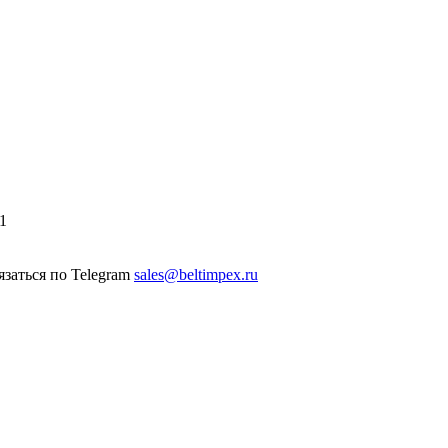
1
sales@beltimpex.ru