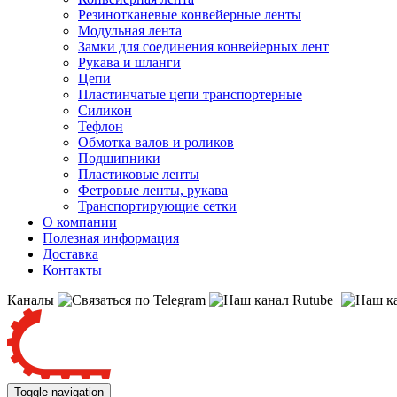
Резинотканевые конвейерные ленты
Модульная лента
Замки для соединения конвейерных лент
Рукава и шланги
Цепи
Пластинчатые цепи транспортерные
Силикон
Тефлон
Обмотка валов и роликов
Подшипники
Пластиковые ленты
Фетровые ленты, рукава
Транспортирующие сетки
О компании
Полезная информация
Доставка
Контакты
Каналы
Toggle navigation