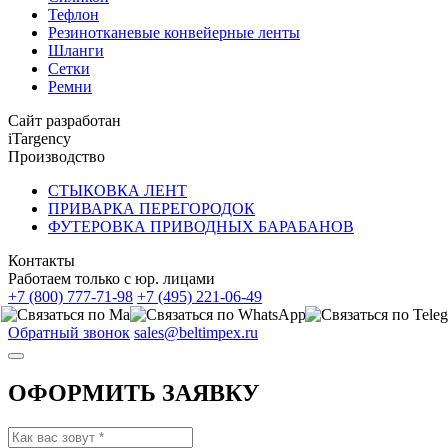
Тефлон
Резинотканевые конвейерные ленты
Шланги
Сетки
Ремни
Сайт разработан
iTargency
Производство
СТЫКОВКА ЛЕНТ
ПРИВАРКА ПЕРЕГОРОДОК
ФУТЕРОВКА ПРИВОДНЫХ БАРАБАНОВ
Контакты
Работаем только с юр. лицами
+7 (800) 777-71-98
+7 (495) 221-06-49
Обратный звонок
sales@beltimpex.ru
ОФОРМИТЬ ЗАЯВКУ