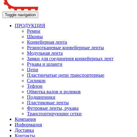
Toggle navigation
ПРОДУКЦИЯ
Ремни
Шкивы
Конвейерная лента
Резинотканевые конвейерные ленты
Модульная лента
Замки для соединения конвейерных лент
Рукава и шланги
Цепи
Пластинчатые цепи транспортерные
Силикон
Тефлон
Обмотка валов и роликов
Подшипники
Пластиковые ленты
Фетровые ленты, рукава
Транспортирующие сетки
Компания
Информация
Доставка
Контакты