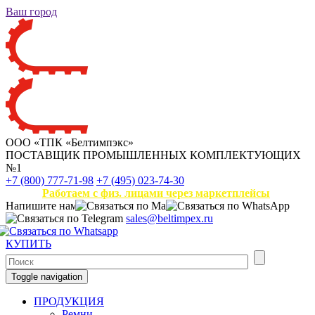
Ваш город
ООО «ТПК «Белтимпэкс»
ПОСТАВЩИК ПРОМЫШЛЕННЫХ КОМПЛЕКТУЮЩИХ
№1
+7 (800) 777-71-98
+7 (495) 023-74-30
Работаем с физ. лицами через маркетплейсы
Напишите нам
sales@beltimpex.ru
КУПИТЬ
Toggle navigation
ПРОДУКЦИЯ
Ремни