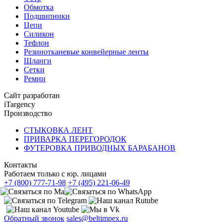
Обмотка
Подшипники
Цепи
Силикон
Тефлон
Резинотканевые конвейерные ленты
Шланги
Сетки
Ремни
Сайт разработан
iTargency
Производство
СТЫКОВКА ЛЕНТ
ПРИВАРКА ПЕРЕГОРОДОК
ФУТЕРОВКА ПРИВОДНЫХ БАРАБАНОВ
Контакты
Работаем только с юр. лицами
+7 (800) 777-71-98
+7 (495) 221-06-49
Обратный звонок
sales@beltimpex.ru