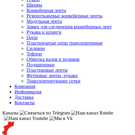
Шкивы
Конвейерная лента
Резинотканевые конвейерные ленты
Модульная лента
Замки для соединения конвейерных лент
Рукава и шланги
Цепи
Пластинчатые цепи транспортерные
Силикон
Тефлон
Обмотка валов и роликов
Подшипники
Пластиковые ленты
Фетровые ленты, рукава
Транспортирующие сетки
Компания
Информация
Доставка
Контакты
Каналы