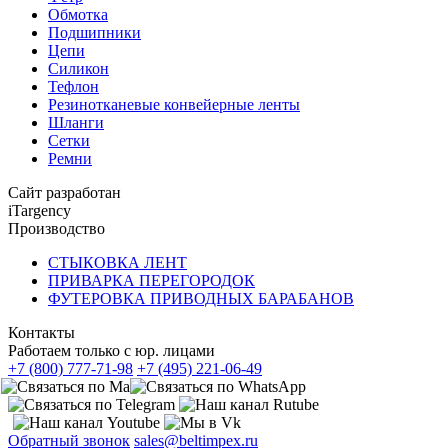
Обмотка
Подшипники
Цепи
Силикон
Тефлон
Резинотканевые конвейерные ленты
Шланги
Сетки
Ремни
Сайт разработан
iTargency
Производство
СТЫКОВКА ЛЕНТ
ПРИВАРКА ПЕРЕГОРОДОК
ФУТЕРОВКА ПРИВОДНЫХ БАРАБАНОВ
Контакты
Работаем только с юр. лицами
+7 (800) 777-71-98
+7 (495) 221-06-49
Обратный звонок
sales@beltimpex.ru