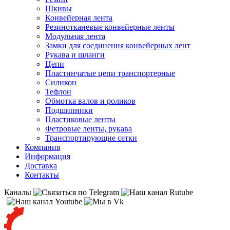
Шкивы
Конвейерная лента
Резинотканевые конвейерные ленты
Модульная лента
Замки для соединения конвейерных лент
Рукава и шланги
Цепи
Пластинчатые цепи транспортерные
Силикон
Тефлон
Обмотка валов и роликов
Подшипники
Пластиковые ленты
Фетровые ленты, рукава
Транспортирующие сетки
Компания
Информация
Доставка
Контакты
Каналы