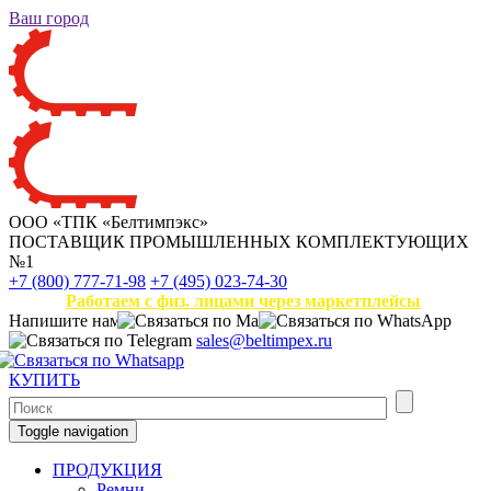
Ваш город
ООО «ТПК «Белтимпэкс»
ПОСТАВЩИК ПРОМЫШЛЕННЫХ КОМПЛЕКТУЮЩИХ
№1
+7 (800) 777-71-98
+7 (495) 023-74-30
Работаем с физ. лицами через маркетплейсы
Напишите нам
sales@beltimpex.ru
КУПИТЬ
Toggle navigation
ПРОДУКЦИЯ
Ремни