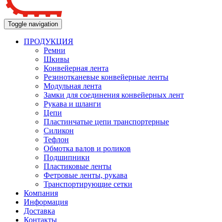
Toggle navigation
ПРОДУКЦИЯ
Ремни
Шкивы
Конвейерная лента
Резинотканевые конвейерные ленты
Модульная лента
Замки для соединения конвейерных лент
Рукава и шланги
Цепи
Пластинчатые цепи транспортерные
Силикон
Тефлон
Обмотка валов и роликов
Подшипники
Пластиковые ленты
Фетровые ленты, рукава
Транспортирующие сетки
Компания
Информация
Доставка
Контакты