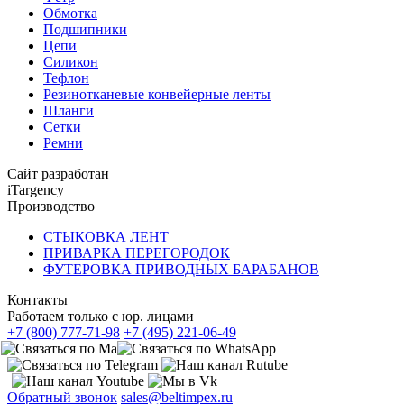
Обмотка
Подшипники
Цепи
Силикон
Тефлон
Резинотканевые конвейерные ленты
Шланги
Сетки
Ремни
Сайт разработан
iTargency
Производство
СТЫКОВКА ЛЕНТ
ПРИВАРКА ПЕРЕГОРОДОК
ФУТЕРОВКА ПРИВОДНЫХ БАРАБАНОВ
Контакты
Работаем только с юр. лицами
+7 (800) 777-71-98
+7 (495) 221-06-49
Обратный звонок
sales@beltimpex.ru