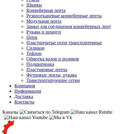
Шкивы
Конвейерная лента
Резинотканевые конвейерные ленты
Модульная лента
Замки для соединения конвейерных лент
Рукава и шланги
Цепи
Пластинчатые цепи транспортерные
Силикон
Тефлон
Обмотка валов и роликов
Подшипники
Пластиковые ленты
Фетровые ленты, рукава
Транспортирующие сетки
Компания
Информация
Доставка
Контакты
Каналы