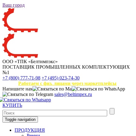
Ваш город
ООО «ТПК «Белтимпэкс»
ПОСТАВЩИК ПРОМЫШЛЕННЫХ КОМПЛЕКТУЮЩИХ
№1
+7 (800) 777-71-98
+7 (495) 023-74-30
Работаем с физ. лицами через маркетплейсы
Напишите нам
sales@beltimpex.ru
КУПИТЬ
Toggle navigation
ПРОДУКЦИЯ
Ремни