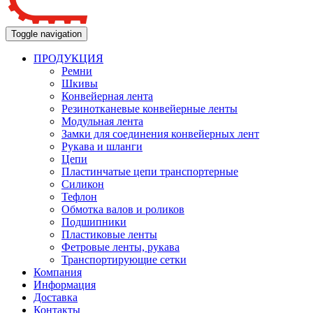
Toggle navigation
ПРОДУКЦИЯ
Ремни
Шкивы
Конвейерная лента
Резинотканевые конвейерные ленты
Модульная лента
Замки для соединения конвейерных лент
Рукава и шланги
Цепи
Пластинчатые цепи транспортерные
Силикон
Тефлон
Обмотка валов и роликов
Подшипники
Пластиковые ленты
Фетровые ленты, рукава
Транспортирующие сетки
Компания
Информация
Доставка
Контакты