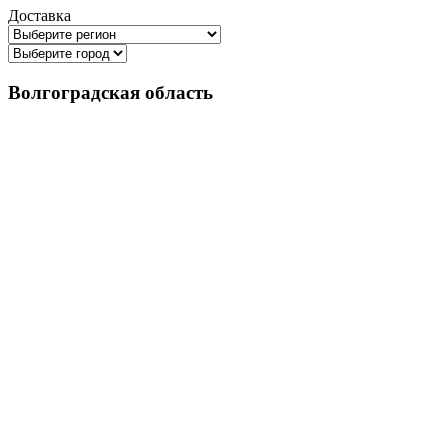
Доставка
Волгоградская область