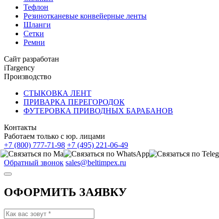
Тефлон
Резинотканевые конвейерные ленты
Шланги
Сетки
Ремни
Сайт разработан
iTargency
Производство
СТЫКОВКА ЛЕНТ
ПРИВАРКА ПЕРЕГОРОДОК
ФУТЕРОВКА ПРИВОДНЫХ БАРАБАНОВ
Контакты
Работаем только с юр. лицами
+7 (800) 777-71-98
+7 (495) 221-06-49
Обратный звонок
sales@beltimpex.ru
ОФОРМИТЬ ЗАЯВКУ