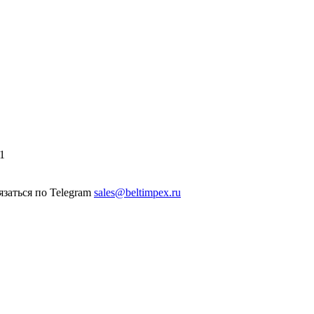
1
sales@beltimpex.ru