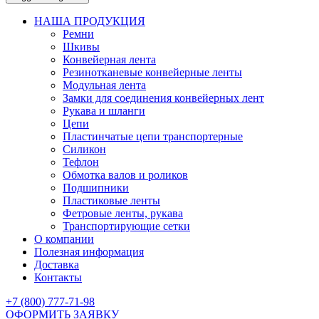
НАША ПРОДУКЦИЯ
Ремни
Шкивы
Конвейерная лента
Резинотканевые конвейерные ленты
Модульная лента
Замки для соединения конвейерных лент
Рукава и шланги
Цепи
Пластинчатые цепи транспортерные
Силикон
Тефлон
Обмотка валов и роликов
Подшипники
Пластиковые ленты
Фетровые ленты, рукава
Транспортирующие сетки
О компании
Полезная информация
Доставка
Контакты
+7 (800) 777-71-98
ОФОРМИТЬ ЗАЯВКУ