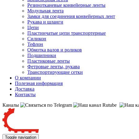
Резинотканевые конвейерные ленты
Модульная лента
Замки для соединения конвейерных лент
Рукава и шланги
Цепи
Пластинчатые цепи транспортерные
Силикон
Тефлон
Обмотка валов и роликов
Подшипники
Пластиковые ленты
Фетровые ленты, рукава
Транспортирующие сетки
О компании
Полезная информация
Доставка
Контакты
Каналы
Toggle navigation