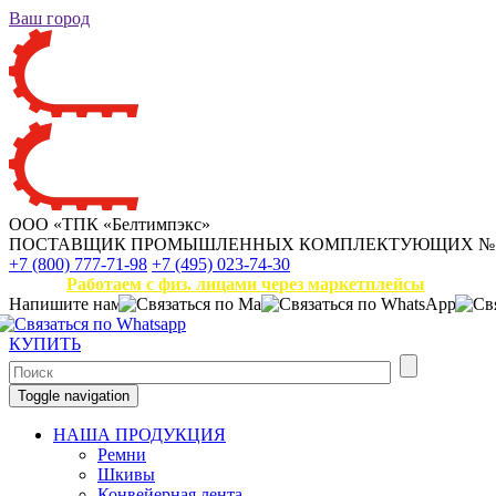
Ваш город
ООО «ТПК «Белтимпэкс»
ПОСТАВЩИК ПРОМЫШЛЕННЫХ КОМПЛЕКТУЮЩИХ
№
+7 (800) 777-71-98
+7 (495) 023-74-30
Работаем с физ. лицами через маркетплейсы
Напишите нам
КУПИТЬ
Toggle navigation
НАША ПРОДУКЦИЯ
Ремни
Шкивы
Конвейерная лента