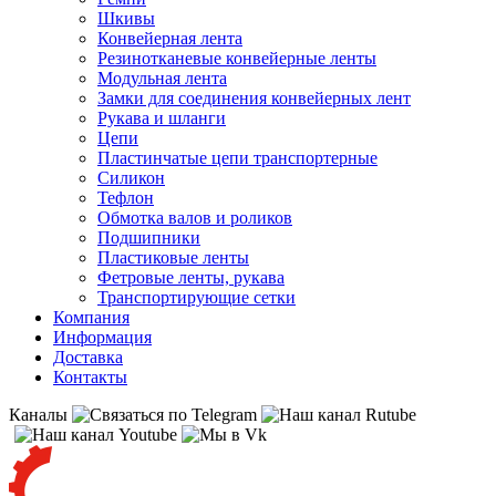
Шкивы
Конвейерная лента
Резинотканевые конвейерные ленты
Модульная лента
Замки для соединения конвейерных лент
Рукава и шланги
Цепи
Пластинчатые цепи транспортерные
Силикон
Тефлон
Обмотка валов и роликов
Подшипники
Пластиковые ленты
Фетровые ленты, рукава
Транспортирующие сетки
Компания
Информация
Доставка
Контакты
Каналы