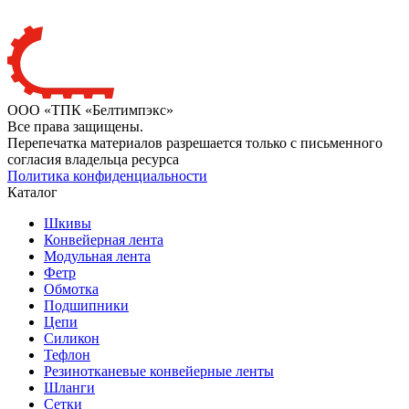
ООО «ТПК «Белтимпэкс»
Все права защищены.
Перепечатка материалов разрешается только с письменного
согласия владельца ресурса
Политика конфиденциальности
Каталог
Шкивы
Конвейерная лента
Модульная лента
Фетр
Обмотка
Подшипники
Цепи
Силикон
Тефлон
Резинотканевые конвейерные ленты
Шланги
Сетки