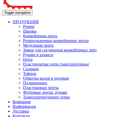
Toggle navigation
ПРОДУКЦИЯ
Ремни
Шкивы
Конвейерная лента
Резинотканевые конвейерные ленты
Модульная лента
Замки для соединения конвейерных лент
Рукава и шланги
Цепи
Пластинчатые цепи транспортерные
Силикон
Тефлон
Обмотка валов и роликов
Подшипники
Пластиковые ленты
Фетровые ленты, рукава
Транспортирующие сетки
Компания
Информация
Доставка
Контакты