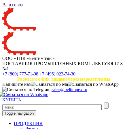
Ваш город
ООО «ТПК «Белтимпэкс»
ПОСТАВЩИК ПРОМЫШЛЕННЫХ КОМПЛЕКТУЮЩИХ
№1
+7 (800) 777-71-98
+7 (495) 023-74-30
Работаем с физ. лицами через маркетплейсы
Напишите нам
sales@beltimpex.ru
КУПИТЬ
Toggle navigation
ПРОДУКЦИЯ
Ремни