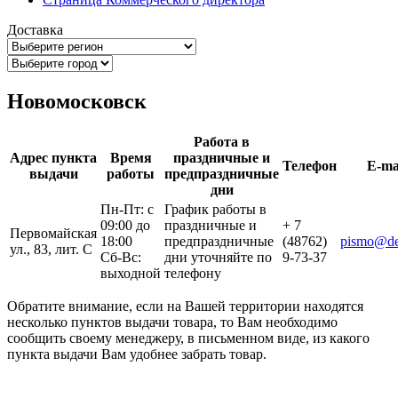
Доставка
Новомосковск
Работа в
Адрес пункта
Время
праздничные и
Телефон
E-ma
выдачи
работы
предпраздничные
дни
Пн-Пт: с
График работы в
09:00 до
праздничные и
+ 7
Первомайская
18:00
предпраздничные
(48762)
pismo@del
ул., 83, лит. С
Сб-Вс:
дни уточняйте по
9-73-37
выходной
телефону
Обратите внимание, если на Вашей территории находятся
несколько пунктов выдачи товара, то Вам необходимо
сообщить своему менеджеру, в письменном виде, из какого
пункта выдачи Вам удобнее забрать товар.