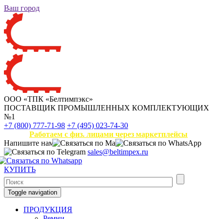
Ваш город
ООО «ТПК «Белтимпэкс»
ПОСТАВЩИК ПРОМЫШЛЕННЫХ КОМПЛЕКТУЮЩИХ
№1
+7 (800) 777-71-98
+7 (495) 023-74-30
Работаем с физ. лицами через маркетплейсы
Напишите нам
sales@beltimpex.ru
КУПИТЬ
Toggle navigation
ПРОДУКЦИЯ
Ремни