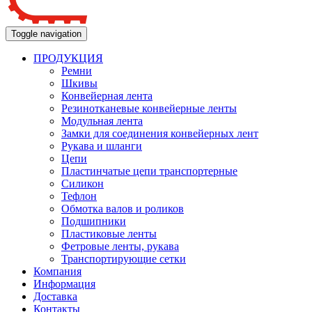
Toggle navigation
ПРОДУКЦИЯ
Ремни
Шкивы
Конвейерная лента
Резинотканевые конвейерные ленты
Модульная лента
Замки для соединения конвейерных лент
Рукава и шланги
Цепи
Пластинчатые цепи транспортерные
Силикон
Тефлон
Обмотка валов и роликов
Подшипники
Пластиковые ленты
Фетровые ленты, рукава
Транспортирующие сетки
Компания
Информация
Доставка
Контакты