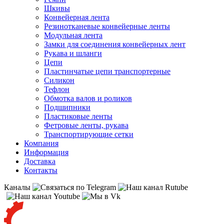
Шкивы
Конвейерная лента
Резинотканевые конвейерные ленты
Модульная лента
Замки для соединения конвейерных лент
Рукава и шланги
Цепи
Пластинчатые цепи транспортерные
Силикон
Тефлон
Обмотка валов и роликов
Подшипники
Пластиковые ленты
Фетровые ленты, рукава
Транспортирующие сетки
Компания
Информация
Доставка
Контакты
Каналы