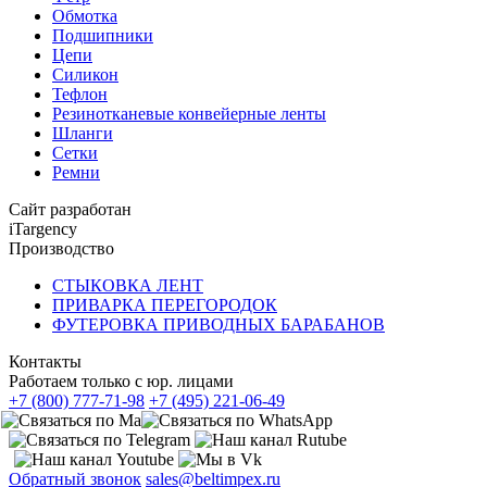
Обмотка
Подшипники
Цепи
Силикон
Тефлон
Резинотканевые конвейерные ленты
Шланги
Сетки
Ремни
Сайт разработан
iTargency
Производство
СТЫКОВКА ЛЕНТ
ПРИВАРКА ПЕРЕГОРОДОК
ФУТЕРОВКА ПРИВОДНЫХ БАРАБАНОВ
Контакты
Работаем только с юр. лицами
+7 (800) 777-71-98
+7 (495) 221-06-49
Обратный звонок
sales@beltimpex.ru