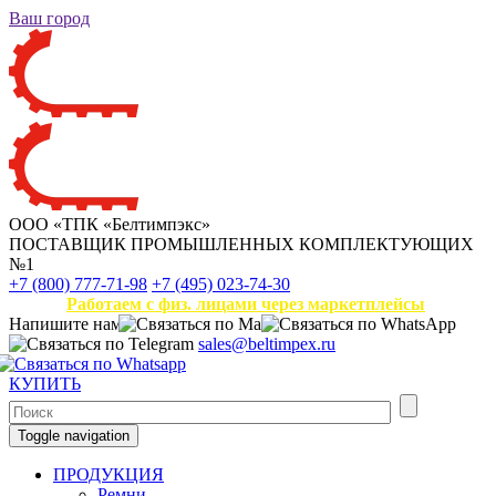
Ваш город
ООО «ТПК «Белтимпэкс»
ПОСТАВЩИК ПРОМЫШЛЕННЫХ КОМПЛЕКТУЮЩИХ
№1
+7 (800) 777-71-98
+7 (495) 023-74-30
Работаем с физ. лицами через маркетплейсы
Напишите нам
sales@beltimpex.ru
КУПИТЬ
Toggle navigation
ПРОДУКЦИЯ
Ремни