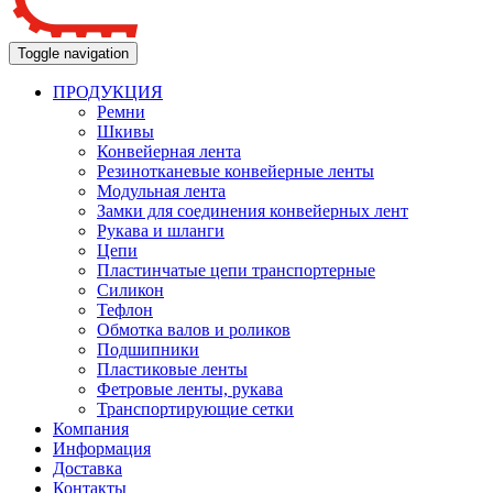
Toggle navigation
ПРОДУКЦИЯ
Ремни
Шкивы
Конвейерная лента
Резинотканевые конвейерные ленты
Модульная лента
Замки для соединения конвейерных лент
Рукава и шланги
Цепи
Пластинчатые цепи транспортерные
Силикон
Тефлон
Обмотка валов и роликов
Подшипники
Пластиковые ленты
Фетровые ленты, рукава
Транспортирующие сетки
Компания
Информация
Доставка
Контакты