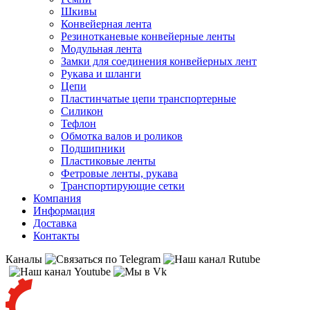
Шкивы
Конвейерная лента
Резинотканевые конвейерные ленты
Модульная лента
Замки для соединения конвейерных лент
Рукава и шланги
Цепи
Пластинчатые цепи транспортерные
Силикон
Тефлон
Обмотка валов и роликов
Подшипники
Пластиковые ленты
Фетровые ленты, рукава
Транспортирующие сетки
Компания
Информация
Доставка
Контакты
Каналы