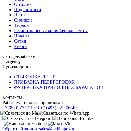
Обмотка
Подшипники
Цепи
Силикон
Тефлон
Резинотканевые конвейерные ленты
Шланги
Сетки
Ремни
Сайт разработан
iTargency
Производство
СТЫКОВКА ЛЕНТ
ПРИВАРКА ПЕРЕГОРОДОК
ФУТЕРОВКА ПРИВОДНЫХ БАРАБАНОВ
Контакты
Работаем только с юр. лицами
+7 (800) 777-71-98
+7 (495) 221-06-49
Обратный звонок
sales@beltimpex.ru