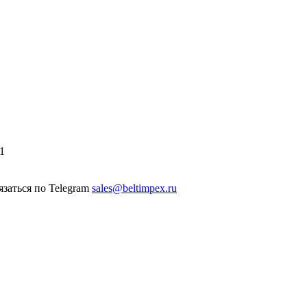
1
sales@beltimpex.ru