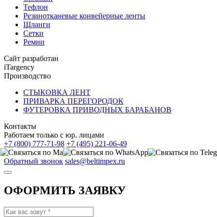
Тефлон
Резинотканевые конвейерные ленты
Шланги
Сетки
Ремни
Сайт разработан
iTargency
Производство
СТЫКОВКА ЛЕНТ
ПРИВАРКА ПЕРЕГОРОДОК
ФУТЕРОВКА ПРИВОДНЫХ БАРАБАНОВ
Контакты
Работаем только с юр. лицами
+7 (800) 777-71-98
+7 (495) 221-06-49
Обратный звонок
sales@beltimpex.ru
ОФОРМИТЬ ЗАЯВКУ