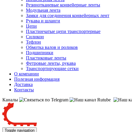
Резинотканевые конвейерные ленты
Модульная лента
Замки для соединения конвейерных лент
Рукава и шланги
Цепи
Пластинчатые цепи транспортерные
Силикон
Тефлон
Обмотка валов и роликов
Подшипники
Пластиковые ленты
Фетровые ленты, рукава
Транспортирующие сетки
О компании
Полезная информация
Доставка
Контакты
Каналы
Toggle navigation