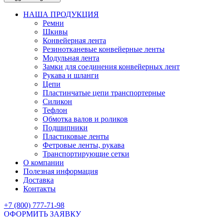
НАША ПРОДУКЦИЯ
Ремни
Шкивы
Конвейерная лента
Резинотканевые конвейерные ленты
Модульная лента
Замки для соединения конвейерных лент
Рукава и шланги
Цепи
Пластинчатые цепи транспортерные
Силикон
Тефлон
Обмотка валов и роликов
Подшипники
Пластиковые ленты
Фетровые ленты, рукава
Транспортирующие сетки
О компании
Полезная информация
Доставка
Контакты
+7 (800) 777-71-98
ОФОРМИТЬ ЗАЯВКУ