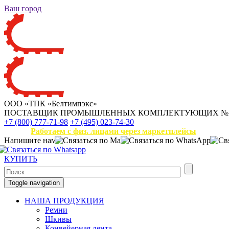
Ваш город
ООО «ТПК «Белтимпэкс»
ПОСТАВЩИК ПРОМЫШЛЕННЫХ КОМПЛЕКТУЮЩИХ
№
+7 (800) 777-71-98
+7 (495) 023-74-30
Работаем с физ. лицами через маркетплейсы
Напишите нам
КУПИТЬ
Toggle navigation
НАША ПРОДУКЦИЯ
Ремни
Шкивы
Конвейерная лента