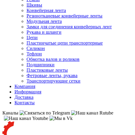
Шкивы
Конвейерная лента
Резинотканевые конвейерные ленты
Модульная лента
Замки для соединения конвейерных лент
Рукава и шланги
Цепи
Пластинчатые цепи транспортерные
Силикон
Тефлон
Обмотка валов и роликов
Подшипники
Пластиковые ленты
Фетровые ленты, рукава
Транспортирующие сетки
Компания
Информация
Доставка
Контакты
Каналы