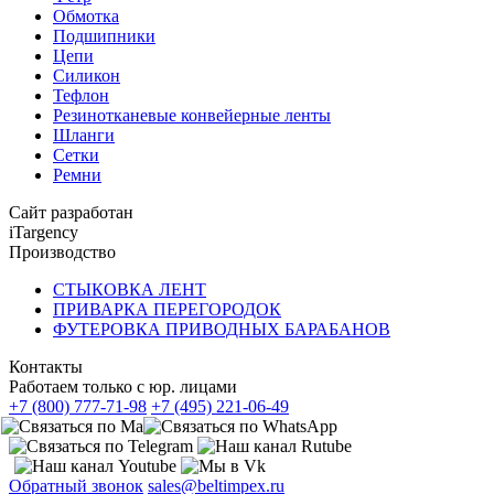
Обмотка
Подшипники
Цепи
Силикон
Тефлон
Резинотканевые конвейерные ленты
Шланги
Сетки
Ремни
Сайт разработан
iTargency
Производство
СТЫКОВКА ЛЕНТ
ПРИВАРКА ПЕРЕГОРОДОК
ФУТЕРОВКА ПРИВОДНЫХ БАРАБАНОВ
Контакты
Работаем только с юр. лицами
+7 (800) 777-71-98
+7 (495) 221-06-49
Обратный звонок
sales@beltimpex.ru