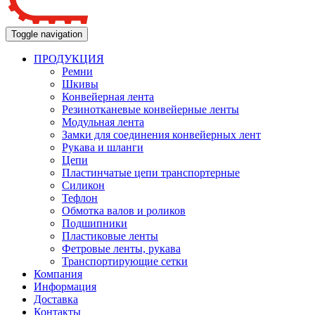
Toggle navigation
ПРОДУКЦИЯ
Ремни
Шкивы
Конвейерная лента
Резинотканевые конвейерные ленты
Модульная лента
Замки для соединения конвейерных лент
Рукава и шланги
Цепи
Пластинчатые цепи транспортерные
Силикон
Тефлон
Обмотка валов и роликов
Подшипники
Пластиковые ленты
Фетровые ленты, рукава
Транспортирующие сетки
Компания
Информация
Доставка
Контакты