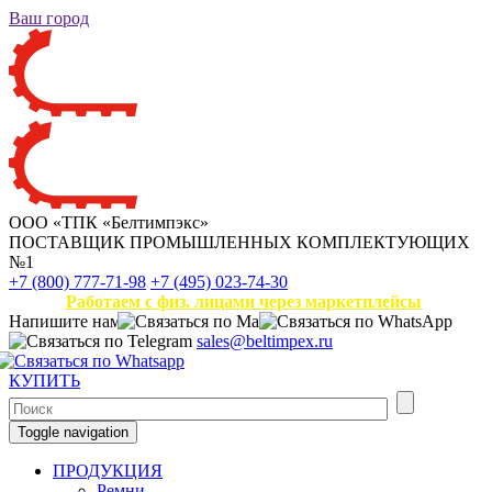
Ваш город
ООО «ТПК «Белтимпэкс»
ПОСТАВЩИК ПРОМЫШЛЕННЫХ КОМПЛЕКТУЮЩИХ
№1
+7 (800) 777-71-98
+7 (495) 023-74-30
Работаем с физ. лицами через маркетплейсы
Напишите нам
sales@beltimpex.ru
КУПИТЬ
Toggle navigation
ПРОДУКЦИЯ
Ремни