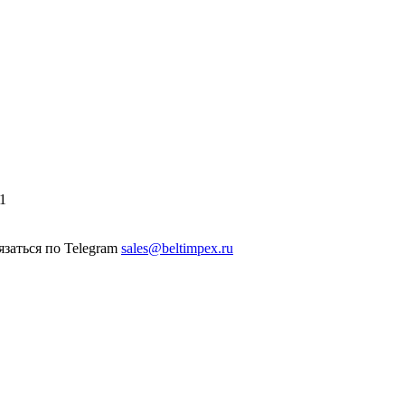
1
sales@beltimpex.ru