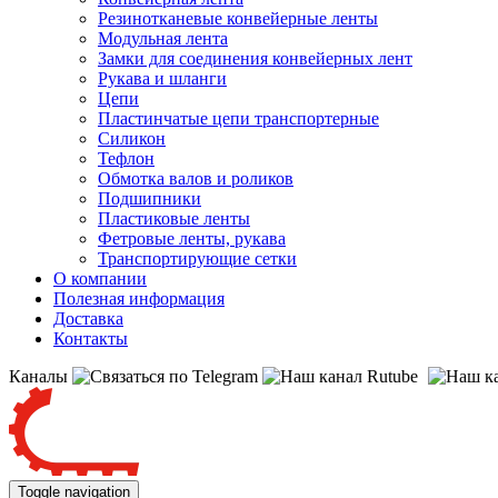
Резинотканевые конвейерные ленты
Модульная лента
Замки для соединения конвейерных лент
Рукава и шланги
Цепи
Пластинчатые цепи транспортерные
Силикон
Тефлон
Обмотка валов и роликов
Подшипники
Пластиковые ленты
Фетровые ленты, рукава
Транспортирующие сетки
О компании
Полезная информация
Доставка
Контакты
Каналы
Toggle navigation