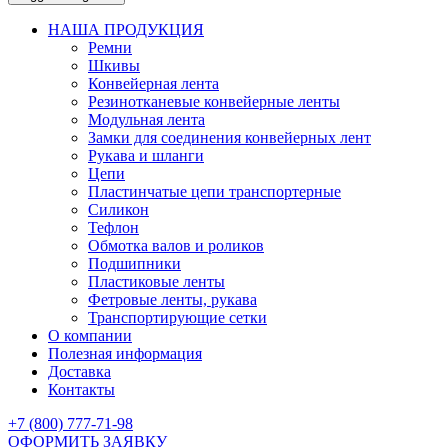
НАША ПРОДУКЦИЯ
Ремни
Шкивы
Конвейерная лента
Резинотканевые конвейерные ленты
Модульная лента
Замки для соединения конвейерных лент
Рукава и шланги
Цепи
Пластинчатые цепи транспортерные
Силикон
Тефлон
Обмотка валов и роликов
Подшипники
Пластиковые ленты
Фетровые ленты, рукава
Транспортирующие сетки
О компании
Полезная информация
Доставка
Контакты
+7 (800) 777-71-98
ОФОРМИТЬ ЗАЯВКУ