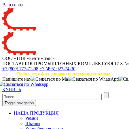
Ваш город
ООО «ТПК «Белтимпэкс»
ПОСТАВЩИК ПРОМЫШЛЕННЫХ КОМПЛЕКТУЮЩИХ
№
+7 (800) 777-71-98
+7 (495) 023-74-30
Работаем с физ. лицами через маркетплейсы
Напишите нам
КУПИТЬ
Toggle navigation
НАША ПРОДУКЦИЯ
Ремни
Шкивы
Конвейерная лента