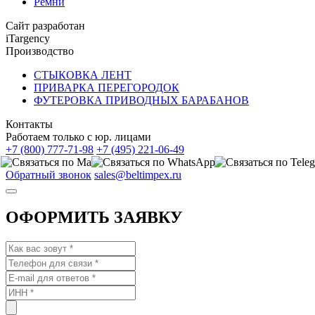
Ремни
Сайт разработан
iTargency
Производство
СТЫКОВКА ЛЕНТ
ПРИВАРКА ПЕРЕГОРОДОК
ФУТЕРОВКА ПРИВОДНЫХ БАРАБАНОВ
Контакты
Работаем только с юр. лицами
+7 (800) 777-71-98
+7 (495) 221-06-49
Обратный звонок
sales@beltimpex.ru
ОФОРМИТЬ ЗАЯВКУ