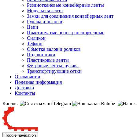
Резинотканевые конвейерные ленты
Модульная лента
Замки для соединения конвейерных лент
Рукава и шланги
Цепи
Пластинчатые цепи транспортерные
Силикон
Тефлон
Обмотка валов и роликов
Подшипники
Пластиковые ленты
Фетровые ленты, рукава
Транспортирующие сетки
О компании
Полезная информация
Доставка
Контакты
Каналы
Toggle navigation