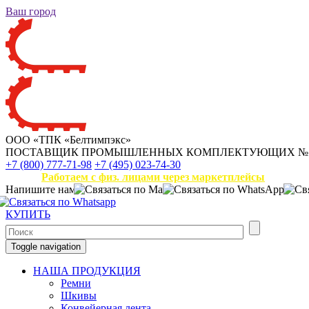
Ваш город
ООО «ТПК «Белтимпэкс»
ПОСТАВЩИК ПРОМЫШЛЕННЫХ КОМПЛЕКТУЮЩИХ
№
+7 (800) 777-71-98
+7 (495) 023-74-30
Работаем с физ. лицами через маркетплейсы
Напишите нам
КУПИТЬ
Toggle navigation
НАША ПРОДУКЦИЯ
Ремни
Шкивы
Конвейерная лента