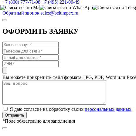
+7 (800) 777-71-98
+7 (495) 221-06-49
Обратный звонок
sales@beltimpex.ru
ОФОРМИТЬ ЗАЯВКУ
Вы можете прикрепить файл формата: JPG, PDF, Word или Exce
Я даю согласие на обработку своих
персональных данных
*
Поле обязательно для заполнения