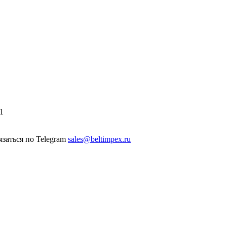
1
sales@beltimpex.ru