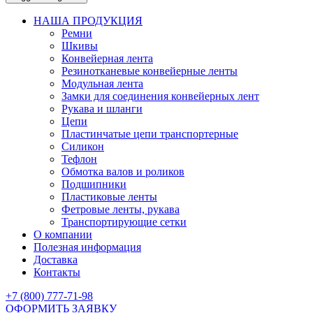
НАША ПРОДУКЦИЯ
Ремни
Шкивы
Конвейерная лента
Резинотканевые конвейерные ленты
Модульная лента
Замки для соединения конвейерных лент
Рукава и шланги
Цепи
Пластинчатые цепи транспортерные
Силикон
Тефлон
Обмотка валов и роликов
Подшипники
Пластиковые ленты
Фетровые ленты, рукава
Транспортирующие сетки
О компании
Полезная информация
Доставка
Контакты
+7 (800) 777-71-98
ОФОРМИТЬ ЗАЯВКУ